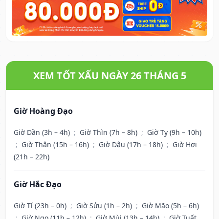
XEM TỐT XẤU NGÀY 26 THÁNG 5
Giờ Hoàng Đạo
Giờ Dần (3h – 4h)
;
Giờ Thìn (7h – 8h)
;
Giờ Tỵ (9h – 10h)
;
Giờ Thân (15h – 16h)
;
Giờ Dậu (17h – 18h)
;
Giờ Hợi
(21h – 22h)
Giờ Hắc Đạo
Giờ Tí (23h – 0h)
;
Giờ Sửu (1h – 2h)
;
Giờ Mão (5h – 6h)
;
Giờ Ngọ (11h – 12h)
;
Giờ Mùi (13h – 14h)
;
Giờ Tuất