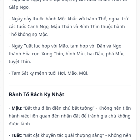
Giáp Ngọ.
- Ngày này thuộc hành Mộc khắc với hành Thổ, ngoại trừ
các tuổi: Canh Ngọ, Mậu Thân và Bính Thìn thuộc hành
Thổ không sợ Mộc.
- Ngày Tuất lục hợp với Mão, tam hợp với Dần và Ngọ
thành Hỏa cục. Xung Thìn, hình Mùi, hại Dậu, phá Mùi,
tuyệt Thìn.
- Tam Sát kỵ mệnh tuổi Hợi, Mão, Mùi.
Bành Tổ Bách Kỵ Nhật
-
Mậu
: “Bất thụ điền điền chủ bất tường” - Không nên tiến
hành việc liên quan đến nhận đất để tránh gia chủ không
được lành
-
Tuất
: “Bất cật khuyển tác quái thượng sàng” - Không nên