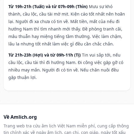
Từ 19h-21h (Tuất) và từ 07h-09h (Thìn)
Mưu sự khó
thành, cầu lộc, cầu tài mờ mịt. Kiện cáo tốt nhất nên hoãn
lại. Người đi xa chưa có tin về. Mất tiền, mất của nếu đi
hướng Nam thì tìm nhanh mới thấy. Đề phòng tranh cãi,
mâu thuẫn hay miệng tiếng tầm thường. Việc làm chậm,
lâu la nhưng tốt nhất làm việc gì đều cần chắc chắn.
Từ 21h-23h (Hợi) và từ 09h-11h (Tị)
Tin vui sắp tới, nếu
cầu lộc, cầu tài thì đi hướng Nam. Đi công việc gặp gỡ có
nhiều may mắn. Người đi có tin về. Nếu chăn nuôi đều
gặp thuận lợi.
Về Amlich.org
Trang web tra cứu âm lịch Việt Nam miễn phí, cung cấp thông
tin chính xác về ngày âm lịch, can chi, con giáp, ngày tốt xấu