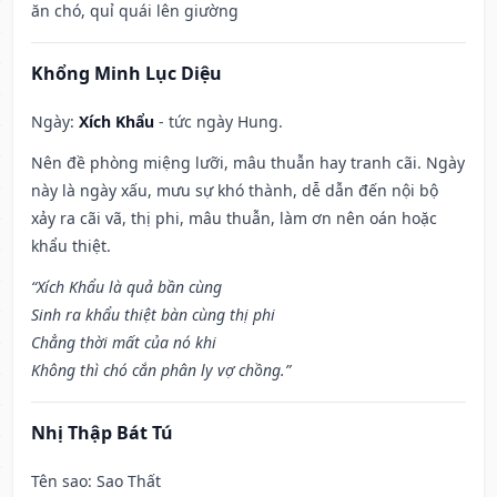
ăn chó, quỉ quái lên giường
Khổng Minh Lục Diệu
Ngày:
Xích Khẩu
- tức ngày Hung.
Nên đề phòng miệng lưỡi, mâu thuẫn hay tranh cãi. Ngày
này là ngày xấu, mưu sự khó thành, dễ dẫn đến nội bộ
xảy ra cãi vã, thị phi, mâu thuẫn, làm ơn nên oán hoặc
khẩu thiệt.
“Xích Khẩu là quả bần cùng
Sinh ra khẩu thiệt bàn cùng thị phi
Chẳng thời mất của nó khi
Không thì chó cắn phân ly vợ chồng.”
Nhị Thập Bát Tú
Tên sao
: Sao Thất