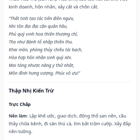
kinh doanh, hôn nhân, xây cất và chôn cất.
“Thất tinh tạo tác tiến điền ngưu,
Nhi tôn đại đại cận quân hầu,
Phú quý vinh hoa thiên thượng chỉ,
Thọ như Bành tổ nhập thiên thu.
Khai môn, phóng thủy chiêu tài bạch,
Hòa hợp hôn nhân sinh quý nhi.
Mai táng nhược năng y thử nhật,
Môn đình hưng vượng, Phúc vô ưu!”
Thập Nhị Kiến Trừ
Trực Chấp
Nên làm
: Lập khế ước, giao dịch, động thổ san nền, cầu
thầy chữa bệnh, đi săn thú cá, tìm bắt trộm cướp. Xây đắp
nền-tường.