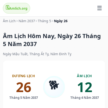
🗓️
Amlich.org
Âm Lịch
>
Năm 2037
>
Tháng 5
>
Ngày 26
Âm Lịch Hôm Nay, Ngày 26 Tháng
5 Năm 2037
Ngày Mậu Tuất, Tháng Ất Tỵ, Năm Đinh Tỵ
DƯƠNG LỊCH
ÂM LỊCH
🐕
26
12
Tháng 5 Năm 2037
Tháng 4 Năm 2037