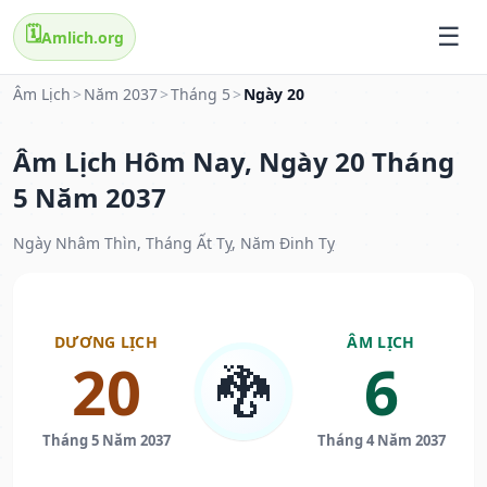
🗓️
Amlich.org
Âm Lịch
>
Năm 2037
>
Tháng 5
>
Ngày 20
Âm Lịch Hôm Nay, Ngày 20 Tháng
5 Năm 2037
Ngày Nhâm Thìn, Tháng Ất Tỵ, Năm Đinh Tỵ
DƯƠNG LỊCH
ÂM LỊCH
20
6
🐉
Tháng 5 Năm 2037
Tháng 4 Năm 2037