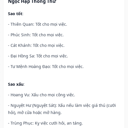
Ngọc Hạp Thông Thư
Sao tốt
:
- Thiên Quan: Tốt cho mọi việc.
- Phúc Sinh: Tốt cho mọi việc.
- Cát Khánh: Tốt cho mọi việc.
- Đại Hồng Sa: Tốt cho mọi việc.
- Tư Mệnh Hoàng Đạo: Tốt cho mọi việc.
Sao xấu
:
- Hoang Vu: Xấu cho mọi công việc.
- Nguyệt Hư (Nguyệt Sát): Xấu nếu làm việc giá thú (cưới
hỏi), mở cửa hoặc mở hàng.
- Trùng Phục: Kỵ việc cưới hỏi, an táng.