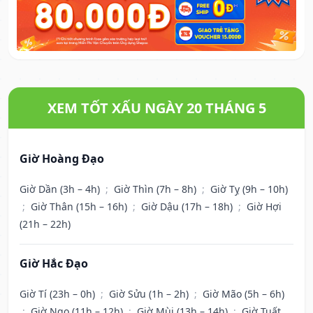
XEM TỐT XẤU NGÀY 20 THÁNG 5
Giờ Hoàng Đạo
Giờ Dần (3h – 4h)
;
Giờ Thìn (7h – 8h)
;
Giờ Tỵ (9h – 10h)
;
Giờ Thân (15h – 16h)
;
Giờ Dậu (17h – 18h)
;
Giờ Hợi
(21h – 22h)
Giờ Hắc Đạo
Giờ Tí (23h – 0h)
;
Giờ Sửu (1h – 2h)
;
Giờ Mão (5h – 6h)
;
Giờ Ngọ (11h – 12h)
;
Giờ Mùi (13h – 14h)
;
Giờ Tuất