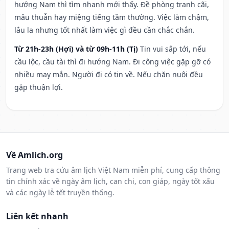
hướng Nam thì tìm nhanh mới thấy. Đề phòng tranh cãi,
mâu thuẫn hay miệng tiếng tầm thường. Việc làm chậm,
lâu la nhưng tốt nhất làm việc gì đều cần chắc chắn.
Từ 21h-23h (Hợi) và từ 09h-11h (Tị)
Tin vui sắp tới, nếu
cầu lộc, cầu tài thì đi hướng Nam. Đi công việc gặp gỡ có
nhiều may mắn. Người đi có tin về. Nếu chăn nuôi đều
gặp thuận lợi.
Về Amlich.org
Trang web tra cứu âm lịch Việt Nam miễn phí, cung cấp thông
tin chính xác về ngày âm lịch, can chi, con giáp, ngày tốt xấu
và các ngày lễ tết truyền thống.
Liên kết nhanh