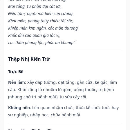
Mai táng, tu phần đại cát lợi,
Điền tàm, ngưu mã biến sơn cương.
Khai môn, phóng thủy chiêu tài cốc,
Khiếp mãn kim ngân, cốc mãn thương.
Phúc ấm cao quan gia lộc vị,
Lục thân phong lộc, phúc an khang.”
Thập Nhị Kiến Trừ
Trực Bế
Nên làm
: Xây đắp tường, đặt táng, gắn cửa, kê gác, làm
cầu. Khởi công lò nhuộm lò gốm, uống thuốc, trị bệnh
(nhưng chớ trị bệnh mắt), tu sửa cây cối.
Không nên
: Lên quan nhậm chức, thừa kế chức tước hay
sự nghiệp, nhập học, chữa bệnh mắt.