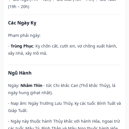
(19h – 20h)
Các Ngày Kỵ
Phạm phải ngày:
-
Trùng Phục
: Kỵ chôn cất, cưới xin, vợ chồng xuất hành,
xây nhà, xây mồ mả.
Ngũ Hành
Ngày:
Nhâm Thìn
- tức Chi khắc Can (Thổ khắc Thủy), là
ngày hung (phạt nhật).
- Nạp âm: Ngày Trường Lưu Thủy, kỵ các tuổi: Bính Tuất và
Giáp Tuất.
- Ngày này thuộc hành Thủy khắc với hành Hỏa, ngoại trừ
các tuổi: Mậu Tý, Bính Thân và Mậu Ngọ thuộc hành Hỏa