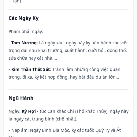
– 18h)
Các Ngày Kỵ
Phạm phải ngày:
-
Tam Nương
: Là ngày xấu, ngày này kỵ tiến hành các việc
trọng đại như khai trương, xuất hành, cưới hỏi, động thổ,
sửa chữa hay cất nhà,...
-
Kim Thần Thất Sát
: Tránh làm những công việc quan
trọng, đi xa, ký kết hợp đồng, hay bắt đầu dự án lớn...
Ngũ Hành
Ngày:
Kỷ Hợi
- tức Can khắc Chi (Thổ khắc Thủy), ngày này
là ngày cát trung bình (chế nhật).
- Nạp âm: Ngày Bình Địa Mộc, kỵ các tuổi: Quý Tỵ và Ất