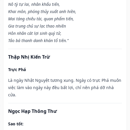
Nô tỳ tự lai, nhân khẩu tiến,
Khai môn, phóng thủy xuất anh hiền,
Mai táng chiêu tài, quan phẩm tiến,
Gia trung chủ sự lạc thao nhiên
Hôn nhân cát lợi sinh quý tử,
Tảo bá thanh danh khán tổ tiên.”
Thập Nhị Kiến Trừ
Trực Phá
Là ngày Nhật Nguyệt tương xung. Ngày có trực Phá muôn
việc làm vào ngày này đều bất lợi, chỉ nên phá dỡ nhà
cửa.
Ngọc Hạp Thông Thư
Sao tốt
: