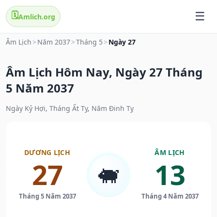
🗓️
Amlich.org
Âm Lịch
>
Năm 2037
>
Tháng 5
>
Ngày 27
Âm Lịch Hôm Nay, Ngày 27 Tháng
5 Năm 2037
Ngày Kỷ Hợi, Tháng Ất Tỵ, Năm Đinh Tỵ
DƯƠNG LỊCH
ÂM LỊCH
27
13
🐖
Tháng 5 Năm 2037
Tháng 4 Năm 2037