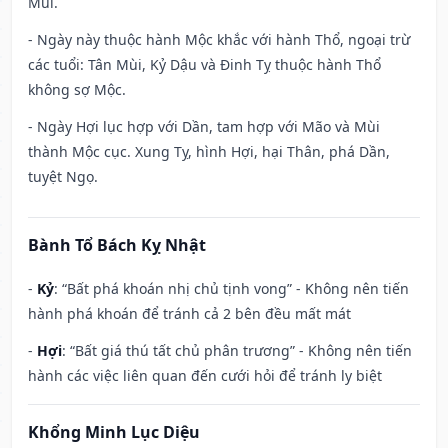
Mùi.
- Ngày này thuộc hành Mộc khắc với hành Thổ, ngoại trừ
các tuổi: Tân Mùi, Kỷ Dậu và Đinh Tỵ thuộc hành Thổ
không sợ Mộc.
- Ngày Hợi lục hợp với Dần, tam hợp với Mão và Mùi
thành Mộc cục. Xung Tỵ, hình Hợi, hại Thân, phá Dần,
tuyệt Ngọ.
Bành Tổ Bách Kỵ Nhật
-
Kỷ
: “Bất phá khoán nhị chủ tịnh vong” - Không nên tiến
hành phá khoán để tránh cả 2 bên đều mất mát
-
Hợi
: “Bất giá thú tất chủ phân trương” - Không nên tiến
hành các việc liên quan đến cưới hỏi để tránh ly biệt
Khổng Minh Lục Diệu