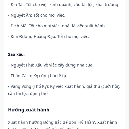
- Địa Tài: Tốt cho việc kinh doanh, cầu tài lộc, khai trương.
- Nguyệt Ân: Tốt cho mọi việc.
- Dịch Mã: Tốt cho mọi việc, nhất là việc xuất hành.
- Kim Đường Hoàng Đạo: Tốt cho mọi việc.
Sao xấu
:
- Nguyệt Phá: Xấu về việc xây dựng nhà cửa.
- Thần Cách: Kỵ cúng bái tế tự.
- Vãng Vong (Thổ Kỵ): Kỵ việc xuất hành, giá thú (cưới hỏi),
cầu tài lộc, động thổ.
Hướng xuất hành
Xuất hành hướng Đông Bắc để đón 'Hỷ Thần'. Xuất hành