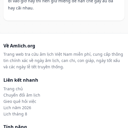
đi vào giờ này thì nên giữ miệng để hạn ché gây ẩu đả
hay cãi nhau.
Về Amlich.org
Trang web tra cứu âm lịch Việt Nam miễn phí, cung cấp thông
tin chính xác về ngày âm lịch, can chi, con giáp, ngày tốt xấu
và các ngày lễ tết truyền thống.
Liên kết nhanh
Trang chủ
Chuyển đổi âm lịch
Gieo quẻ hỏi việc
Lịch năm 2026
Lịch tháng 8
Tính năng