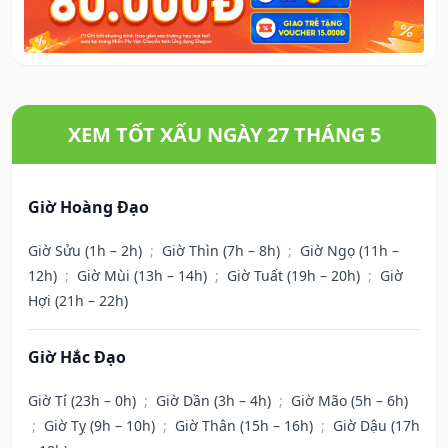
XEM TỐT XẤU NGÀY 27 THÁNG 5
Giờ Hoàng Đạo
Giờ Sửu (1h – 2h)
;
Giờ Thìn (7h – 8h)
;
Giờ Ngọ (11h –
12h)
;
Giờ Mùi (13h – 14h)
;
Giờ Tuất (19h – 20h)
;
Giờ
Hợi (21h – 22h)
Giờ Hắc Đạo
Giờ Tí (23h – 0h)
;
Giờ Dần (3h – 4h)
;
Giờ Mão (5h – 6h)
;
Giờ Tỵ (9h – 10h)
;
Giờ Thân (15h – 16h)
;
Giờ Dậu (17h