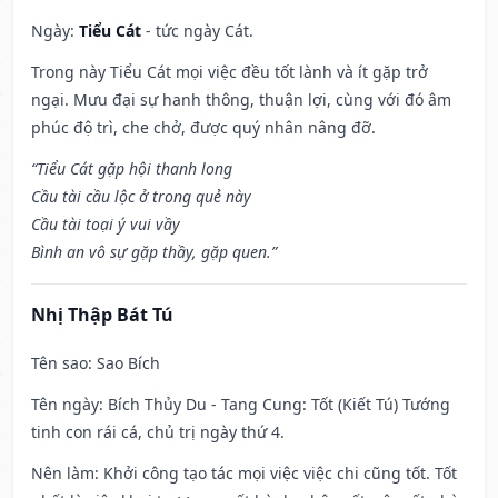
Ngày:
Tiểu Cát
- tức ngày Cát.
Trong này Tiểu Cát mọi việc đều tốt lành và ít gặp trở
ngại. Mưu đại sự hanh thông, thuận lợi, cùng với đó âm
phúc độ trì, che chở, được quý nhân nâng đỡ.
“Tiểu Cát gặp hội thanh long
Cầu tài cầu lộc ở trong quẻ này
Cầu tài toại ý vui vầy
Bình an vô sự gặp thầy, gặp quen.”
Nhị Thập Bát Tú
Tên sao
: Sao Bích
Tên ngày
: Bích Thủy Du - Tang Cung: Tốt (Kiết Tú) Tướng
tinh con rái cá, chủ trị ngày thứ 4.
Nên làm
: Khởi công tạo tác mọi việc việc chi cũng tốt. Tốt