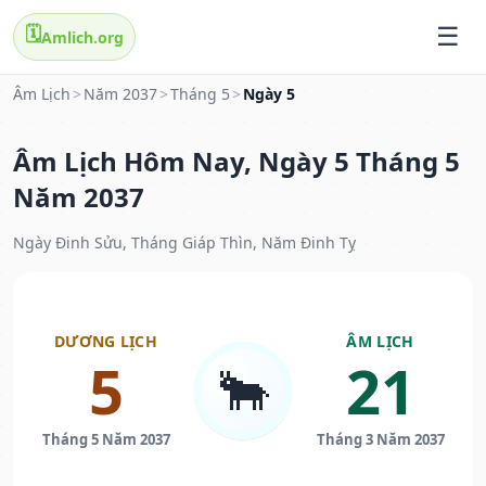
🗓️
Amlich.org
Âm Lịch
>
Năm 2037
>
Tháng 5
>
Ngày 5
Âm Lịch Hôm Nay, Ngày 5 Tháng 5
Năm 2037
Ngày Đinh Sửu, Tháng Giáp Thìn, Năm Đinh Tỵ
DƯƠNG LỊCH
ÂM LỊCH
5
21
🐂
Tháng 5 Năm 2037
Tháng 3 Năm 2037