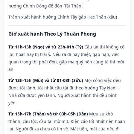
hướng Chính Đông để đón 'Tài Thần'.
Tránh xuất hành hướng Chính Tây gặp Hạc Thần (xấu)
Giờ xuất hành Theo Lý Thuần Phong
Từ 11h-13h (Ngọ) và từ 23h-01h (Tý)
Cầu tài thì không có
lợi, hoặc hay bị trái ý. Nếu ra đi hay thiệt, gặp nạn, việc
quan trọng thì phải đòn, gặp ma quỷ nên cúng tế thì mới
an.
Từ 13h-15h (Mùi) và từ 01-03h (Sửu)
Mọi công việc đều
được tốt lành, tốt nhất cầu tài đi theo hướng Tây Nam –
Nhà cửa được yên lành. Người xuất hành thì đều bình
yên.
Từ 15h-17h (Thân) và từ 03h-05h (Dần)
Mưu sự khó
thành, cầu lộc, cầu tài mờ mịt. Kiện cáo tốt nhất nên hoãn
lại. Người đi xa chưa có tin về. Mất tiền, mất của nếu đi