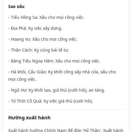
Sao xấu
:
- Tiểu Hồng Sa: Xấu cho mọi công việc.
- Địa Phá: Kỵ việc xây dựng.
- Hoang Vu: Xấu cho mọi công việc.
- Thần Cách: Kỵ cúng bái tế tự.
- Băng Tiêu Ngoạ Hãm: Xấu cho mọi công việc.
- Hà khôi, Cẩu Giảo: Kỵ khởi công xây nhà cửa, xấu cho
mọi công việc.
- Ngũ Hư: Kỵ khởi tạo, giá thú (cưới hỏi), an táng.
- Tứ Thời Cô Quả: Kỵ việc giá thú (cưới hỏi).
Hướng xuất hành
Xuất hành hướng Chính Nam để đón 'Hỷ Thần'. Xuất hành