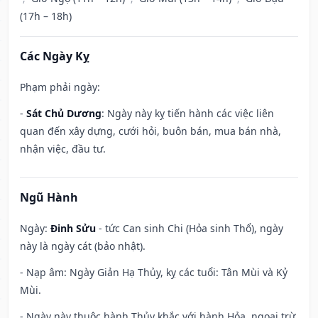
(17h – 18h)
Các Ngày Kỵ
Phạm phải ngày:
-
Sát Chủ Dương
: Ngày này kỵ tiến hành các việc liên
quan đến xây dựng, cưới hỏi, buôn bán, mua bán nhà,
nhận việc, đầu tư.
Ngũ Hành
Ngày:
Đinh Sửu
- tức Can sinh Chi (Hỏa sinh Thổ), ngày
này là ngày cát (bảo nhật).
- Nạp âm: Ngày Giản Hạ Thủy, kỵ các tuổi: Tân Mùi và Kỷ
Mùi.
- Ngày này thuộc hành Thủy khắc với hành Hỏa, ngoại trừ