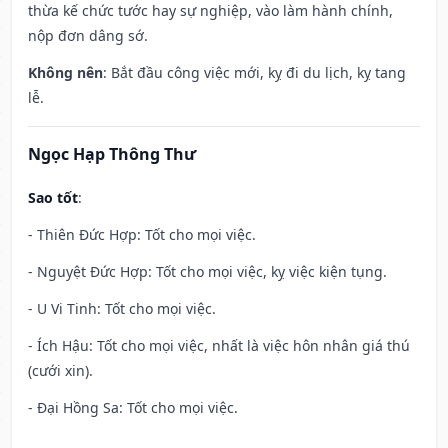
thừa kế chức tước hay sự nghiệp, vào làm hành chính,
nộp đơn dâng sớ.
Không nên
: Bắt đầu công việc mới, kỵ đi du lịch, kỵ tang
lễ.
Ngọc Hạp Thông Thư
Sao tốt
:
- Thiên Đức Hợp: Tốt cho mọi việc.
- Nguyệt Đức Hợp: Tốt cho mọi việc, kỵ việc kiện tụng.
- U Vi Tinh: Tốt cho mọi việc.
- Ích Hậu: Tốt cho mọi việc, nhất là việc hôn nhân giá thú
(cưới xin).
- Đại Hồng Sa: Tốt cho mọi việc.