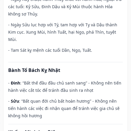
các tuổi: Kỷ Sửu, Đinh Dậu và Kỷ Mùi thuộc hành Hỏa
không sợ Thủy.
- Ngày Sửu lục hợp với Tý, tam hợp với Tỵ và Dậu thành
Kim cục. Xung Mùi, hình Tuất, hại Ngọ, phá Thìn, tuyệt
Mùi.
- Tam Sát kỵ mệnh các tuổi Dần, Ngọ, Tuất.
Bành Tổ Bách Kỵ Nhật
-
Đinh
: “Bất thế đầu đầu chủ sanh sang” - Không nên tiến
hành việc cắt tóc để tránh đầu sinh ra nhọt
-
Sửu
: “Bất quan đới chủ bất hoàn hương” - Không nên
tiến hành các việc đi nhận quan để tránh việc gia chủ sẽ
không hồi hương