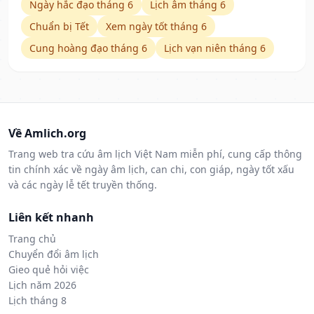
Ngày hắc đạo tháng 6
Lịch âm tháng 6
Chuẩn bị Tết
Xem ngày tốt tháng 6
Cung hoàng đạo tháng 6
Lịch vạn niên tháng 6
Về Amlich.org
Trang web tra cứu âm lịch Việt Nam miễn phí, cung cấp thông
tin chính xác về ngày âm lịch, can chi, con giáp, ngày tốt xấu
và các ngày lễ tết truyền thống.
Liên kết nhanh
Trang chủ
Chuyển đổi âm lịch
Gieo quẻ hỏi việc
Lịch năm 2026
Lịch tháng 8