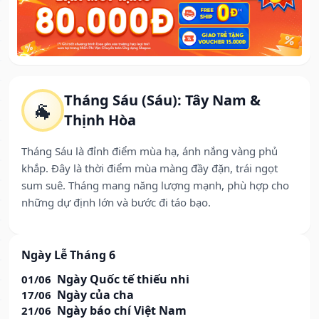
Tháng Sáu (Sáu): Tây Nam &
🐐
Thịnh Hòa
Tháng Sáu là đỉnh điểm mùa hạ, ánh nắng vàng phủ
khắp. Đây là thời điểm mùa màng đầy đặn, trái ngọt
sum suê. Tháng mang năng lượng mạnh, phù hợp cho
những dự định lớn và bước đi táo bạo.
Ngày Lễ Tháng 6
Ngày Quốc tế thiếu nhi
01/06
Ngày của cha
17/06
Ngày báo chí Việt Nam
21/06