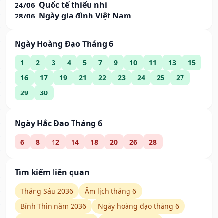
Quốc tế thiếu nhi
24/06
Ngày gia đình Việt Nam
28/06
Ngày Hoàng Đạo Tháng 6
1
2
3
4
5
7
9
10
11
13
15
16
17
19
21
22
23
24
25
27
29
30
Ngày Hắc Đạo Tháng 6
6
8
12
14
18
20
26
28
Tìm kiếm liên quan
Tháng Sáu 2036
Âm lịch tháng 6
Bính Thìn năm 2036
Ngày hoàng đạo tháng 6