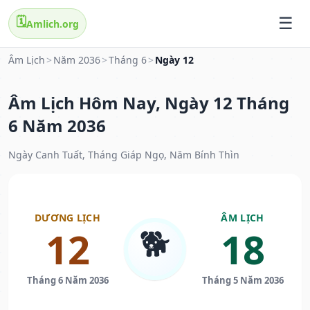
🗓️
Amlich.org
Âm Lịch
>
Năm 2036
>
Tháng 6
>
Ngày 12
Âm Lịch Hôm Nay, Ngày 12 Tháng
6 Năm 2036
Ngày Canh Tuất, Tháng Giáp Ngọ, Năm Bính Thìn
DƯƠNG LỊCH
ÂM LỊCH
🐕
12
18
Tháng 6 Năm 2036
Tháng 5 Năm 2036