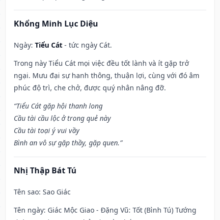
Khổng Minh Lục Diệu
Ngày:
Tiểu Cát
- tức ngày Cát.
Trong này Tiểu Cát mọi việc đều tốt lành và ít gặp trở
ngại. Mưu đại sự hanh thông, thuận lợi, cùng với đó âm
phúc độ trì, che chở, được quý nhân nâng đỡ.
“Tiểu Cát gặp hội thanh long
Cầu tài cầu lộc ở trong quẻ này
Cầu tài toại ý vui vầy
Bình an vô sự gặp thầy, gặp quen.”
Nhị Thập Bát Tú
Tên sao
: Sao Giác
Tên ngày
: Giác Mộc Giao - Đặng Vũ: Tốt (Bình Tú) Tướng