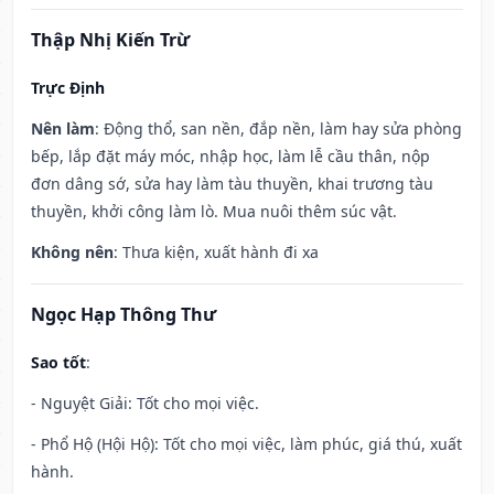
Thập Nhị Kiến Trừ
Trực Định
Nên làm
: Động thổ, san nền, đắp nền, làm hay sửa phòng
bếp, lắp đặt máy móc, nhập học, làm lễ cầu thân, nộp
đơn dâng sớ, sửa hay làm tàu thuyền, khai trương tàu
thuyền, khởi công làm lò. Mua nuôi thêm súc vật.
Không nên
: Thưa kiện, xuất hành đi xa
Ngọc Hạp Thông Thư
Sao tốt
:
- Nguyệt Giải: Tốt cho mọi việc.
- Phổ Hộ (Hội Hộ): Tốt cho mọi việc, làm phúc, giá thú, xuất
hành.