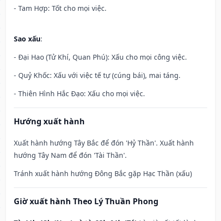
- Tam Hợp: Tốt cho mọi việc.
Sao xấu
:
- Đại Hao (Tử Khí, Quan Phú): Xấu cho mọi công việc.
- Quỷ Khốc: Xấu với việc tế tự (cúng bái), mai táng.
- Thiên Hình Hắc Đạo: Xấu cho mọi việc.
Hướng xuất hành
Xuất hành hướng Tây Bắc để đón 'Hỷ Thần'. Xuất hành
hướng Tây Nam để đón 'Tài Thần'.
Tránh xuất hành hướng Đông Bắc gặp Hạc Thần (xấu)
Giờ xuất hành Theo Lý Thuần Phong