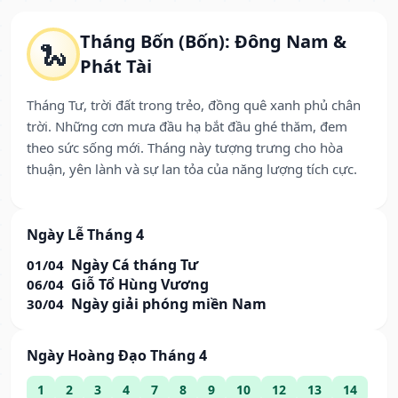
Tháng Bốn (Bốn): Đông Nam &
🐍
Phát Tài
Tháng Tư, trời đất trong trẻo, đồng quê xanh phủ chân
trời. Những cơn mưa đầu hạ bắt đầu ghé thăm, đem
theo sức sống mới. Tháng này tượng trưng cho hòa
thuận, yên lành và sự lan tỏa của năng lượng tích cực.
Ngày Lễ Tháng 4
Ngày Cá tháng Tư
01/04
Giỗ Tổ Hùng Vương
06/04
Ngày giải phóng miền Nam
30/04
Ngày Hoàng Đạo Tháng 4
1
2
3
4
7
8
9
10
12
13
14