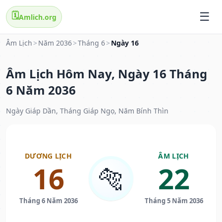
🗓️
Amlich.org
Âm Lịch
>
Năm 2036
>
Tháng 6
>
Ngày 16
Âm Lịch Hôm Nay, Ngày 16 Tháng
6 Năm 2036
Ngày Giáp Dần, Tháng Giáp Ngọ, Năm Bính Thìn
DƯƠNG LỊCH
ÂM LỊCH
16
22
🐅
Tháng 6 Năm 2036
Tháng 5 Năm 2036