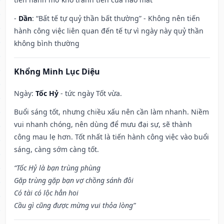
-
Dần
: “Bất tế tự quỷ thần bất thường” - Không nên tiến
hành công việc liên quan đến tế tự vì ngày này quỷ thần
không bình thường
Khổng Minh Lục Diệu
Ngày:
Tốc Hỷ
- tức ngày Tốt vừa.
Buổi sáng tốt, nhưng chiều xấu nên cần làm nhanh. Niềm
vui nhanh chóng, nên dùng để mưu đại sự, sẽ thành
công mau lẹ hơn. Tốt nhất là tiến hành công việc vào buổi
sáng, càng sớm càng tốt.
“Tốc Hỷ là bạn trùng phùng
Gặp trùng gặp bạn vợ chồng sánh đôi
Có tài có lộc hẳn hoi
Cầu gì cũng được mừng vui thỏa lòng”