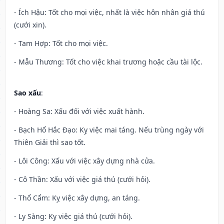
- Ích Hậu: Tốt cho mọi việc, nhất là việc hôn nhân giá thú
(cưới xin).
- Tam Hợp: Tốt cho mọi việc.
- Mẫu Thương: Tốt cho việc khai trương hoặc cầu tài lộc.
Sao xấu
:
- Hoàng Sa: Xấu đối với việc xuất hành.
- Bạch Hổ Hắc Đạo: Kỵ việc mai táng. Nếu trùng ngày với
Thiên Giải thì sao tốt.
- Lôi Công: Xấu với việc xây dựng nhà cửa.
- Cô Thần: Xấu với việc giá thú (cưới hỏi).
- Thổ Cẩm: Kỵ việc xây dựng, an táng.
- Ly Sàng: Kỵ việc giá thú (cưới hỏi).