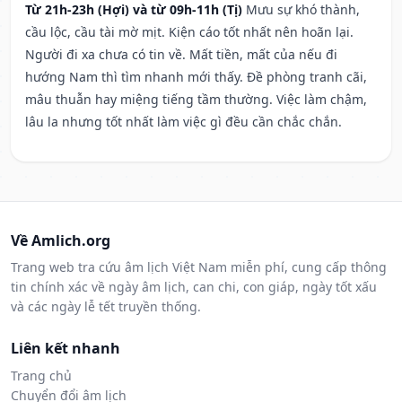
Từ 21h-23h (Hợi) và từ 09h-11h (Tị)
Mưu sự khó thành,
cầu lộc, cầu tài mờ mịt. Kiện cáo tốt nhất nên hoãn lại.
Người đi xa chưa có tin về. Mất tiền, mất của nếu đi
hướng Nam thì tìm nhanh mới thấy. Đề phòng tranh cãi,
mâu thuẫn hay miệng tiếng tầm thường. Việc làm chậm,
lâu la nhưng tốt nhất làm việc gì đều cần chắc chắn.
Về Amlich.org
Trang web tra cứu âm lịch Việt Nam miễn phí, cung cấp thông
tin chính xác về ngày âm lịch, can chi, con giáp, ngày tốt xấu
và các ngày lễ tết truyền thống.
Liên kết nhanh
Trang chủ
Chuyển đổi âm lịch