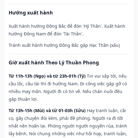
Hướng xuất hành
Xuất hành hướng Đông Bắc để đón 'Hỷ Thần'. Xuất hành
hướng Đông Nam để đón 'Tài Thần'.
Tránh xuất hành hướng Đông Bắc gặp Hạc Thần (xấu)
Giờ xuất hành Theo Lý Thuần Phong
Từ 11h-13h (Ngọ) và từ 23h-01h (Tý)
Tin vui sắp tới, nếu
cầu lộc, cầu tài thì đi hướng Nam. Đi công việc gặp gỡ có
nhiều may mắn. Người đi có tin về. Nếu chăn nuôi đều
gặp thuận lợi.
Từ 13h-15h (Mùi) và từ 01-03h (Sửu)
Hay tranh luận, cãi
cọ, gây chuyện đói kém, phải đề phòng. Người ra đi tốt
nhất nên hoãn lại. Phòng người người nguyền rủa, tránh
lây bệnh. Nói chung những việc như hội họp, tranh luận,