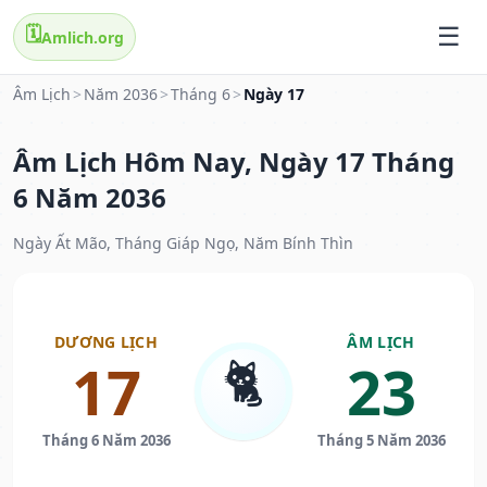
🗓️
Amlich.org
Âm Lịch
>
Năm 2036
>
Tháng 6
>
Ngày 17
Âm Lịch Hôm Nay, Ngày 17 Tháng
6 Năm 2036
Ngày Ất Mão, Tháng Giáp Ngọ, Năm Bính Thìn
DƯƠNG LỊCH
ÂM LỊCH
🐈
17
23
Tháng 6 Năm 2036
Tháng 5 Năm 2036