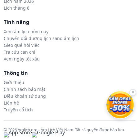
Lịch năm 2026
Lịch tháng 8
Tính năng
Xem âm lịch hôm nay
Chuyển đổi dương lịch sang âm lịch
Gieo quẻ hỏi việc
Tra cứu can chi
Xem ngày tốt xấu
Thông tin
Giới thiệu
Chính sách bảo mật
×
Điều khoản sử dụng
Liên hệ
Truyện cổ tích
© 2026 Amlich.org - Âm Lịch Việt Nam. Tất cả quyền được bảo lưu.