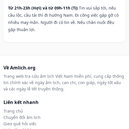
Từ 21h-23h (Hợi) và từ 09h-11h (Tị)
Tin vui sắp tới, nếu
cầu lộc, cầu tài thì đi hướng Nam. Đi công việc gặp gỡ có
nhiều may mắn. Người đi có tin về. Nếu chăn nuôi đều
gặp thuận lợi.
Về Amlich.org
Trang web tra cứu âm lịch Việt Nam miễn phí, cung cấp thông
tin chính xác về ngày âm lịch, can chi, con giáp, ngày tốt xấu
và các ngày lễ tết truyền thống.
Liên kết nhanh
Trang chủ
Chuyển đổi âm lịch
Gieo quẻ hỏi việc