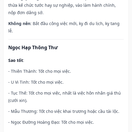
thừa kế chức tước hay sự nghiệp, vào làm hành chính,
nộp đơn dâng sớ.
Không nên
: Bắt đầu công việc mới, kỵ đi du lịch, kỵ tang
lễ.
Ngọc Hạp Thông Thư
Sao tốt
:
- Thiên Thành: Tốt cho mọi việc.
- U Vi Tinh: Tốt cho mọi việc.
- Tục Thế: Tốt cho mọi việc, nhất là việc hôn nhân giá thú
(cưới xin).
- Mẫu Thương: Tốt cho việc khai trương hoặc cầu tài lộc.
- Ngọc Đường Hoàng Đạo: Tốt cho mọi việc.