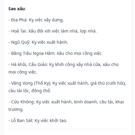
Sao xấu
:
- Địa Phá: Kỵ việc xây dựng.
- Hoả Tai: Xấu đối với việc làm nhà, lợp nhà.
- Ngũ Quỹ: Kỵ việc xuất hành.
- Băng Tiêu Ngoạ Hãm: Xấu cho mọi công việc.
- Hà khôi, Cẩu Giảo: Kỵ khởi công xây nhà cửa, xấu cho
mọi công việc.
- Vãng Vong (Thổ Kỵ): Kỵ việc xuất hành, giá thú (cưới hỏi),
cầu tài lộc, động thổ.
- Cửu Không: Kỵ việc xuất hành, kinh doanh, cầu tài, khai
trương.
- Lỗ Ban Sát: Kỵ việc khởi tạo.