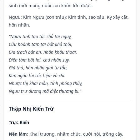
sinh mới mong nuôi con khôn lớn được.
Ngưu: Kim Ngưu (con trâu): Kim tinh, sao xấu. Kỵ xây cất,
hôn nhân.
“Ngưu tinh tạo tác chủ tai nguy,
Cửu hoành tam tai bất khả thôi,
Gia trạch bất an, nhân khẩu thoái,
Điền tàm bất lợi, chủ nhân suy.
Giá thú, hôn nhân giai tự tổn,
Kim ngân tài cốc tiệm vô chi.
Nhược thị khai môn, tính phóng thủy,
Ngưu trư dương mã diệc thương bi.”
Thập Nhị Kiến Trừ
Trực Kiến
Nên làm
: Khai trương, nhậm chức, cưới hỏi, trồng cây,