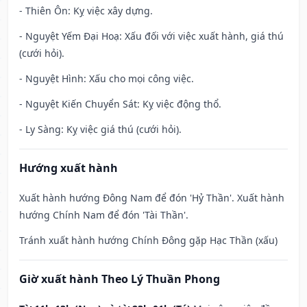
- Thiên Ôn: Kỵ việc xây dựng.
- Nguyệt Yếm Đại Hoạ: Xấu đối với việc xuất hành, giá thú
(cưới hỏi).
- Nguyệt Hình: Xấu cho mọi công việc.
- Nguyệt Kiến Chuyển Sát: Kỵ việc động thổ.
- Ly Sàng: Kỵ việc giá thú (cưới hỏi).
Hướng xuất hành
Xuất hành hướng Đông Nam để đón 'Hỷ Thần'. Xuất hành
hướng Chính Nam để đón 'Tài Thần'.
Tránh xuất hành hướng Chính Đông gặp Hạc Thần (xấu)
Giờ xuất hành Theo Lý Thuần Phong