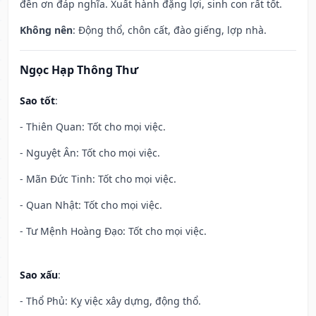
đền ơn đáp nghĩa. Xuất hành đặng lợi, sinh con rất tốt.
Không nên
: Động thổ, chôn cất, đào giếng, lợp nhà.
Ngọc Hạp Thông Thư
Sao tốt
:
- Thiên Quan: Tốt cho mọi việc.
- Nguyệt Ân: Tốt cho mọi việc.
- Mãn Đức Tinh: Tốt cho mọi việc.
- Quan Nhật: Tốt cho mọi việc.
- Tư Mệnh Hoàng Đạo: Tốt cho mọi việc.
Sao xấu
:
- Thổ Phủ: Kỵ việc xây dựng, động thổ.