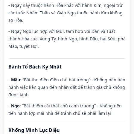
- Ngày này thuộc hành Hỏa khắc với hành Kim, ngoại trừ
các tuổi: Nhâm Thân và Giáp Ngọ thuộc hành Kim không
sợ Hỏa.
- Ngày Ngọ lục hợp với Mùi, tam hợp với Dần và Tuất
thành Hỏa cục. Xung Tý, hình Ngọ, hình Dậu, hại Sửu, phá
Mão, tuyệt Hợi.
Bành Tổ Bách Kỵ Nhật
-
Mậu
: “Bất thụ điền điền chủ bất tường” - Không nên tiến
hành việc liên quan đến nhận đất để tránh gia chủ không
được lành
-
Ngọ
: “Bất thiêm cái thất chủ canh trương” - Không nên
tiến hành lợp mái nhà để tránh chủ sẽ phải làm lại
Khổng Minh Lục Diệu