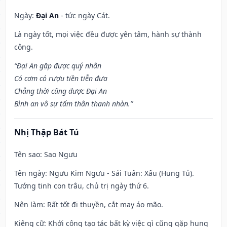
Ngày:
Đại An
- tức ngày Cát.
Là ngày tốt, mọi việc đều được yên tâm, hành sự thành
công.
“Đại An gặp được quý nhân
Có cơm có rượu tiền tiễn đưa
Chẳng thời cũng được Đại An
Bình an vô sự tấm thân thanh nhàn.”
Nhị Thập Bát Tú
Tên sao
: Sao Ngưu
Tên ngày
: Ngưu Kim Ngưu - Sái Tuân: Xấu (Hung Tú).
Tướng tinh con trâu, chủ trị ngày thứ 6.
Nên làm
: Rất tốt đi thuyền, cắt may áo mão.
Kiêng cữ
: Khởi công tạo tác bất kỳ việc gì cũng gặp hung