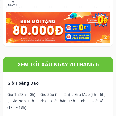
🐉
Mậu Thìn
XEM TỐT XẤU NGÀY 20 THÁNG 6
Giờ Hoàng Đạo
Giờ Tí (23h – 0h)
;
Giờ Sửu (1h – 2h)
;
Giờ Mão (5h – 6h)
;
Giờ Ngọ (11h – 12h)
;
Giờ Thân (15h – 16h)
;
Giờ Dậu
(17h – 18h)