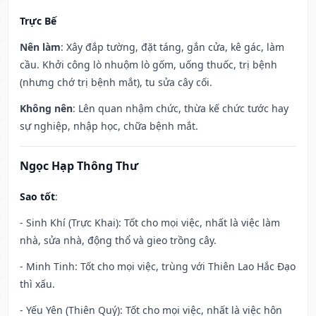
Trực Bế
Nên làm
: Xây đắp tường, đặt táng, gắn cửa, kê gác, làm
cầu. Khởi công lò nhuộm lò gốm, uống thuốc, trị bệnh
(nhưng chớ trị bệnh mắt), tu sửa cây cối.
Không nên
: Lên quan nhậm chức, thừa kế chức tước hay
sự nghiệp, nhập học, chữa bệnh mắt.
Ngọc Hạp Thông Thư
Sao tốt
:
- Sinh Khí (Trực Khai): Tốt cho mọi việc, nhất là việc làm
nhà, sửa nhà, động thổ và gieo trồng cây.
- Minh Tinh: Tốt cho mọi việc, trùng với Thiên Lao Hắc Đạo
thì xấu.
- Yếu Yên (Thiên Quý): Tốt cho mọi việc, nhất là việc hôn