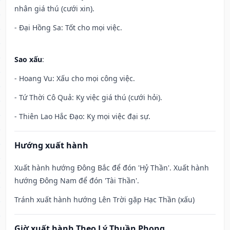
nhân giá thú (cưới xin).
- Đại Hồng Sa: Tốt cho mọi việc.
Sao xấu
:
- Hoang Vu: Xấu cho mọi công việc.
- Tứ Thời Cô Quả: Kỵ việc giá thú (cưới hỏi).
- Thiên Lao Hắc Đạo: Kỵ mọi việc đại sự.
Hướng xuất hành
Xuất hành hướng Đông Bắc để đón 'Hỷ Thần'. Xuất hành
hướng Đông Nam để đón 'Tài Thần'.
Tránh xuất hành hướng Lên Trời gặp Hạc Thần (xấu)
Giờ xuất hành Theo Lý Thuần Phong