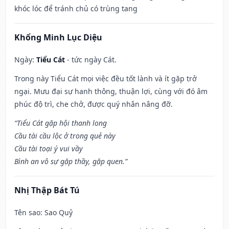
khóc lóc để tránh chủ có trùng tang
Khổng Minh Lục Diệu
Ngày:
Tiểu Cát
- tức ngày Cát.
Trong này Tiểu Cát mọi việc đều tốt lành và ít gặp trở
ngại. Mưu đại sự hanh thông, thuận lợi, cùng với đó âm
phúc độ trì, che chở, được quý nhân nâng đỡ.
“Tiểu Cát gặp hội thanh long
Cầu tài cầu lộc ở trong quẻ này
Cầu tài toại ý vui vầy
Bình an vô sự gặp thầy, gặp quen.”
Nhị Thập Bát Tú
Tên sao
: Sao Quỷ