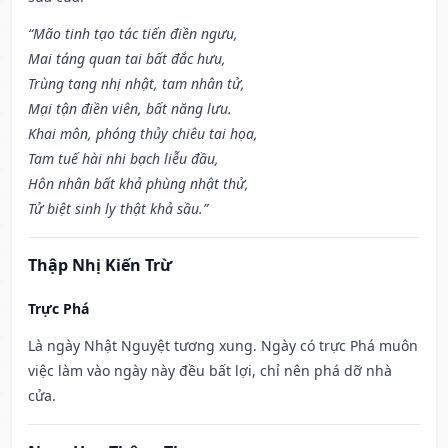
“Mão tinh tạo tác tiến điền ngưu,
Mai táng quan tai bất đắc hưu,
Trùng tang nhị nhật, tam nhân tử,
Mại tận điền viên, bất năng lưu.
Khai môn, phóng thủy chiêu tai họa,
Tam tuế hài nhi bạch liễu đầu,
Hôn nhân bất khả phùng nhật thử,
Tử biệt sinh ly thật khả sầu.”
Thập Nhị Kiến Trừ
Trực Phá
Là ngày Nhật Nguyệt tương xung. Ngày có trực Phá muôn
việc làm vào ngày này đều bất lợi, chỉ nên phá dỡ nhà
cửa.