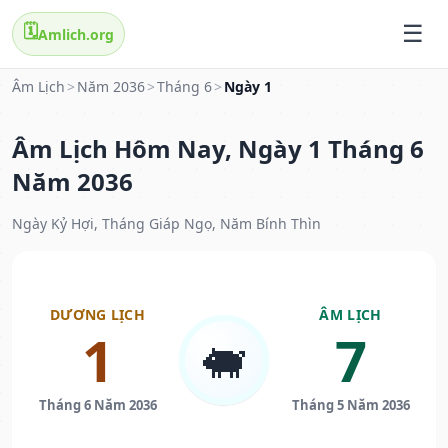
🗓️
Amlich.org
Âm Lịch
>
Năm 2036
>
Tháng 6
>
Ngày 1
Âm Lịch Hôm Nay, Ngày 1 Tháng 6
Năm 2036
Ngày Kỷ Hợi, Tháng Giáp Ngọ, Năm Bính Thìn
DƯƠNG LỊCH
ÂM LỊCH
1
7
🐖
Tháng 6 Năm 2036
Tháng 5 Năm 2036