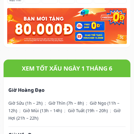
Mậu Thìn
XEM TỐT XẤU NGÀY 1 THÁNG 6
Giờ Hoàng Đạo
Giờ Sửu (1h – 2h)
;
Giờ Thìn (7h – 8h)
;
Giờ Ngọ (11h –
12h)
;
Giờ Mùi (13h – 14h)
;
Giờ Tuất (19h – 20h)
;
Giờ
Hợi (21h – 22h)