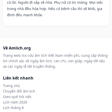
có lời. Người đi sắp về nhà. Phụ nữ có tin mừng. Mọi việc
trong nhà đều hòa hợp. Nếu có bệnh cầu thì sẽ khỏi, gia
đình đều mạnh khỏe.
Về Amlich.org
Trang web tra cứu âm lịch Việt Nam miễn phí, cung cấp thông
tin chính xác về ngày âm lịch, can chi, con giáp, ngày tốt xấu
và các ngày lễ tết truyền thống.
Liên kết nhanh
Trang chủ
Chuyển đổi âm lịch
Gieo quẻ hỏi việc
Lịch năm 2026
Lịch tháng 8