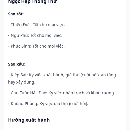
Ngọc Hạp Thông Thư
Sao tốt
:
- Thiên Đức: Tốt cho mọi việc.
- Ngũ Phú: Tốt cho mọi việc.
- Phúc Sinh: Tốt cho mọi việc.
Sao xấu
:
- Kiếp Sát: Kỵ việc xuất hành, giá thú (cưới hỏi), an táng
hay xây dựng.
- Chu Tước Hắc Đạo: Kỵ việc nhập trạch và khai trương.
- Không Phòng: Kỵ việc giá thú (cưới hỏi).
Hướng xuất hành