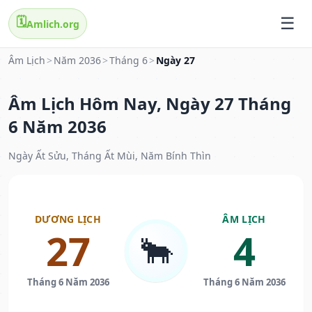
🗓️
Amlich.org
Âm Lịch
>
Năm 2036
>
Tháng 6
>
Ngày 27
Âm Lịch Hôm Nay, Ngày 27 Tháng
6 Năm 2036
Ngày Ất Sửu, Tháng Ất Mùi, Năm Bính Thìn
DƯƠNG LỊCH
ÂM LỊCH
27
4
🐂
Tháng 6 Năm 2036
Tháng 6 Năm 2036