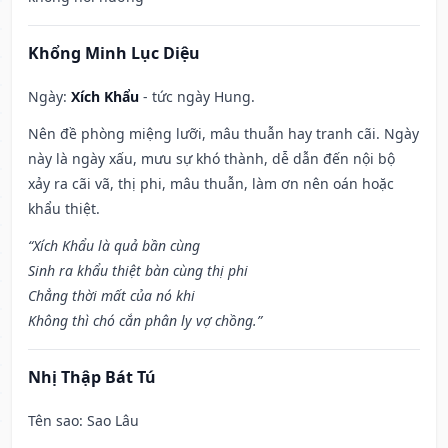
Khổng Minh Lục Diệu
Ngày:
Xích Khẩu
- tức ngày Hung.
Nên đề phòng miệng lưỡi, mâu thuẫn hay tranh cãi. Ngày
này là ngày xấu, mưu sự khó thành, dễ dẫn đến nội bộ
xảy ra cãi vã, thị phi, mâu thuẫn, làm ơn nên oán hoặc
khẩu thiệt.
“Xích Khẩu là quả bần cùng
Sinh ra khẩu thiệt bàn cùng thị phi
Chẳng thời mất của nó khi
Không thì chó cắn phân ly vợ chồng.”
Nhị Thập Bát Tú
Tên sao
: Sao Lâu