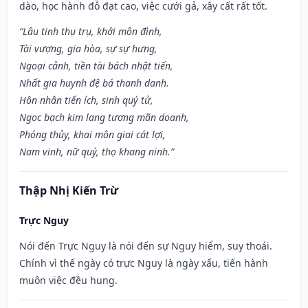
dào, học hành đỗ đạt cao, việc cưới gả, xây cất rất tốt.
“Lâu tinh thụ trụ, khởi môn đình,
Tài vượng, gia hòa, sự sự hưng,
Ngoại cảnh, tiền tài bách nhật tiến,
Nhất gia huynh đệ bá thanh danh.
Hôn nhân tiến ích, sinh quý tử,
Ngọc bạch kim lang tương mãn doanh,
Phóng thủy, khai môn giai cát lợi,
Nam vinh, nữ quý, thọ khang ninh.”
Thập Nhị Kiến Trừ
Trực Nguy
Nói đến Trực Nguy là nói đến sự Nguy hiểm, suy thoái.
Chính vì thế ngày có trực Nguy là ngày xấu, tiến hành
muôn việc đều hung.