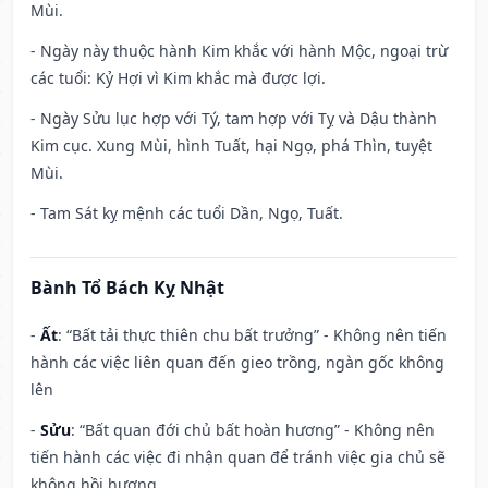
Mùi.
- Ngày này thuộc hành Kim khắc với hành Mộc, ngoại trừ
các tuổi: Kỷ Hợi vì Kim khắc mà được lợi.
- Ngày Sửu lục hợp với Tý, tam hợp với Tỵ và Dậu thành
Kim cục. Xung Mùi, hình Tuất, hại Ngọ, phá Thìn, tuyệt
Mùi.
- Tam Sát kỵ mệnh các tuổi Dần, Ngọ, Tuất.
Bành Tổ Bách Kỵ Nhật
-
Ất
: “Bất tải thực thiên chu bất trưởng” - Không nên tiến
hành các việc liên quan đến gieo trồng, ngàn gốc không
lên
-
Sửu
: “Bất quan đới chủ bất hoàn hương” - Không nên
tiến hành các việc đi nhận quan để tránh việc gia chủ sẽ
không hồi hương