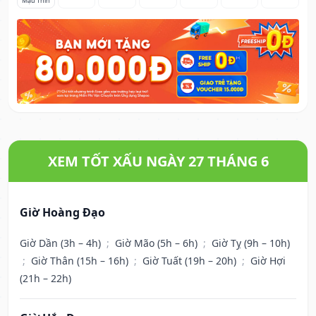
Mậu Thìn
XEM TỐT XẤU NGÀY 27 THÁNG 6
Giờ Hoàng Đạo
Giờ Dần (3h – 4h)
;
Giờ Mão (5h – 6h)
;
Giờ Tỵ (9h – 10h)
;
Giờ Thân (15h – 16h)
;
Giờ Tuất (19h – 20h)
;
Giờ Hợi
(21h – 22h)