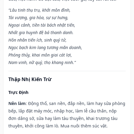
“Lâu tinh thụ trụ, khởi môn đình,
Tài vượng, gia hòa, sự sự hưng,
Ngoại cảnh, tiền tài bách nhật tiến,
Nhất gia huynh đệ bá thanh danh.
Hôn nhân tiến ích, sinh quý tử,
Ngọc bạch kim lang tương mãn doanh,
Phóng thủy, khai môn giai cát lợi,
Nam vinh, nữ quý, thọ khang ninh.”
Thập Nhị Kiến Trừ
Trực Định
Nên làm
: Động thổ, san nền, đắp nền, làm hay sửa phòng
bếp, lắp đặt máy móc, nhập học, làm lễ cầu thân, nộp
đơn dâng sớ, sửa hay làm tàu thuyền, khai trương tàu
thuyền, khởi công làm lò. Mua nuôi thêm súc vật.