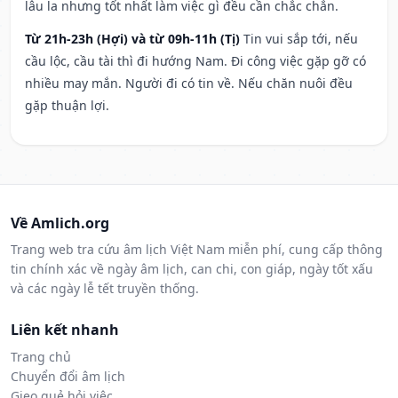
lâu la nhưng tốt nhất làm việc gì đều cần chắc chắn.
Từ 21h-23h (Hợi) và từ 09h-11h (Tị)
Tin vui sắp tới, nếu
cầu lộc, cầu tài thì đi hướng Nam. Đi công việc gặp gỡ có
nhiều may mắn. Người đi có tin về. Nếu chăn nuôi đều
gặp thuận lợi.
Về Amlich.org
Trang web tra cứu âm lịch Việt Nam miễn phí, cung cấp thông
tin chính xác về ngày âm lịch, can chi, con giáp, ngày tốt xấu
và các ngày lễ tết truyền thống.
Liên kết nhanh
Trang chủ
Chuyển đổi âm lịch
Gieo quẻ hỏi việc