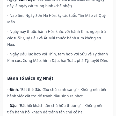
này là ngày cát trung bình (chế nhật).
- Nạp âm: Ngày Sơn Hạ Hỏa, kỵ các tuổi: Tân Mão và Quý
Mão.
- Ngày này thuộc hành Hỏa khắc với hành Kim, ngoại trừ
các tuổi: Quý Dậu và Ất Mùi thuộc hành Kim không sợ
Hỏa.
- Ngày Dậu lục hợp với Thìn, tam hợp với Sửu và Tỵ thành
Kim cục. Xung Mão, hình Dậu, hại Tuất, phá Tý, tuyệt Dần.
Bành Tổ Bách Kỵ Nhật
-
Đinh
: “Bất thế đầu đầu chủ sanh sang” - Không nên tiến
hành việc cắt tóc để tránh đầu sinh ra nhọt
-
Dậu
: “Bất hội khách tân chủ hữu thương” - Không nên
tiến hành hội khách để tránh tân chủ có hại