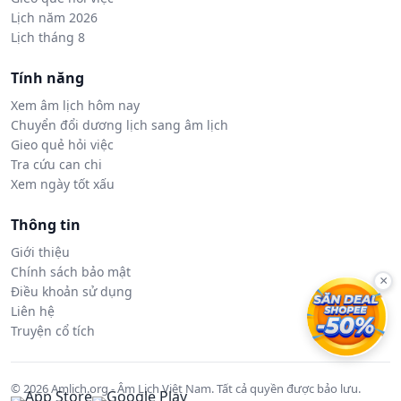
Lịch năm 2026
Lịch tháng 8
Tính năng
Xem âm lịch hôm nay
Chuyển đổi dương lịch sang âm lịch
Gieo quẻ hỏi việc
Tra cứu can chi
Xem ngày tốt xấu
Thông tin
Giới thiệu
Chính sách bảo mật
×
Điều khoản sử dụng
Liên hệ
Truyện cổ tích
© 2026 Amlich.org - Âm Lịch Việt Nam. Tất cả quyền được bảo lưu.