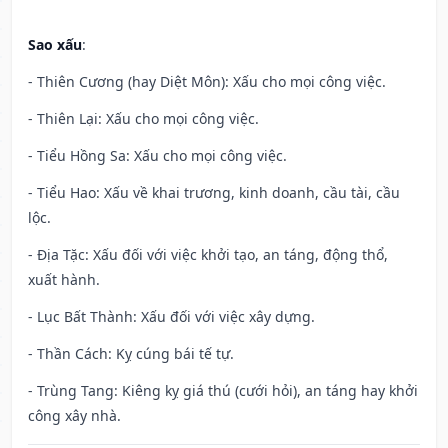
Sao xấu
:
- Thiên Cương (hay Diệt Môn): Xấu cho mọi công việc.
- Thiên Lại: Xấu cho mọi công việc.
- Tiểu Hồng Sa: Xấu cho mọi công việc.
- Tiểu Hao: Xấu về khai trương, kinh doanh, cầu tài, cầu
lộc.
- Địa Tặc: Xấu đối với việc khởi tạo, an táng, động thổ,
xuất hành.
- Lục Bất Thành: Xấu đối với việc xây dựng.
- Thần Cách: Kỵ cúng bái tế tự.
- Trùng Tang: Kiêng kỵ giá thú (cưới hỏi), an táng hay khởi
công xây nhà.