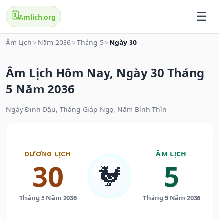
🗓️
Amlich.org
Âm Lịch
>
Năm 2036
>
Tháng 5
>
Ngày 30
Âm Lịch Hôm Nay, Ngày 30 Tháng
5 Năm 2036
Ngày Đinh Dậu, Tháng Giáp Ngọ, Năm Bính Thìn
DƯƠNG LỊCH
ÂM LỊCH
30
5
🐓
Tháng 5 Năm 2036
Tháng 5 Năm 2036