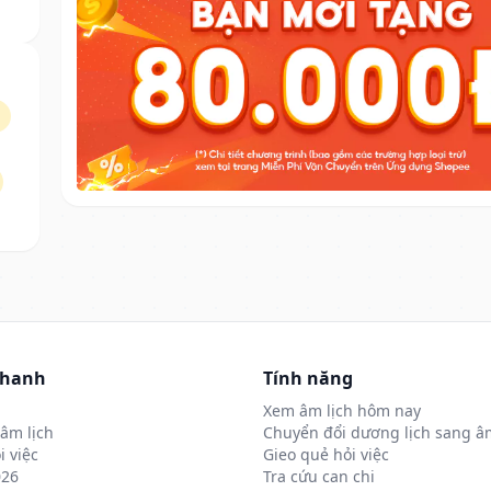
nhanh
Tính năng
Xem âm lịch hôm nay
âm lịch
Chuyển đổi dương lịch sang âm
i việc
Gieo quẻ hỏi việc
026
Tra cứu can chi