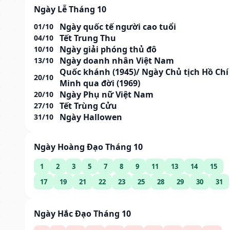
Ngày Lễ Tháng 10
Ngày quốc tế người cao tuổi
01/10
Tết Trung Thu
04/10
Ngày giải phóng thủ đô
10/10
Ngày doanh nhân Việt Nam
13/10
Quốc khánh (1945)/ Ngày Chủ tịch Hồ Chí
20/10
Minh qua đời (1969)
Ngày Phụ nữ Việt Nam
20/10
Tết Trùng Cửu
27/10
Ngày Hallowen
31/10
Ngày Hoàng Đạo Tháng 10
1
2
3
5
7
8
9
11
13
14
15
17
19
21
22
23
25
28
29
30
31
Ngày Hắc Đạo Tháng 10