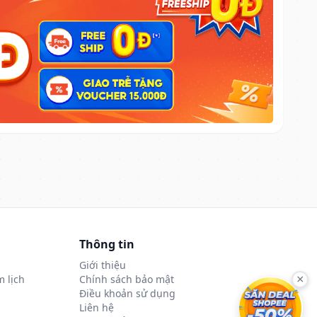
Thông tin
Giới thiệu
 lịch
Chính sách bảo mật
×
Điều khoản sử dụng
Liên hệ