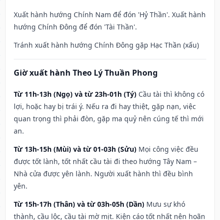
Xuất hành hướng Chính Nam để đón 'Hỷ Thần'. Xuất hành
hướng Chính Đông để đón 'Tài Thần'.
Tránh xuất hành hướng Chính Đông gặp Hạc Thần (xấu)
Giờ xuất hành Theo Lý Thuần Phong
Từ 11h-13h (Ngọ) và từ 23h-01h (Tý)
Cầu tài thì không có
lợi, hoặc hay bị trái ý. Nếu ra đi hay thiệt, gặp nạn, việc
quan trọng thì phải đòn, gặp ma quỷ nên cúng tế thì mới
an.
Từ 13h-15h (Mùi) và từ 01-03h (Sửu)
Mọi công việc đều
được tốt lành, tốt nhất cầu tài đi theo hướng Tây Nam –
Nhà cửa được yên lành. Người xuất hành thì đều bình
yên.
Từ 15h-17h (Thân) và từ 03h-05h (Dần)
Mưu sự khó
thành, cầu lộc, cầu tài mờ mịt. Kiện cáo tốt nhất nên hoãn