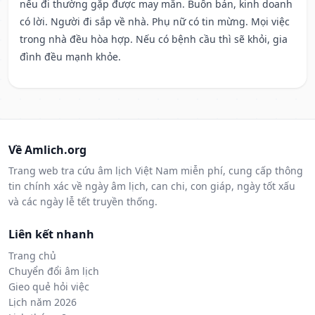
nếu đi thường gặp được may mắn. Buôn bán, kinh doanh
có lời. Người đi sắp về nhà. Phụ nữ có tin mừng. Mọi việc
trong nhà đều hòa hợp. Nếu có bệnh cầu thì sẽ khỏi, gia
đình đều mạnh khỏe.
Về Amlich.org
Trang web tra cứu âm lịch Việt Nam miễn phí, cung cấp thông
tin chính xác về ngày âm lịch, can chi, con giáp, ngày tốt xấu
và các ngày lễ tết truyền thống.
Liên kết nhanh
Trang chủ
Chuyển đổi âm lịch
Gieo quẻ hỏi việc
Lịch năm 2026