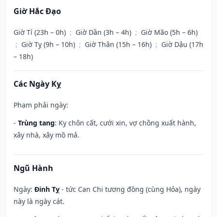
Giờ Hắc Đạo
Giờ Tí (23h – 0h)
;
Giờ Dần (3h – 4h)
;
Giờ Mão (5h – 6h)
;
Giờ Tỵ (9h – 10h)
;
Giờ Thân (15h – 16h)
;
Giờ Dậu (17h
– 18h)
Các Ngày Kỵ
Phạm phải ngày:
-
Trùng tang
: Kỵ chôn cất, cưới xin, vợ chồng xuất hành,
xây nhà, xây mồ mả.
Ngũ Hành
Ngày:
Đinh Tỵ
- tức Can Chi tương đồng (cùng Hỏa), ngày
này là ngày cát.