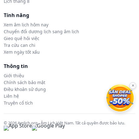
Lịch tháng 8
Tính năng
Xem âm lịch hôm nay
Chuyển đổi dương lịch sang âm lịch
Gieo quẻ hỏi việc
Tra cứu can chi
Xem ngày tốt xấu
Thông tin
Giới thiệu
Chính sách bảo mật
×
Điều khoản sử dụng
Liên hệ
Truyện cổ tích
© 2026 Amlich.org - Âm Lịch Việt Nam. Tất cả quyền được bảo lưu.