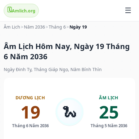
🗓️
Amlich.org
Âm Lịch
>
Năm 2036
>
Tháng 6
>
Ngày 19
Âm Lịch Hôm Nay, Ngày 19 Tháng
6 Năm 2036
Ngày Đinh Tỵ, Tháng Giáp Ngọ, Năm Bính Thìn
DƯƠNG LỊCH
ÂM LỊCH
19
25
🐍
Tháng 6 Năm 2036
Tháng 5 Năm 2036