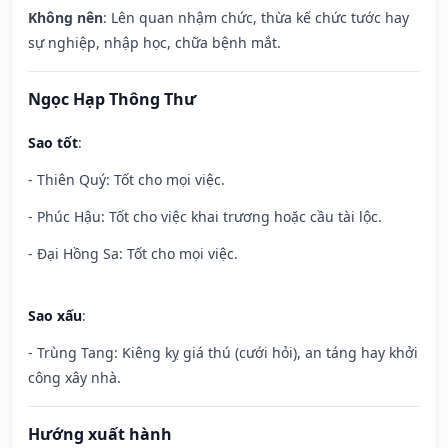
Không nên
: Lên quan nhậm chức, thừa kế chức tước hay
sự nghiệp, nhập học, chữa bệnh mắt.
Ngọc Hạp Thông Thư
Sao tốt
:
- Thiên Quý: Tốt cho mọi việc.
- Phúc Hậu: Tốt cho việc khai trương hoặc cầu tài lộc.
- Đại Hồng Sa: Tốt cho mọi việc.
Sao xấu
:
- Trùng Tang: Kiêng kỵ giá thú (cưới hỏi), an táng hay khởi
công xây nhà.
Hướng xuất hành