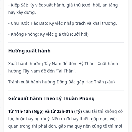
- Kiếp Sát: Kỵ việc xuất hành, giá thú (cưới hỏi), an táng
hay xây dựng.
- Chu Tước Hắc Đạo: Kỵ việc nhập trạch và khai trương.
- Không Phòng: Kỵ việc giá thú (cưới hỏi).
Hướng xuất hành
Xuất hành hướng Tây Nam để đón 'Hỷ Thần'. Xuất hành
hướng Tây Nam để đón 'Tài Thần'.
Tránh xuất hành hướng Đông Bắc gặp Hạc Thần (xấu)
Giờ xuất hành Theo Lý Thuần Phong
Từ 11h-13h (Ngọ) và từ 23h-01h (Tý)
Cầu tài thì không có
lợi, hoặc hay bị trái ý. Nếu ra đi hay thiệt, gặp nạn, việc
quan trọng thì phải đòn, gặp ma quỷ nên cúng tế thì mới