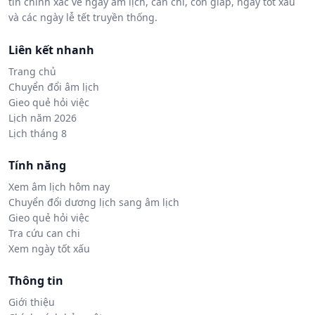
tin chính xác về ngày âm lịch, can chi, con giáp, ngày tốt xấu
và các ngày lễ tết truyền thống.
Liên kết nhanh
Trang chủ
Chuyển đổi âm lịch
Gieo quẻ hỏi việc
Lịch năm 2026
Lịch tháng 8
Tính năng
Xem âm lịch hôm nay
Chuyển đổi dương lịch sang âm lịch
Gieo quẻ hỏi việc
Tra cứu can chi
Xem ngày tốt xấu
Thông tin
Giới thiệu