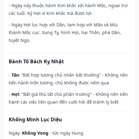
- Ngày này thuộc hành Kim khắc với hành Mộc, ngoại trừ
các tuổi: Kỷ Hợi vì Kim khắc mà được lợi.
- Ngày Hợi lục hợp với Dần, tam hợp với Mão và Mùi
thành Mộc cục. Xung Tỵ, hình Hợi, hại Thân, phá Dần,
tuyệt Ngọ.
Bành Tổ Bách Kỵ Nhật
-
Tân
: “Bất hợp tương chủ nhân bất thường” - Không nên
tiến hành trộn tương, chủ không được nếm qua
-
Hợi
: “Bất giá thú tất chủ phân trương” - Không nên tiến
hành các việc liên quan đến cưới hỏi để tránh ly biệt
Khổng Minh Lục Diệu
Ngày:
Không Vong
- tức ngày Hung.