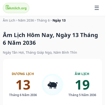
🗓️
Amlich.org
Âm Lịch
>
Năm 2036
>
Tháng 6
>
Ngày 13
Âm Lịch Hôm Nay, Ngày 13 Tháng
6 Năm 2036
Ngày Tân Hợi, Tháng Giáp Ngọ, Năm Bính Thìn
DƯƠNG LỊCH
ÂM LỊCH
13
19
🐖
Tháng 6 Năm 2036
Tháng 5 Năm 2036