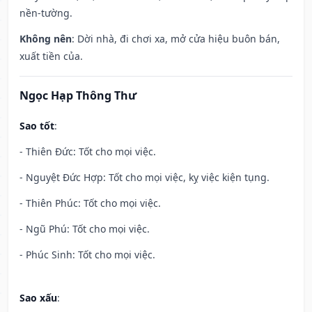
nền-tường.
Không nên
: Dời nhà, đi chơi xa, mở cửa hiệu buôn bán,
xuất tiền của.
Ngọc Hạp Thông Thư
Sao tốt
:
- Thiên Đức: Tốt cho mọi việc.
- Nguyệt Đức Hợp: Tốt cho mọi việc, kỵ việc kiện tụng.
- Thiên Phúc: Tốt cho mọi việc.
- Ngũ Phú: Tốt cho mọi việc.
- Phúc Sinh: Tốt cho mọi việc.
Sao xấu
: