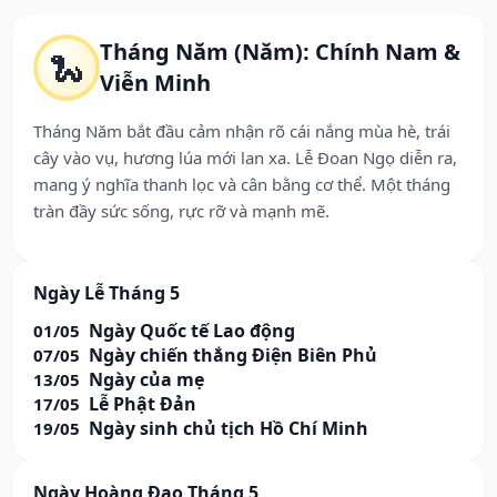
Tháng Năm (Năm): Chính Nam &
🐍
Viễn Minh
Tháng Năm bắt đầu cảm nhận rõ cái nắng mùa hè, trái
cây vào vụ, hương lúa mới lan xa. Lễ Đoan Ngọ diễn ra,
mang ý nghĩa thanh lọc và cân bằng cơ thể. Một tháng
tràn đầy sức sống, rực rỡ và mạnh mẽ.
Ngày Lễ Tháng 5
Ngày Quốc tế Lao động
01/05
Ngày chiến thắng Điện Biên Phủ
07/05
Ngày của mẹ
13/05
Lễ Phật Đản
17/05
Ngày sinh chủ tịch Hồ Chí Minh
19/05
Ngày Hoàng Đạo Tháng 5