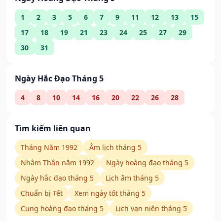
1
2
3
5
6
7
9
11
12
13
15
17
18
19
21
23
24
25
27
29
30
31
Ngày Hắc Đạo Tháng 5
4
8
10
14
16
20
22
26
28
Tìm kiếm liên quan
Tháng Năm 1992
Âm lịch tháng 5
Nhâm Thân năm 1992
Ngày hoàng đạo tháng 5
Ngày hắc đạo tháng 5
Lịch âm tháng 5
Chuẩn bị Tết
Xem ngày tốt tháng 5
Cung hoàng đạo tháng 5
Lịch vạn niên tháng 5