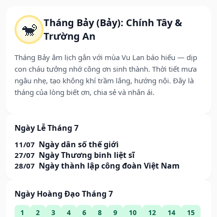
Tháng Bảy (Bảy): Chính Tây &
🐒
Trường An
Tháng Bảy âm lịch gắn với mùa Vu Lan báo hiếu — dịp
con cháu tưởng nhớ công ơn sinh thành. Thời tiết mưa
ngâu nhẹ, tạo không khí trầm lắng, hướng nội. Đây là
tháng của lòng biết ơn, chia sẻ và nhân ái.
Ngày Lễ Tháng 7
Ngày dân số thế giới
11/07
Ngày Thương binh liệt sĩ
27/07
Ngày thành lập công đoàn Việt Nam
28/07
Ngày Hoàng Đạo Tháng 7
1
2
3
4
6
8
9
10
12
14
15