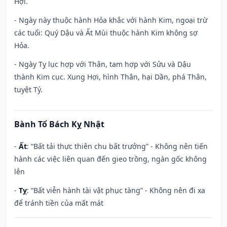
Hợi.
- Ngày này thuộc hành Hỏa khắc với hành Kim, ngoại trừ
các tuổi: Quý Dậu và Ất Mùi thuộc hành Kim không sợ
Hỏa.
- Ngày Tỵ lục hợp với Thân, tam hợp với Sửu và Dậu
thành Kim cục. Xung Hợi, hình Thân, hại Dần, phá Thân,
tuyệt Tý.
Bành Tổ Bách Kỵ Nhật
-
Ất
: “Bất tải thực thiên chu bất trưởng” - Không nên tiến
hành các việc liên quan đến gieo trồng, ngàn gốc không
lên
-
Tỵ
: “Bất viễn hành tài vật phục tàng” - Không nên đi xa
để tránh tiền của mất mát