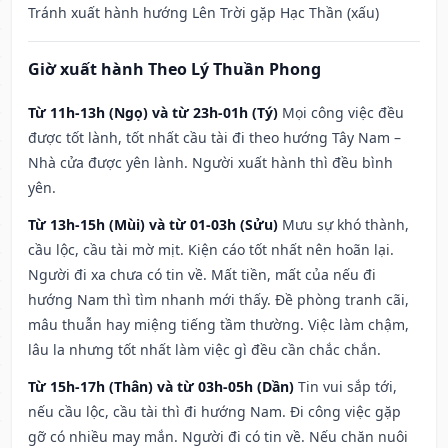
Tránh xuất hành hướng Lên Trời gặp Hạc Thần (xấu)
Giờ xuất hành Theo Lý Thuần Phong
Từ 11h-13h (Ngọ) và từ 23h-01h (Tý)
Mọi công việc đều
được tốt lành, tốt nhất cầu tài đi theo hướng Tây Nam –
Nhà cửa được yên lành. Người xuất hành thì đều bình
yên.
Từ 13h-15h (Mùi) và từ 01-03h (Sửu)
Mưu sự khó thành,
cầu lộc, cầu tài mờ mịt. Kiện cáo tốt nhất nên hoãn lại.
Người đi xa chưa có tin về. Mất tiền, mất của nếu đi
hướng Nam thì tìm nhanh mới thấy. Đề phòng tranh cãi,
mâu thuẫn hay miệng tiếng tầm thường. Việc làm chậm,
lâu la nhưng tốt nhất làm việc gì đều cần chắc chắn.
Từ 15h-17h (Thân) và từ 03h-05h (Dần)
Tin vui sắp tới,
nếu cầu lộc, cầu tài thì đi hướng Nam. Đi công việc gặp
gỡ có nhiều may mắn. Người đi có tin về. Nếu chăn nuôi