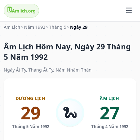
🗓️
Amlich.org
Âm Lịch
>
Năm 1992
>
Tháng 5
>
Ngày 29
Âm Lịch Hôm Nay, Ngày 29 Tháng
5 Năm 1992
Ngày Ất Tỵ, Tháng Ất Tỵ, Năm Nhâm Thân
DƯƠNG LỊCH
ÂM LỊCH
29
27
🐍
Tháng 5 Năm 1992
Tháng 4 Năm 1992