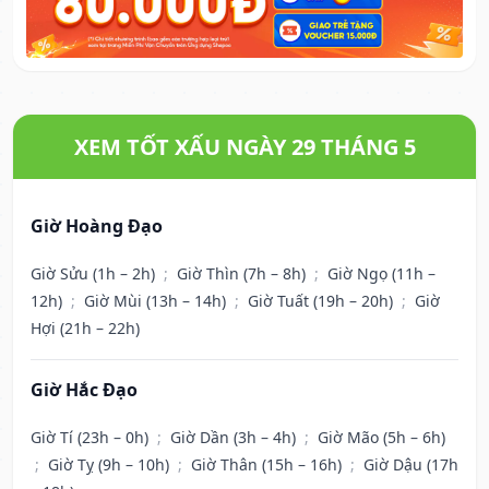
XEM TỐT XẤU NGÀY 29 THÁNG 5
Giờ Hoàng Đạo
Giờ Sửu (1h – 2h)
;
Giờ Thìn (7h – 8h)
;
Giờ Ngọ (11h –
12h)
;
Giờ Mùi (13h – 14h)
;
Giờ Tuất (19h – 20h)
;
Giờ
Hợi (21h – 22h)
Giờ Hắc Đạo
Giờ Tí (23h – 0h)
;
Giờ Dần (3h – 4h)
;
Giờ Mão (5h – 6h)
;
Giờ Tỵ (9h – 10h)
;
Giờ Thân (15h – 16h)
;
Giờ Dậu (17h