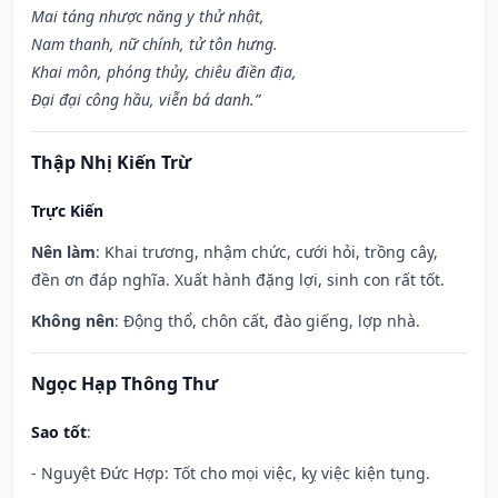
Mai táng nhược năng y thử nhật,
Nam thanh, nữ chính, tử tôn hưng.
Khai môn, phóng thủy, chiêu điền địa,
Đại đại công hầu, viễn bá danh.”
Thập Nhị Kiến Trừ
Trực Kiến
Nên làm
: Khai trương, nhậm chức, cưới hỏi, trồng cây,
đền ơn đáp nghĩa. Xuất hành đặng lợi, sinh con rất tốt.
Không nên
: Động thổ, chôn cất, đào giếng, lợp nhà.
Ngọc Hạp Thông Thư
Sao tốt
:
- Nguyệt Đức Hợp: Tốt cho mọi việc, kỵ việc kiện tụng.