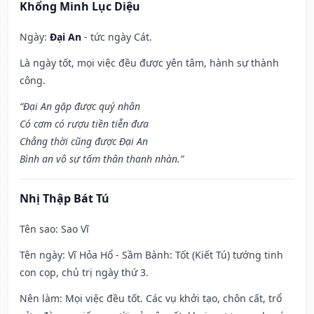
Khổng Minh Lục Diệu
Ngày:
Đại An
- tức ngày Cát.
Là ngày tốt, mọi việc đều được yên tâm, hành sự thành
công.
“Đại An gặp được quý nhân
Có cơm có rượu tiền tiễn đưa
Chẳng thời cũng được Đại An
Bình an vô sự tấm thân thanh nhàn.”
Nhị Thập Bát Tú
Tên sao
: Sao Vĩ
Tên ngày
: Vĩ Hỏa Hổ - Sầm Bành: Tốt (Kiết Tú) tướng tinh
con cọp, chủ trị ngày thứ 3.
Nên làm
: Mọi việc đều tốt. Các vụ khởi tạo, chôn cất, trổ