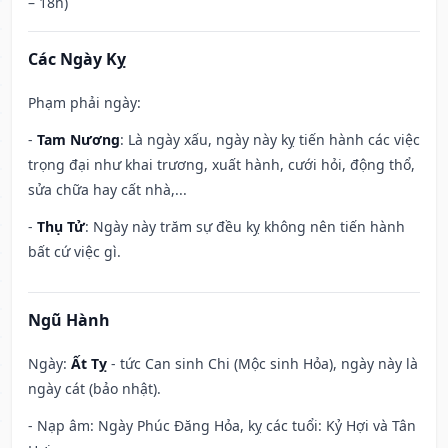
– 18h)
Các Ngày Kỵ
Phạm phải ngày:
-
Tam Nương
: Là ngày xấu, ngày này kỵ tiến hành các việc
trọng đại như khai trương, xuất hành, cưới hỏi, động thổ,
sửa chữa hay cất nhà,...
-
Thụ Tử
: Ngày này trăm sự đều kỵ không nên tiến hành
bất cứ việc gì.
Ngũ Hành
Ngày:
Ất Tỵ
- tức Can sinh Chi (Mộc sinh Hỏa), ngày này là
ngày cát (bảo nhật).
- Nạp âm: Ngày Phúc Đăng Hỏa, kỵ các tuổi: Kỷ Hợi và Tân