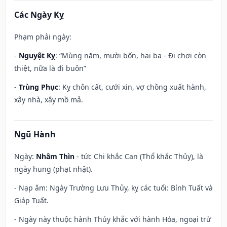
Các Ngày Kỵ
Phạm phải ngày:
-
Nguyệt Kỵ
: “Mùng năm, mười bốn, hai ba - Đi chơi còn
thiệt, nữa là đi buôn”
-
Trùng Phục
: Kỵ chôn cất, cưới xin, vợ chồng xuất hành,
xây nhà, xây mồ mả.
Ngũ Hành
Ngày:
Nhâm Thìn
- tức Chi khắc Can (Thổ khắc Thủy), là
ngày hung (phạt nhật).
- Nạp âm: Ngày Trường Lưu Thủy, kỵ các tuổi: Bính Tuất và
Giáp Tuất.
- Ngày này thuộc hành Thủy khắc với hành Hỏa, ngoại trừ