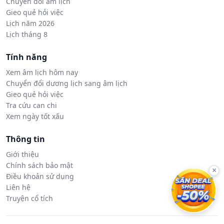
Chuyển đổi âm lịch
Gieo quẻ hỏi việc
Lịch năm 2026
Lịch tháng 8
Tính năng
Xem âm lịch hôm nay
Chuyển đổi dương lịch sang âm lịch
Gieo quẻ hỏi việc
Tra cứu can chi
Xem ngày tốt xấu
Thông tin
Giới thiệu
Chính sách bảo mật
×
Điều khoản sử dụng
Liên hệ
Truyện cổ tích