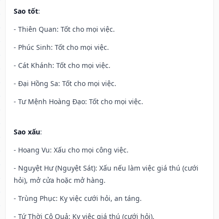
Sao tốt
:
- Thiên Quan: Tốt cho mọi việc.
- Phúc Sinh: Tốt cho mọi việc.
- Cát Khánh: Tốt cho mọi việc.
- Đại Hồng Sa: Tốt cho mọi việc.
- Tư Mệnh Hoàng Đạo: Tốt cho mọi việc.
Sao xấu
:
- Hoang Vu: Xấu cho mọi công việc.
- Nguyệt Hư (Nguyệt Sát): Xấu nếu làm việc giá thú (cưới
hỏi), mở cửa hoặc mở hàng.
- Trùng Phục: Kỵ việc cưới hỏi, an táng.
- Tứ Thời Cô Quả: Kỵ việc giá thú (cưới hỏi).