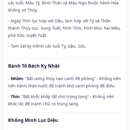
các tuổi: Mậu Tý, Bính Thân và Mậu Ngọ thuộc hành Hỏa
không sợ Thủy.
- Ngày Thìn lục hợp với Dậu, tam hợp với Tý và Thân
thành Thủy cục. Xung Tuất, hình Thìn, hình Mùi, hại Mão,
phá Sửu, tuyệt Tuất.
- Tam Sát kỵ mệnh các tuổi Tỵ, Dậu, Sửu.
Bành Tổ Bách Kỵ Nhật
-
Nhâm
: “Bất ương thủy nan canh đê phòng” - Không nên
tiến hành tháo nước để tránh khó canh phòng đê điều
-
Thìn
: “Bất khốc khấp tất chủ trọng tang” - Không nên
khóc lóc để tránh chủ có trùng tang
Khổng Minh Lục Diệu