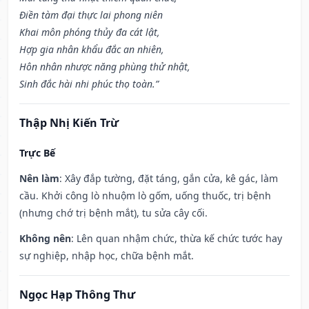
Điền tàm đại thực lai phong niên
Khai môn phóng thủy đa cát lật,
Hợp gia nhân khẩu đắc an nhiên,
Hôn nhân nhược năng phùng thử nhật,
Sinh đắc hài nhi phúc thọ toàn.”
Thập Nhị Kiến Trừ
Trực Bế
Nên làm
: Xây đắp tường, đặt táng, gắn cửa, kê gác, làm
cầu. Khởi công lò nhuộm lò gốm, uống thuốc, trị bệnh
(nhưng chớ trị bệnh mắt), tu sửa cây cối.
Không nên
: Lên quan nhậm chức, thừa kế chức tước hay
sự nghiệp, nhập học, chữa bệnh mắt.
Ngọc Hạp Thông Thư