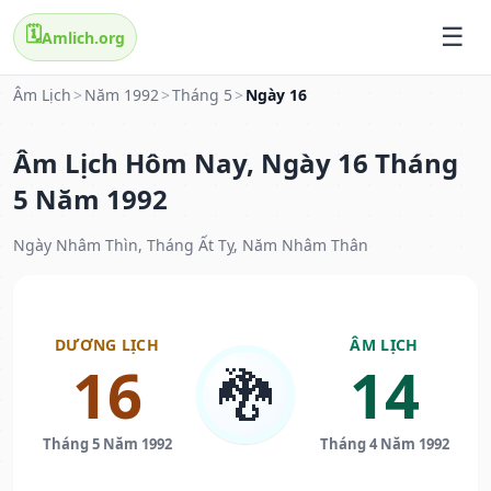
🗓️
Amlich.org
Âm Lịch
>
Năm 1992
>
Tháng 5
>
Ngày 16
Âm Lịch Hôm Nay, Ngày 16 Tháng
5 Năm 1992
Ngày Nhâm Thìn, Tháng Ất Tỵ, Năm Nhâm Thân
DƯƠNG LỊCH
ÂM LỊCH
16
14
🐉
Tháng 5 Năm 1992
Tháng 4 Năm 1992