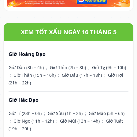
XEM TỐT XẤU NGÀY 16 THÁNG 5
Giờ Hoàng Đạo
Giờ Dần (3h – 4h)
;
Giờ Thìn (7h – 8h)
;
Giờ Tỵ (9h – 10h)
;
Giờ Thân (15h – 16h)
;
Giờ Dậu (17h – 18h)
;
Giờ Hợi
(21h – 22h)
Giờ Hắc Đạo
Giờ Tí (23h – 0h)
;
Giờ Sửu (1h – 2h)
;
Giờ Mão (5h – 6h)
;
Giờ Ngọ (11h – 12h)
;
Giờ Mùi (13h – 14h)
;
Giờ Tuất
(19h – 20h)