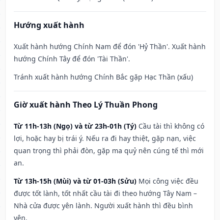
Hướng xuất hành
Xuất hành hướng Chính Nam để đón 'Hỷ Thần'. Xuất hành
hướng Chính Tây để đón 'Tài Thần'.
Tránh xuất hành hướng Chính Bắc gặp Hạc Thần (xấu)
Giờ xuất hành Theo Lý Thuần Phong
Từ 11h-13h (Ngọ) và từ 23h-01h (Tý)
Cầu tài thì không có
lợi, hoặc hay bị trái ý. Nếu ra đi hay thiệt, gặp nạn, việc
quan trọng thì phải đòn, gặp ma quỷ nên cúng tế thì mới
an.
Từ 13h-15h (Mùi) và từ 01-03h (Sửu)
Mọi công việc đều
được tốt lành, tốt nhất cầu tài đi theo hướng Tây Nam –
Nhà cửa được yên lành. Người xuất hành thì đều bình
yên.