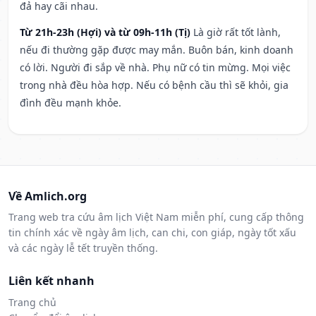
đả hay cãi nhau.
Từ 21h-23h (Hợi) và từ 09h-11h (Tị)
Là giờ rất tốt lành,
nếu đi thường gặp được may mắn. Buôn bán, kinh doanh
có lời. Người đi sắp về nhà. Phụ nữ có tin mừng. Mọi việc
trong nhà đều hòa hợp. Nếu có bệnh cầu thì sẽ khỏi, gia
đình đều mạnh khỏe.
Về Amlich.org
Trang web tra cứu âm lịch Việt Nam miễn phí, cung cấp thông
tin chính xác về ngày âm lịch, can chi, con giáp, ngày tốt xấu
và các ngày lễ tết truyền thống.
Liên kết nhanh
Trang chủ