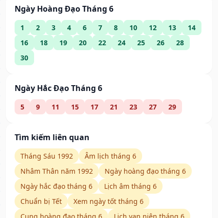
Ngày Hoàng Đạo Tháng 6
1
2
3
4
6
7
8
10
12
13
14
16
18
19
20
22
24
25
26
28
30
Ngày Hắc Đạo Tháng 6
5
9
11
15
17
21
23
27
29
Tìm kiếm liên quan
Tháng Sáu 1992
Âm lịch tháng 6
Nhâm Thân năm 1992
Ngày hoàng đạo tháng 6
Ngày hắc đạo tháng 6
Lịch âm tháng 6
Chuẩn bị Tết
Xem ngày tốt tháng 6
Cung hoàng đạo tháng 6
Lịch vạn niên tháng 6