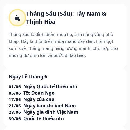
Tháng Sáu (Sáu): Tây Nam &
🐐
Thịnh Hòa
Tháng Sáu là đỉnh điểm mùa hạ, ánh nắng vàng phủ
khắp. Đây là thời điểm mùa màng đầy đặn, trái ngọt
sum suê. Tháng mang năng lượng mạnh, phù hợp cho
những dự định lớn và bước đi táo bạo.
Ngày Lễ Tháng 6
Ngày Quốc tế thiếu nhi
01/06
Tết Đoan Ngọ
05/06
Ngày của cha
17/06
Ngày báo chí Việt Nam
21/06
Ngày gia đình Việt Nam
28/06
Quốc tế thiếu nhi
30/06