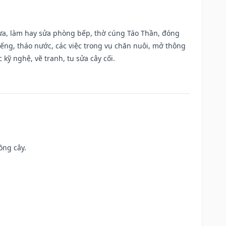
 vựa, làm hay sửa phòng bếp, thờ cúng Táo Thần, đóng
giếng, tháo nước, các việc trong vụ chăn nuôi, mở thông
kỹ nghệ, vẽ tranh, tu sửa cây cối.
ồng cây.