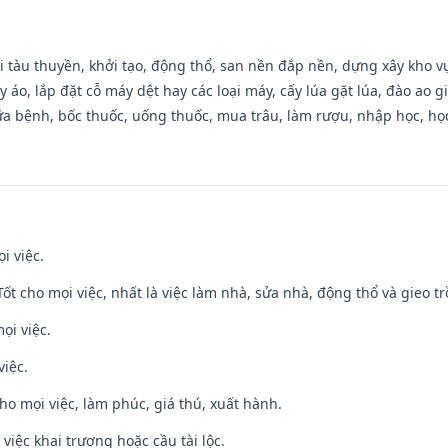
đi tàu thuyền, khởi tạo, động thổ, san nền đắp nền, dựng xây kho
 áo, lắp đặt cỗ máy dệt hay các loại máy, cấy lúa gặt lúa, đào ao 
a bệnh, bốc thuốc, uống thuốc, mua trâu, làm rượu, nhập học, học 
i việc.
 Tốt cho mọi việc, nhất là việc làm nhà, sửa nhà, động thổ và gieo tr
ọi việc.
việc.
cho mọi việc, làm phúc, giá thú, xuất hành.
việc khai trương hoặc cầu tài lộc.