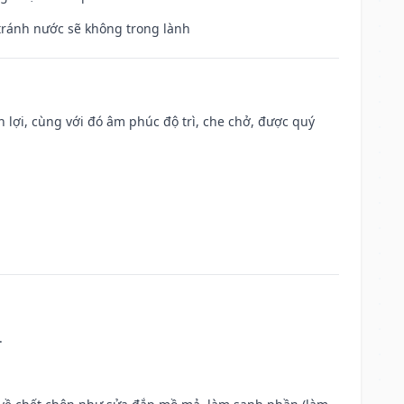
 tránh nước sẽ không trong lành
n lợi, cùng với đó âm phúc độ trì, che chở, được quý
.