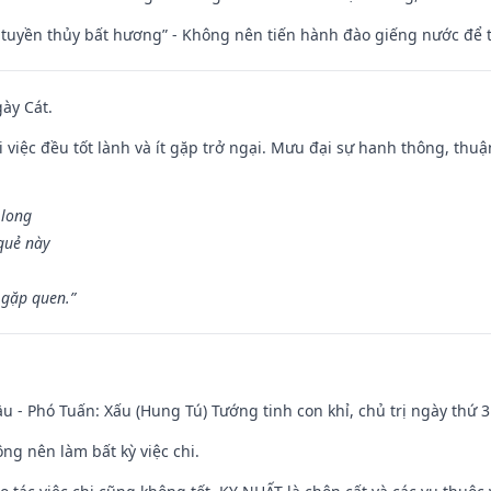
h tuyền thủy bất hương” - Không nên tiến hành đào giếng nước để
gày Cát.
 việc đều tốt lành và ít gặp trở ngại. Mưu đại sự hanh thông, thuậ
 long
 quẻ này
 gặp quen.”
u - Phó Tuấn: Xấu (Hung Tú) Tướng tinh con khỉ, chủ trị ngày thứ 3
ng nên làm bất kỳ việc chi.