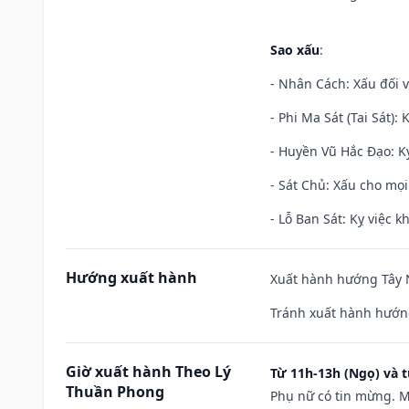
Sao xấu
:
- Nhân Cách: Xấu đối vớ
- Phi Ma Sát (Tai Sát): 
- Huyền Vũ Hắc Đạo: Kỵ
- Sát Chủ: Xấu cho mọi
- Lỗ Ban Sát: Kỵ việc kh
Hướng xuất hành
Xuất hành hướng Tây N
Tránh xuất hành hướn
Giờ xuất hành Theo Lý
Từ 11h-13h (Ngọ) và t
Thuần Phong
Phụ nữ có tin mừng. M