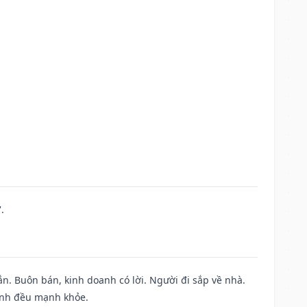
.
n. Buôn bán, kinh doanh có lời. Người đi sắp về nhà.
đình đều mạnh khỏe.