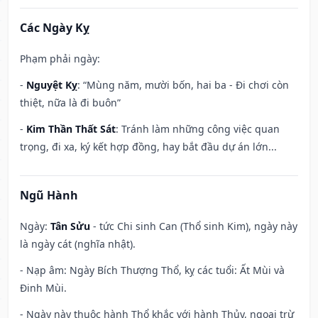
Các Ngày Kỵ
Phạm phải ngày:
-
Nguyệt Kỵ
: “Mùng năm, mười bốn, hai ba - Đi chơi còn
thiệt, nữa là đi buôn”
-
Kim Thần Thất Sát
: Tránh làm những công việc quan
trọng, đi xa, ký kết hợp đồng, hay bắt đầu dự án lớn...
Ngũ Hành
Ngày:
Tân Sửu
- tức Chi sinh Can (Thổ sinh Kim), ngày này
là ngày cát (nghĩa nhật).
- Nạp âm: Ngày Bích Thượng Thổ, kỵ các tuổi: Ất Mùi và
Đinh Mùi.
- Ngày này thuộc hành Thổ khắc với hành Thủy, ngoại trừ