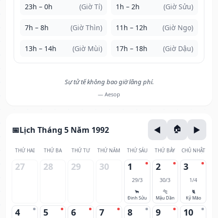
23h – 0h
(Giờ Tí)
1h – 2h
(Giờ Sửu)
7h – 8h
(Giờ Thìn)
11h – 12h
(Giờ Ngọ)
13h – 14h
(Giờ Mùi)
17h – 18h
(Giờ Dậu)
Sự tử tế không bao giờ lãng phí.
— Aesop
Lịch Tháng 5 Năm 1992
THỨ HAI
THỨ BA
THỨ TƯ
THỨ NĂM
THỨ SÁU
THỨ BẢY
CHỦ NHẬT
27
28
29
30
1
2
3
29/3
30/3
1/4
🐂
🐅
🐈
Đinh Sửu
Mậu Dần
Kỷ Mão
4
5
6
7
8
9
10