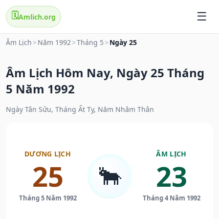
🗓️
Amlich.org
Âm Lịch
>
Năm 1992
>
Tháng 5
>
Ngày 25
Âm Lịch Hôm Nay, Ngày 25 Tháng
5 Năm 1992
Ngày Tân Sửu, Tháng Ất Tỵ, Năm Nhâm Thân
DƯƠNG LỊCH
ÂM LỊCH
25
23
🐂
Tháng 5 Năm 1992
Tháng 4 Năm 1992