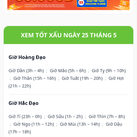
XEM TỐT XẤU NGÀY 25 THÁNG 5
Giờ Hoàng Đạo
Giờ Dần (3h – 4h)
;
Giờ Mão (5h – 6h)
;
Giờ Tỵ (9h – 10h)
;
Giờ Thân (15h – 16h)
;
Giờ Tuất (19h – 20h)
;
Giờ Hợi
(21h – 22h)
Giờ Hắc Đạo
Giờ Tí (23h – 0h)
;
Giờ Sửu (1h – 2h)
;
Giờ Thìn (7h – 8h)
;
Giờ Ngọ (11h – 12h)
;
Giờ Mùi (13h – 14h)
;
Giờ Dậu
(17h – 18h)