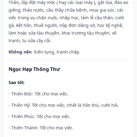
Thần, lắp đặt máy móc ( hay các loại máy ), gặt lúa, đào ao
giếng, tháo nước, cầu thầy chữa bệnh, mua gia súc, các
việc trong vụ chăn nuôi, nhập học, làm lễ cầu thân, cưới
gả, kết hôn, thuê người, nộp đơn dâng sớ, học kỹ nghệ,
làm hoặc sửa tàu thuyền, khai trương tàu thuyền, vẽ
tranh, tu sửa cây cối.
Không nên
: Kiện tụng, tranh chấp.
Ngọc Hạp Thông Thư
Sao tốt
:
- Thiên Đức: Tốt cho mọi việc.
- Thiên Hỷ: Tốt cho mọi việc, nhất là hôn thú, cưới hỏi.
- Thiên Phúc: Tốt cho mọi việc.
- Thiên Thành: Tốt cho mọi việc.