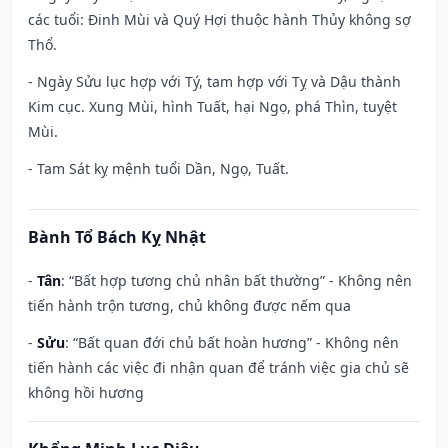
các tuổi: Đinh Mùi và Quý Hợi thuộc hành Thủy không sợ
Thổ.
- Ngày Sửu lục hợp với Tý, tam hợp với Tỵ và Dậu thành
Kim cục. Xung Mùi, hình Tuất, hại Ngọ, phá Thìn, tuyệt
Mùi.
- Tam Sát kỵ mệnh tuổi Dần, Ngọ, Tuất.
Bành Tổ Bách Kỵ Nhật
-
Tân
: “Bất hợp tương chủ nhân bất thường” - Không nên
tiến hành trộn tương, chủ không được nếm qua
-
Sửu
: “Bất quan đới chủ bất hoàn hương” - Không nên
tiến hành các việc đi nhận quan để tránh việc gia chủ sẽ
không hồi hương