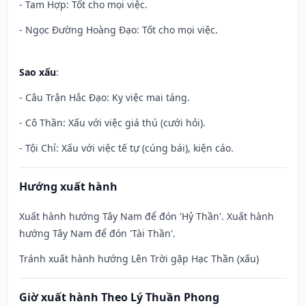
- Tam Hợp: Tốt cho mọi việc.
- Ngọc Đường Hoàng Đạo: Tốt cho mọi việc.
Sao xấu
:
- Câu Trận Hắc Đạo: Kỵ việc mai táng.
- Cô Thần: Xấu với việc giá thú (cưới hỏi).
- Tội Chỉ: Xấu với việc tế tự (cúng bái), kiện cáo.
Hướng xuất hành
Xuất hành hướng Tây Nam để đón 'Hỷ Thần'. Xuất hành
hướng Tây Nam để đón 'Tài Thần'.
Tránh xuất hành hướng Lên Trời gặp Hạc Thần (xấu)
Giờ xuất hành Theo Lý Thuần Phong