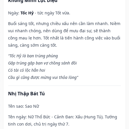
Khổng Minh Lục Diệu
Ngày:
Tốc Hỷ
- tức ngày Tốt vừa.
Buổi sáng tốt, nhưng chiều xấu nên cần làm nhanh. Niềm
vui nhanh chóng, nên dùng để mưu đại sự, sẽ thành
công mau lẹ hơn. Tốt nhất là tiến hành công việc vào buổi
sáng, càng sớm càng tốt.
“Tốc Hỷ là bạn trùng phùng
Gặp trùng gặp bạn vợ chồng sánh đôi
Có tài có lộc hẳn hoi
Cầu gì cũng được mừng vui thỏa lòng”
Nhị Thập Bát Tú
Tên sao
: Sao Nữ
Tên ngày
: Nữ Thổ Bức - Cảnh Đan: Xấu (Hung Tú). Tướng
tinh con dơi, chủ trị ngày thứ 7.