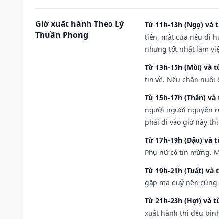
Giờ xuất hành Theo Lý
Từ 11h-13h (Ngọ) và t
Thuần Phong
tiền, mất của nếu đi 
nhưng tốt nhất làm vi
Từ 13h-15h (Mùi) và t
tin về. Nếu chăn nuôi 
Từ 15h-17h (Thân) và 
người người nguyền rủ
phải đi vào giờ này th
Từ 17h-19h (Dậu) và 
Phụ nữ có tin mừng. M
Từ 19h-21h (Tuất) và 
gặp ma quỷ nên cúng t
Từ 21h-23h (Hợi) và t
xuất hành thì đều bìn