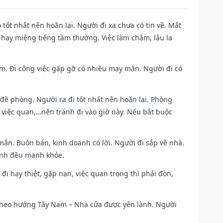
 tốt nhất nên hoãn lại. Người đi xa chưa có tin về. Mất
 hay miệng tiếng tầm thường. Việc làm chậm, lâu la
Nam. Đi công việc gặp gỡ có nhiều may mắn. Người đi có
 đề phòng. Người ra đi tốt nhất nên hoãn lại. Phòng
 việc quan,…nên tránh đi vào giờ này. Nếu bắt buộc
mắn. Buôn bán, kinh doanh có lời. Người đi sắp về nhà.
đình đều mạnh khỏe.
a đi hay thiệt, gặp nạn, việc quan trọng thì phải đòn,
đi theo hướng Tây Nam – Nhà cửa được yên lành. Người