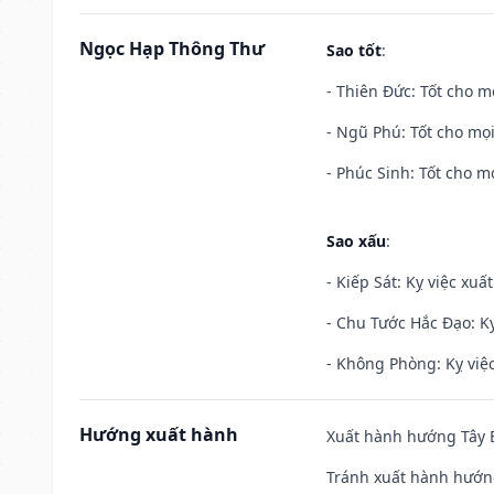
Ngọc Hạp Thông Thư
Sao tốt
:
- Thiên Đức: Tốt cho mọ
- Ngũ Phú: Tốt cho mọi
- Phúc Sinh: Tốt cho mọ
Sao xấu
:
- Kiếp Sát: Kỵ việc xuấ
- Chu Tước Hắc Đạo: Kỵ
- Không Phòng: Kỵ việc 
Hướng xuất hành
Xuất hành hướng Tây B
Tránh xuất hành hướn