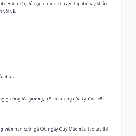
ành. Hơn nữa, dễ gặp những chuyện thị phi hay khẩu
 vội vã.
ủ nhật.
ng giường lót giường, trổ cửa dựng cửa kỵ. Các việc
ng Viên nên cưới gả tốt, ngày Quý Mão nếu tạo tác thì