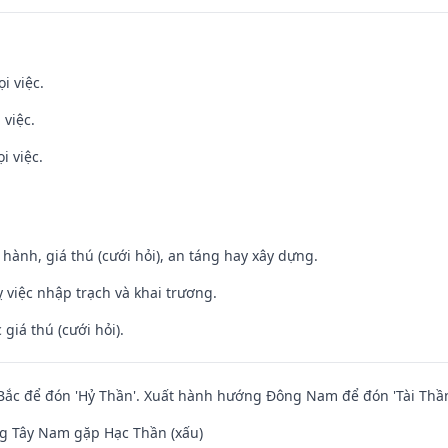
i việc.
 việc.
i việc.
t hành, giá thú (cưới hỏi), an táng hay xây dựng.
 việc nhập trạch và khai trương.
giá thú (cưới hỏi).
ắc để đón 'Hỷ Thần'. Xuất hành hướng Đông Nam để đón 'Tài Thần
g Tây Nam gặp Hạc Thần (xấu)