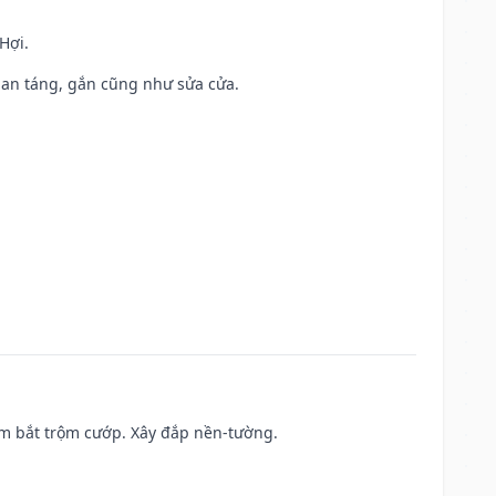
Hợi.
ả, an táng, gắn cũng như sửa cửa.
tìm bắt trộm cướp. Xây đắp nền-tường.