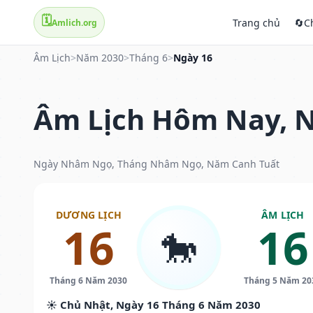
🗓️
Trang chủ
🔄
C
Amlich.org
Âm Lịch
>
Năm 2030
>
Tháng 6
>
Ngày 16
Âm Lịch Hôm Nay, N
Ngày Nhâm Ngọ, Tháng Nhâm Ngọ, Năm Canh Tuất
DƯƠNG LỊCH
ÂM LỊCH
16
16
🐎
Tháng 6 Năm 2030
Tháng 5 Năm 20
☀️ Chủ Nhật, Ngày 16 Tháng 6 Năm 2030