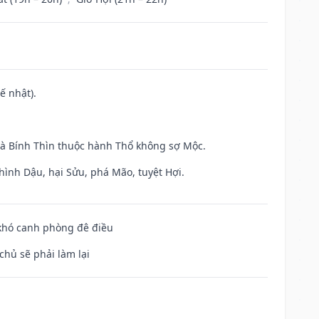
ế nhật).
và Bính Thìn thuộc hành Thổ không sợ Mộc.
hình Dậu, hại Sửu, phá Mão, tuyệt Hợi.
 khó canh phòng đê điều
chủ sẽ phải làm lại