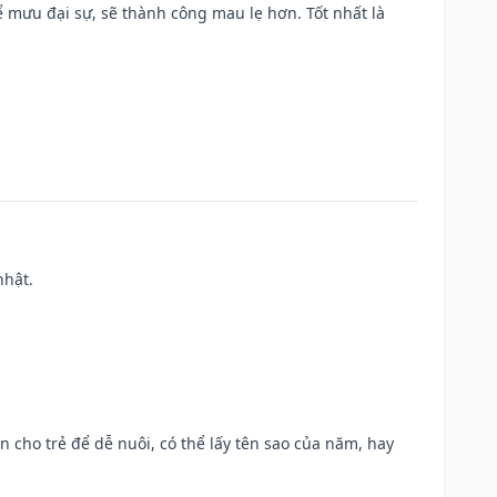
mưu đại sự, sẽ thành công mau lẹ hơn. Tốt nhất là
nhật.
n cho trẻ để dễ nuôi, có thể lấy tên sao của năm, hay