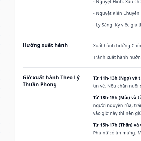
- Nguyệt Hình: Xấu cho
- Nguyệt Kiến Chuyển S
- Ly Sàng: Kỵ việc giá t
Hướng xuất hành
Xuất hành hướng Chính
Tránh xuất hành hướng
Giờ xuất hành Theo Lý
Từ 11h-13h (Ngọ) và t
Thuần Phong
tin về. Nếu chăn nuôi 
Từ 13h-15h (Mùi) và t
người nguyền rủa, trá
vào giờ này thì nên g
Từ 15h-17h (Thân) và 
Phụ nữ có tin mừng. M