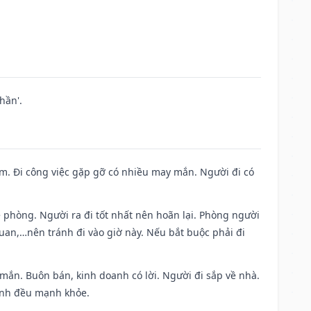
hần'.
Nam. Đi công việc gặp gỡ có nhiều may mắn. Người đi có
ề phòng. Người ra đi tốt nhất nên hoãn lại. Phòng người
uan,…nên tránh đi vào giờ này. Nếu bắt buộc phải đi
 mắn. Buôn bán, kinh doanh có lời. Người đi sắp về nhà.
đình đều mạnh khỏe.