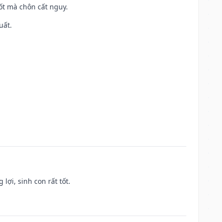
tốt mà chôn cất nguy.
uất.
lợi, sinh con rất tốt.