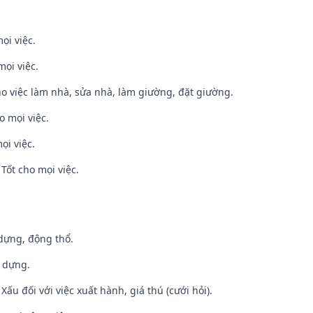
ọi việc.
mọi việc.
ho việc làm nhà, sửa nhà, làm giường, đặt giường.
o mọi việc.
ọi việc.
Tốt cho mọi việc.
 dựng, động thổ.
y dựng.
ấu đối với việc xuất hành, giá thú (cưới hỏi).