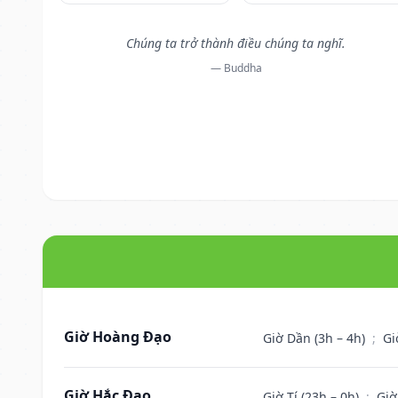
Chúng ta trở thành điều chúng ta nghĩ.
— Buddha
Giờ Hoàng Đạo
Giờ Dần (3h – 4h)
;
Gi
Giờ Hắc Đạo
Giờ Tí (23h – 0h)
;
Giờ