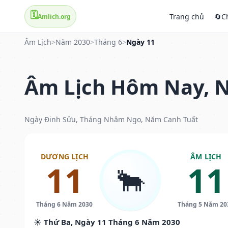
🗓️
Trang chủ
🔄
C
Amlich.org
Âm Lịch
>
Năm 2030
>
Tháng 6
>
Ngày 11
Âm Lịch Hôm Nay, N
Ngày Đinh Sửu, Tháng Nhâm Ngọ, Năm Canh Tuất
DƯƠNG LỊCH
ÂM LỊCH
11
11
🐂
Tháng 6 Năm 2030
Tháng 5 Năm 20
☀️ Thứ Ba, Ngày 11 Tháng 6 Năm 2030