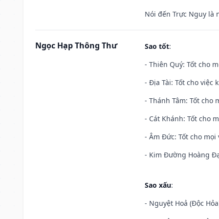
Nói đến Trực Nguy là 
Ngọc Hạp Thông Thư
Sao tốt
:
- Thiên Quý: Tốt cho mọ
- Địa Tài: Tốt cho việc
- Thánh Tâm: Tốt cho m
- Cát Khánh: Tốt cho mọ
- Âm Đức: Tốt cho mọi 
- Kim Đường Hoàng Đạo
Sao xấu
:
- Nguyệt Hoả (Độc Hỏa)