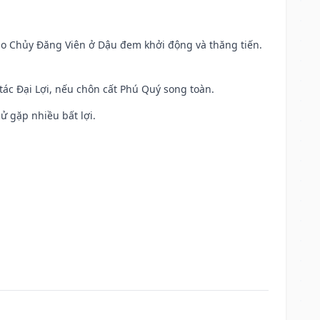
 Sao Chủy Đăng Viên ở Dậu đem khởi động và thăng tiến.
 tác Đại Lợi, nếu chôn cất Phú Quý song toàn.
cử gặp nhiều bất lợi.