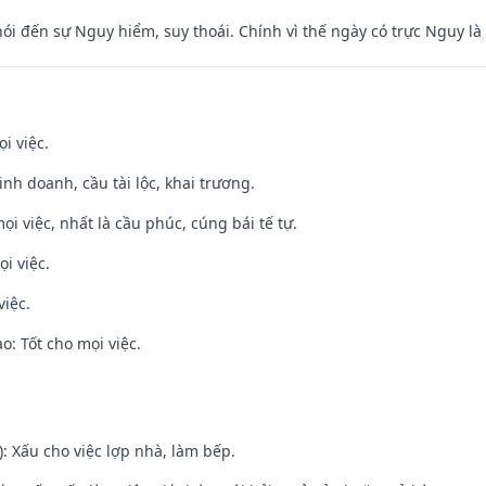
nói đến sự Nguy hiểm, suy thoái. Chính vì thế ngày có trực Nguy l
i việc.
 kinh doanh, cầu tài lộc, khai trương.
ọi việc, nhất là cầu phúc, cúng bái tế tự.
i việc.
việc.
: Tốt cho mọi việc.
: Xấu cho việc lợp nhà, làm bếp.