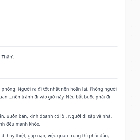
 Thần'.
ề phòng. Người ra đi tốt nhất nên hoãn lại. Phòng người
uan,…nên tránh đi vào giờ này. Nếu bắt buộc phải đi
n. Buôn bán, kinh doanh có lời. Người đi sắp về nhà.
đình đều mạnh khỏe.
a đi hay thiệt, gặp nạn, việc quan trọng thì phải đòn,