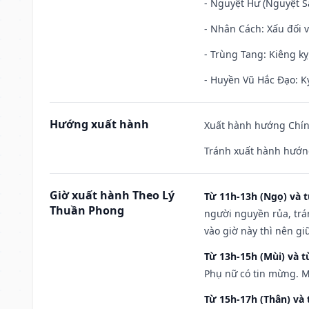
- Nguyệt Hư (Nguyệt Sá
- Nhân Cách: Xấu đối vớ
- Trùng Tang: Kiêng kỵ
- Huyền Vũ Hắc Đạo: Kỵ
Hướng xuất hành
Xuất hành hướng Chín
Tránh xuất hành hướn
Giờ xuất hành Theo Lý
Từ 11h-13h (Ngọ) và t
Thuần Phong
người nguyền rủa, trá
vào giờ này thì nên g
Từ 13h-15h (Mùi) và t
Phụ nữ có tin mừng. M
Từ 15h-17h (Thân) và 