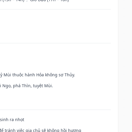
 Kỷ Mùi thuộc hành Hỏa không sợ Thủy.
i Ngọ, phá Thìn, tuyệt Mùi.
 sinh ra nhọt
để tránh việc gia chủ sẽ không hồi hương