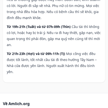
có lời. Người đi sắp về nhà. Phụ nữ có tin mừng. Mọi việc
trong nhà đều hòa hợp. Nếu có bệnh cầu thì sẽ khỏi, gia
đình đều mạnh khỏe.
Từ 19h-21h (Tuất) và từ 07h-09h (Thìn)
Cầu tài thì không
có lợi, hoặc hay bị trái ý. Nếu ra đi hay thiệt, gặp nạn, việc
quan trọng thì phải đòn, gặp ma quỷ nên cúng tế thì mới
an.
Từ 21h-23h (Hợi) và từ 09h-11h (Tị)
Mọi công việc đều
được tốt lành, tốt nhất cầu tài đi theo hướng Tây Nam –
Nhà cửa được yên lành. Người xuất hành thì đều bình
yên.
Về Amlich.org