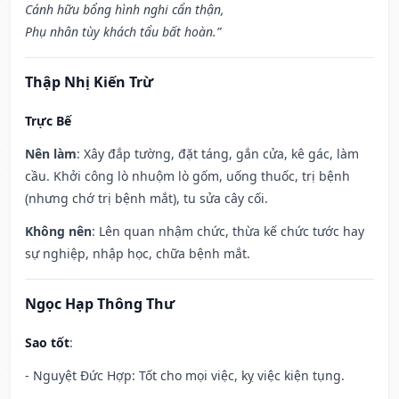
Cánh hữu bổng hình nghi cẩn thận,
Phụ nhân tùy khách tẩu bất hoàn.”
Thập Nhị Kiến Trừ
Trực Bế
Nên làm
: Xây đắp tường, đặt táng, gắn cửa, kê gác, làm
cầu. Khởi công lò nhuộm lò gốm, uống thuốc, trị bệnh
(nhưng chớ trị bệnh mắt), tu sửa cây cối.
Không nên
: Lên quan nhậm chức, thừa kế chức tước hay
sự nghiệp, nhập học, chữa bệnh mắt.
Ngọc Hạp Thông Thư
Sao tốt
:
- Nguyệt Đức Hợp: Tốt cho mọi việc, kỵ việc kiện tụng.