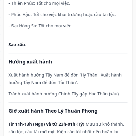
- Thiên Phúc: Tốt cho mọi việc.
- Phúc Hậu: Tốt cho việc khai trương hoặc cầu tài lộc.
- Đại Hồng Sa: Tốt cho mọi việc.
Sao xấu
:
Hướng xuất hành
Xuất hành hướng Tây Nam để đón 'Hỷ Thần'. Xuất hành
hướng Tây Nam để đón 'Tài Thần'.
Tránh xuất hành hướng Chính Tây gặp Hạc Thần (xấu)
Giờ xuất hành Theo Lý Thuần Phong
Từ 11h-13h (Ngọ) và từ 23h-01h (Tý)
Mưu sự khó thành,
cầu lộc, cầu tài mờ mịt. Kiện cáo tốt nhất nên hoãn lại.