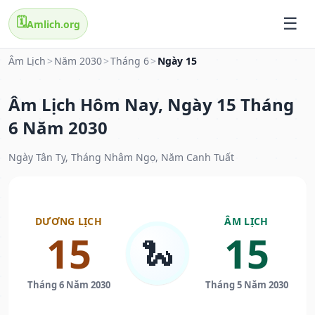
🗓️
Amlich.org
Âm Lịch
>
Năm 2030
>
Tháng 6
>
Ngày 15
Âm Lịch Hôm Nay, Ngày 15 Tháng
6 Năm 2030
Ngày Tân Tỵ, Tháng Nhâm Ngọ, Năm Canh Tuất
DƯƠNG LỊCH
ÂM LỊCH
15
15
🐍
Tháng 6 Năm 2030
Tháng 5 Năm 2030