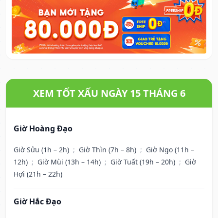
XEM TỐT XẤU NGÀY 15 THÁNG 6
Giờ Hoàng Đạo
Giờ Sửu (1h – 2h)
;
Giờ Thìn (7h – 8h)
;
Giờ Ngọ (11h –
12h)
;
Giờ Mùi (13h – 14h)
;
Giờ Tuất (19h – 20h)
;
Giờ
Hợi (21h – 22h)
Giờ Hắc Đạo