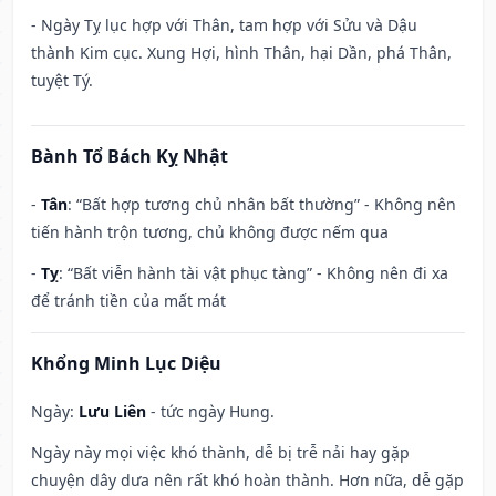
- Ngày Tỵ lục hợp với Thân, tam hợp với Sửu và Dậu
thành Kim cục. Xung Hợi, hình Thân, hại Dần, phá Thân,
tuyệt Tý.
Bành Tổ Bách Kỵ Nhật
-
Tân
: “Bất hợp tương chủ nhân bất thường” - Không nên
tiến hành trộn tương, chủ không được nếm qua
-
Tỵ
: “Bất viễn hành tài vật phục tàng” - Không nên đi xa
để tránh tiền của mất mát
Khổng Minh Lục Diệu
Ngày:
Lưu Liên
- tức ngày Hung.
Ngày này mọi việc khó thành, dễ bị trễ nải hay gặp
chuyện dây dưa nên rất khó hoàn thành. Hơn nữa, dễ gặp