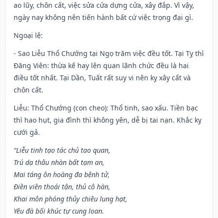
ao lũy, chôn cất, việc sửa cửa dựng cửa, xây đắp. Vì vậy,
ngày nay không nên tiến hành bất cứ việc trọng đại gì.
Ngoại lệ
:
- Sao Liễu Thổ Chướng tại Ngọ trăm việc đều tốt. Tại Tỵ thì
Đăng Viên: thừa kế hay lên quan lãnh chức đều là hai
điều tốt nhất. Tại Dần, Tuất rất suy vi nên kỵ xây cất và
chôn cất.
Liễu: Thổ Chướng (con cheo): Thổ tinh, sao xấu. Tiền bạc
thì hao hụt, gia đình thì không yên, dễ bị tai nạn. Khắc kỵ
cưới gả.
“Liễu tinh tạo tác chủ tao quan,
Trú dạ thâu nhàn bất tạm an,
Mai táng ôn hoàng đa bệnh tử,
Điền viên thoái tận, thủ cô hàn,
Khai môn phóng thủy chiêu lung hạt,
Yêu đà bối khúc tự cung loan.