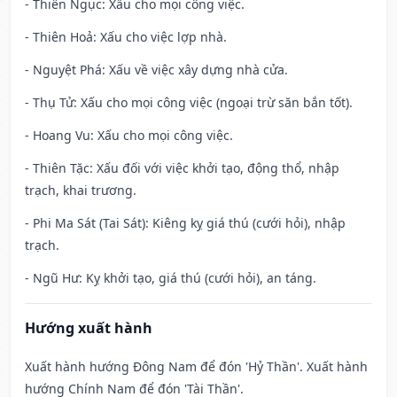
- Thiên Ngục: Xấu cho mọi công việc.
- Thiên Hoả: Xấu cho việc lợp nhà.
- Nguyệt Phá: Xấu về việc xây dựng nhà cửa.
- Thụ Tử: Xấu cho mọi công việc (ngoại trừ săn bắn tốt).
- Hoang Vu: Xấu cho mọi công việc.
- Thiên Tặc: Xấu đối với việc khởi tạo, động thổ, nhập
trạch, khai trương.
- Phi Ma Sát (Tai Sát): Kiêng kỵ giá thú (cưới hỏi), nhập
trạch.
- Ngũ Hư: Kỵ khởi tạo, giá thú (cưới hỏi), an táng.
Hướng xuất hành
Xuất hành hướng Đông Nam để đón 'Hỷ Thần'. Xuất hành
hướng Chính Nam để đón 'Tài Thần'.