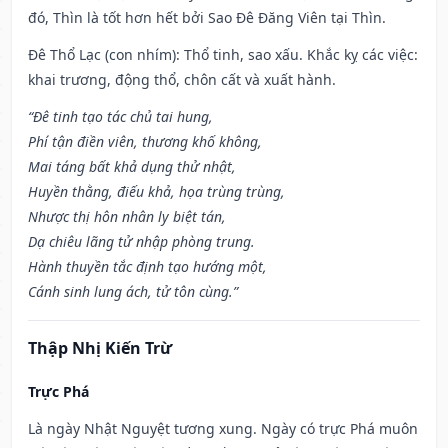
đó, Thìn là tốt hơn hết bởi Sao Đê Đăng Viên tại Thìn.
Đê Thổ Lạc (con nhím): Thổ tinh, sao xấu. Khắc kỵ các việc:
khai trương, động thổ, chôn cất và xuất hành.
“Đê tinh tạo tác chủ tai hung,
Phí tận điền viên, thương khố không,
Mai táng bất khả dụng thử nhật,
Huyền thằng, điếu khả, họa trùng trùng,
Nhược thị hôn nhân ly biệt tán,
Dạ chiêu lãng tử nhập phòng trung.
Hành thuyền tắc định tạo hướng một,
Cánh sinh lung ách, tử tôn cùng.”
Thập Nhị Kiến Trừ
Trực Phá
Là ngày Nhật Nguyệt tương xung. Ngày có trực Phá muôn