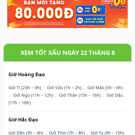
XEM TỐT XẤU NGÀY 22 THÁNG 6
Giờ Hoàng Đạo
Giờ Tí (23h – 0h)
;
Giờ Sửu (1h – 2h)
;
Giờ Mão (5h – 6h)
;
Giờ Ngọ (11h – 12h)
;
Giờ Thân (15h – 16h)
;
Giờ Dậu
(17h – 18h)
Giờ Hắc Đạo
Giờ Dần (3h – 4h)
;
Giờ Thìn (7h – 8h)
;
Giờ Tỵ (9h – 10h)