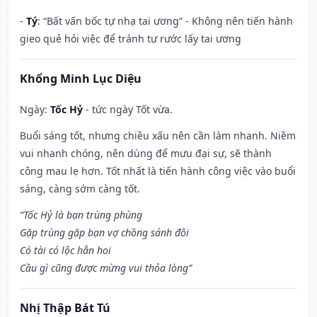
-
Tý
: “Bất vấn bốc tự nhạ tai ương” - Không nên tiến hành
gieo quẻ hỏi việc để tránh tự rước lấy tai ương
Khổng Minh Lục Diệu
Ngày:
Tốc Hỷ
- tức ngày Tốt vừa.
Buổi sáng tốt, nhưng chiều xấu nên cần làm nhanh. Niềm
vui nhanh chóng, nên dùng để mưu đại sự, sẽ thành
công mau lẹ hơn. Tốt nhất là tiến hành công việc vào buổi
sáng, càng sớm càng tốt.
“Tốc Hỷ là bạn trùng phùng
Gặp trùng gặp bạn vợ chồng sánh đôi
Có tài có lộc hẳn hoi
Cầu gì cũng được mừng vui thỏa lòng”
Nhị Thập Bát Tú