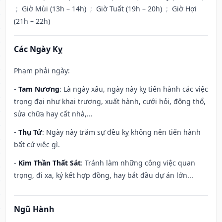
;
Giờ Mùi (13h – 14h)
;
Giờ Tuất (19h – 20h)
;
Giờ Hợi
(21h – 22h)
Các Ngày Kỵ
Phạm phải ngày:
-
Tam Nương
: Là ngày xấu, ngày này kỵ tiến hành các việc
trọng đại như khai trương, xuất hành, cưới hỏi, động thổ,
sửa chữa hay cất nhà,...
-
Thụ Tử
: Ngày này trăm sự đều kỵ không nên tiến hành
bất cứ việc gì.
-
Kim Thần Thất Sát
: Tránh làm những công việc quan
trọng, đi xa, ký kết hợp đồng, hay bắt đầu dự án lớn...
Ngũ Hành