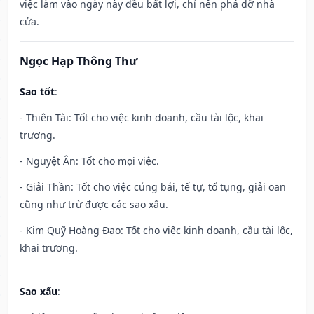
việc làm vào ngày này đều bất lợi, chỉ nên phá dỡ nhà
cửa.
Ngọc Hạp Thông Thư
Sao tốt
:
- Thiên Tài: Tốt cho việc kinh doanh, cầu tài lộc, khai
trương.
- Nguyệt Ân: Tốt cho mọi việc.
- Giải Thần: Tốt cho việc cúng bái, tế tự, tố tụng, giải oan
cũng như trừ được các sao xấu.
- Kim Quỹ Hoàng Đạo: Tốt cho việc kinh doanh, cầu tài lộc,
khai trương.
Sao xấu
: