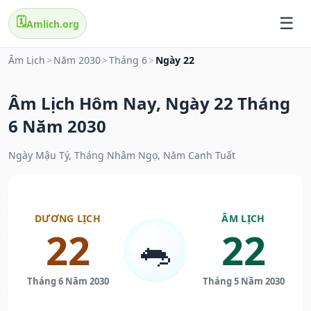
🗓️
Amlich.org
Âm Lịch
>
Năm 2030
>
Tháng 6
>
Ngày 22
Âm Lịch Hôm Nay, Ngày 22 Tháng
6 Năm 2030
Ngày Mậu Tý, Tháng Nhâm Ngọ, Năm Canh Tuất
DƯƠNG LỊCH
ÂM LỊCH
22
22
🐀
Tháng 6 Năm 2030
Tháng 5 Năm 2030