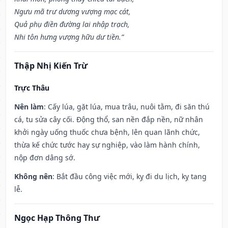
Ngưu mã trư dương vượng mạc cát,
Quả phụ điền đường lai nhập trạch,
Nhi tôn hưng vượng hữu dư tiền.”
Thập Nhị Kiến Trừ
Trực Thâu
Nên làm
: Cấy lúa, gặt lúa, mua trâu, nuôi tằm, đi săn thú
cá, tu sửa cây cối. Động thổ, san nền đắp nền, nữ nhân
khởi ngày uống thuốc chưa bệnh, lên quan lãnh chức,
thừa kế chức tước hay sự nghiệp, vào làm hành chính,
nộp đơn dâng sớ.
Không nên
: Bắt đầu công việc mới, kỵ đi du lịch, kỵ tang
lễ.
Ngọc Hạp Thông Thư