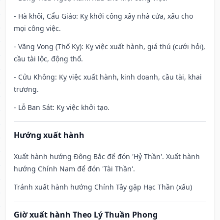
- Hà khôi, Cẩu Giảo: Kỵ khởi công xây nhà cửa, xấu cho
mọi công việc.
- Vãng Vong (Thổ Kỵ): Kỵ việc xuất hành, giá thú (cưới hỏi),
cầu tài lộc, động thổ.
- Cửu Không: Kỵ việc xuất hành, kinh doanh, cầu tài, khai
trương.
- Lỗ Ban Sát: Kỵ việc khởi tạo.
Hướng xuất hành
Xuất hành hướng Đông Bắc để đón 'Hỷ Thần'. Xuất hành
hướng Chính Nam để đón 'Tài Thần'.
Tránh xuất hành hướng Chính Tây gặp Hạc Thần (xấu)
Giờ xuất hành Theo Lý Thuần Phong