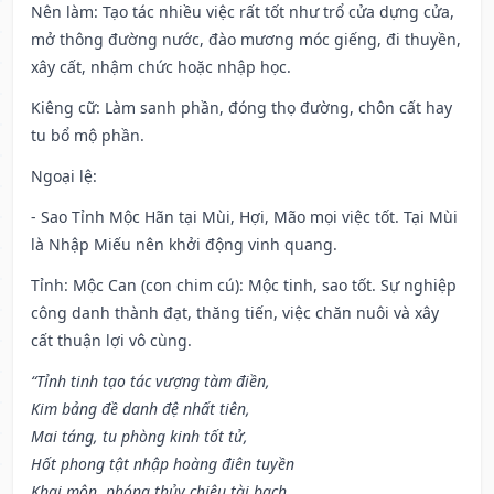
Nên làm
: Tạo tác nhiều việc rất tốt như trổ cửa dựng cửa,
mở thông đường nước, đào mương móc giếng, đi thuyền,
xây cất, nhậm chức hoặc nhập học.
Kiêng cữ
: Làm sanh phần, đóng thọ đường, chôn cất hay
tu bổ mộ phần.
Ngoại lệ
:
- Sao Tỉnh Mộc Hãn tại Mùi, Hợi, Mão mọi việc tốt. Tại Mùi
là Nhập Miếu nên khởi động vinh quang.
Tỉnh: Mộc Can (con chim cú): Mộc tinh, sao tốt. Sự nghiệp
công danh thành đạt, thăng tiến, việc chăn nuôi và xây
cất thuận lợi vô cùng.
“Tỉnh tinh tạo tác vượng tàm điền,
Kim bảng đề danh đệ nhất tiên,
Mai táng, tu phòng kinh tốt tử,
Hốt phong tật nhập hoàng điên tuyền
Khai môn, phóng thủy chiêu tài bạch,