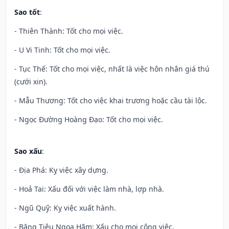
Sao tốt
:
- Thiên Thành: Tốt cho mọi việc.
- U Vi Tinh: Tốt cho mọi việc.
- Tục Thế: Tốt cho mọi việc, nhất là việc hôn nhân giá thú
(cưới xin).
- Mẫu Thương: Tốt cho việc khai trương hoặc cầu tài lộc.
- Ngọc Đường Hoàng Đạo: Tốt cho mọi việc.
Sao xấu
:
- Địa Phá: Kỵ việc xây dựng.
- Hoả Tai: Xấu đối với việc làm nhà, lợp nhà.
- Ngũ Quỹ: Kỵ việc xuất hành.
- Băng Tiêu Ngoạ Hãm: Xấu cho mọi công việc.