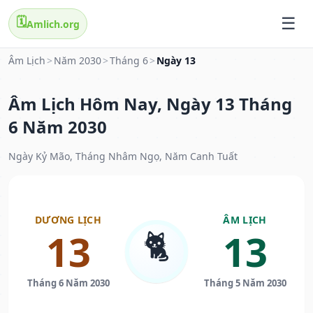
🗓️
Amlich.org
Âm Lịch
>
Năm 2030
>
Tháng 6
>
Ngày 13
Âm Lịch Hôm Nay, Ngày 13 Tháng
6 Năm 2030
Ngày Kỷ Mão, Tháng Nhâm Ngọ, Năm Canh Tuất
DƯƠNG LỊCH
ÂM LỊCH
🐈
13
13
Tháng 6 Năm 2030
Tháng 5 Năm 2030