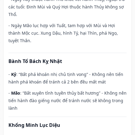
các tuổi: Đinh Mùi và Quý Hợi thuộc hành Thủy không sợ
Thổ.
- Ngày Mão lục hợp với Tuất, tam hợp với Mùi và Hợi
thành Mộc cục. Xung Dậu, hình Tý, hại Thìn, phá Ngọ,
tuyệt Thân.
Bành Tổ Bách Kỵ Nhật
-
Kỷ
: “Bất phá khoán nhị chủ tịnh vong” - Không nên tiến
hành phá khoán để tránh cả 2 bên đều mất mát
-
Mão
: “Bất xuyên tỉnh tuyền thủy bất hương” - Không nên
tiến hành đào giếng nước để tránh nước sẽ không trong
lành
Khổng Minh Lục Diệu