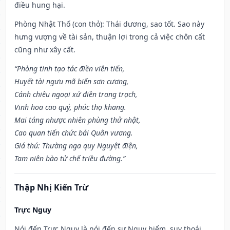
điều hung hại.
Phòng Nhật Thố (con thỏ): Thái dương, sao tốt. Sao này
hưng vượng về tài sản, thuận lợi trong cả việc chôn cất
cũng như xây cất.
“Phòng tinh tạo tác điền viên tiến,
Huyết tài ngưu mã biến sơn cương,
Cánh chiêu ngoại xứ điền trang trạch,
Vinh hoa cao quý, phúc thọ khang.
Mai táng nhược nhiên phùng thử nhật,
Cao quan tiến chức bái Quân vương.
Giá thú: Thường nga quy Nguyệt điện,
Tam niên bào tử chế triều đường.”
Thập Nhị Kiến Trừ
Trực Nguy
Nói đến Trực Nguy là nói đến sự Nguy hiểm, suy thoái.