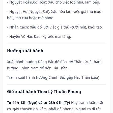
- Nguyệt Hoả (Độc Hỏa): Xấu cho việc lợp nhà, làm bếp.
- Nguyệt Hư (Nguyệt Sát): Xấu nếu làm việc giá thú (cưới
hỏi), mở cửa hoặc mở hàng.
- Nhân Cách: Xấu đối với việc giá thú (cưới hỏi), khởi tạo.
- Huyền Vũ Hắc Đạo: Kỵ việc mai táng.
Hướng xuất hành
Xuất hành hướng Đông Bắc để đón 'Hỷ Thần'. Xuất hành
hướng Chính Nam để đón 'Tài Thần'.
Tránh xuất hành hướng Chính Bắc gặp Hạc Thần (xấu)
Giờ xuất hành Theo Lý Thuần Phong
Từ 11h-13h (Ngọ) và từ 23h-01h (Tý)
Hay tranh luận, cãi
cọ, gây chuyện đói kém, phải đề phòng. Người ra đi tốt