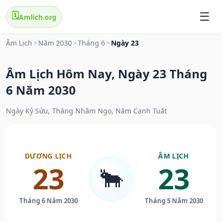
🗓️
Amlich.org
Âm Lịch
>
Năm 2030
>
Tháng 6
>
Ngày 23
Âm Lịch Hôm Nay, Ngày 23 Tháng
6 Năm 2030
Ngày Kỷ Sửu, Tháng Nhâm Ngọ, Năm Canh Tuất
DƯƠNG LỊCH
ÂM LỊCH
23
23
🐂
Tháng 6 Năm 2030
Tháng 5 Năm 2030