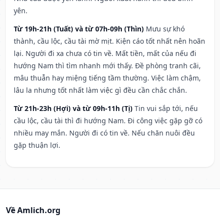
yên.
Từ 19h-21h (Tuất) và từ 07h-09h (Thìn)
Mưu sự khó
thành, cầu lộc, cầu tài mờ mịt. Kiện cáo tốt nhất nên hoãn
lại. Người đi xa chưa có tin về. Mất tiền, mất của nếu đi
hướng Nam thì tìm nhanh mới thấy. Đề phòng tranh cãi,
mâu thuẫn hay miệng tiếng tầm thường. Việc làm chậm,
lâu la nhưng tốt nhất làm việc gì đều cần chắc chắn.
Từ 21h-23h (Hợi) và từ 09h-11h (Tị)
Tin vui sắp tới, nếu
cầu lộc, cầu tài thì đi hướng Nam. Đi công việc gặp gỡ có
nhiều may mắn. Người đi có tin về. Nếu chăn nuôi đều
gặp thuận lợi.
Về Amlich.org