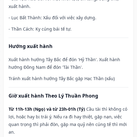
xuất hành.
- Lục Bất Thành: Xấu đối với việc xây dựng.
- Thần Cách: Kỵ cúng bái tế tự.
Hướng xuất hành
Xuất hành hướng Tây Bắc để đón 'Hỷ Thần'. Xuất hành
hướng Đông Nam để đón 'Tài Thần'.
Tránh xuất hành hướng Tây Bắc gặp Hạc Thần (xấu)
Giờ xuất hành Theo Lý Thuần Phong
Từ 11h-13h (Ngọ) và từ 23h-01h (Tý)
Cầu tài thì không có
lợi, hoặc hay bị trái ý. Nếu ra đi hay thiệt, gặp nạn, việc
quan trọng thì phải đòn, gặp ma quỷ nên cúng tế thì mới
an.