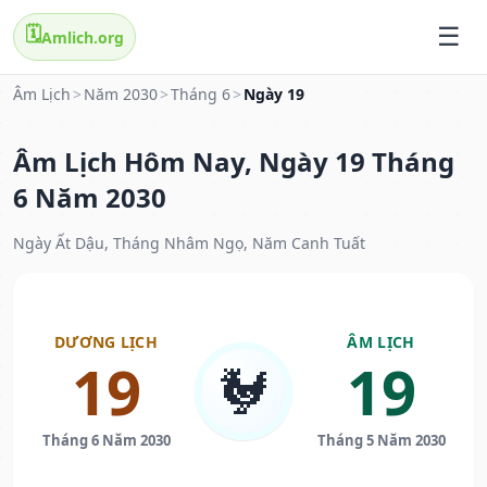
🗓️
Amlich.org
Âm Lịch
>
Năm 2030
>
Tháng 6
>
Ngày 19
Âm Lịch Hôm Nay, Ngày 19 Tháng
6 Năm 2030
Ngày Ất Dậu, Tháng Nhâm Ngọ, Năm Canh Tuất
DƯƠNG LỊCH
ÂM LỊCH
19
19
🐓
Tháng 6 Năm 2030
Tháng 5 Năm 2030