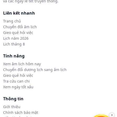
và các ngày lễ tết truyền thống.
Liên kết nhanh
Trang chủ
Chuyển đổi âm lịch
Gieo quẻ hỏi việc
Lịch năm 2026
Lịch tháng 8
Tính năng
Xem âm lịch hôm nay
Chuyển đổi dương lịch sang âm lịch
Gieo quẻ hỏi việc
Tra cứu can chi
Xem ngày tốt xấu
Thông tin
Giới thiệu
Chính sách bảo mật
×