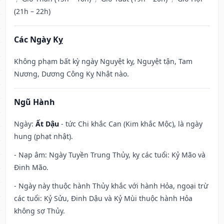
(21h – 22h)
Các Ngày Kỵ
Không phạm bất kỳ ngày Nguyệt kỵ, Nguyệt tận, Tam
Nương, Dương Công Kỵ Nhật nào.
Ngũ Hành
Ngày:
Ất Dậu
- tức Chi khắc Can (Kim khắc Mộc), là ngày
hung (phạt nhật).
- Nạp âm: Ngày Tuyền Trung Thủy, kỵ các tuổi: Kỷ Mão và
Đinh Mão.
- Ngày này thuộc hành Thủy khắc với hành Hỏa, ngoại trừ
các tuổi: Kỷ Sửu, Đinh Dậu và Kỷ Mùi thuộc hành Hỏa
không sợ Thủy.