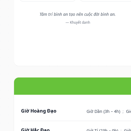
Tâm trí bình an tạo nên cuộc đời bình an.
— Khuyết danh
Giờ Hoàng Đạo
Giờ Dần (3h – 4h)
;
Gi
Giờ Hắc Đạo
Giờ Tí (23h – 0h)
;
Giờ