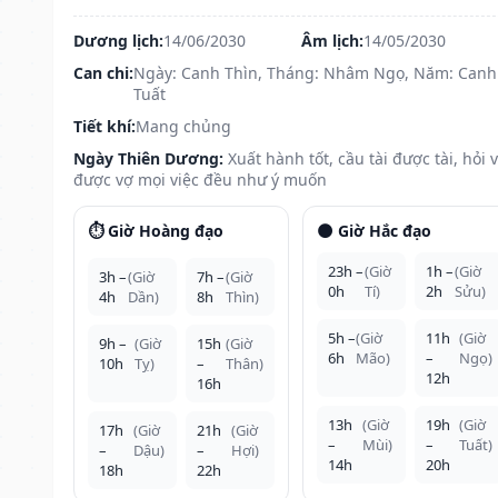
Dương lịch:
14/06/2030
Âm lịch:
14/05/2030
Can chi:
Ngày: Canh Thìn, Tháng: Nhâm Ngọ, Năm: Canh
Tuất
Tiết khí:
Mang chủng
Ngày Thiên Dương:
Xuất hành tốt, cầu tài được tài, hỏi 
được vợ mọi việc đều như ý muốn
⏱️ Giờ Hoàng đạo
🌑 Giờ Hắc đạo
23h –
(Giờ
1h –
(Giờ
3h –
(Giờ
7h –
(Giờ
0h
Tí)
2h
Sửu)
4h
Dần)
8h
Thìn)
5h –
(Giờ
11h
(Giờ
9h –
(Giờ
15h
(Giờ
6h
Mão)
–
Ngọ)
10h
Tỵ)
–
Thân)
12h
16h
13h
(Giờ
19h
(Giờ
17h
(Giờ
21h
(Giờ
–
Mùi)
–
Tuất)
–
Dậu)
–
Hợi)
14h
20h
18h
22h