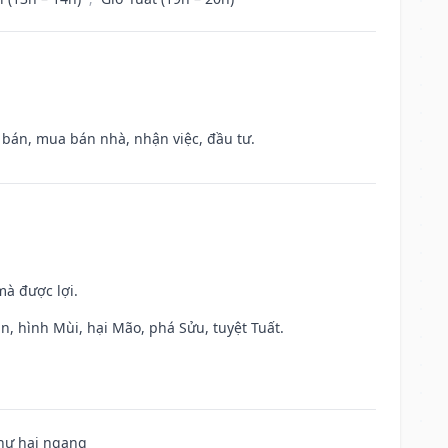
n bán, mua bán nhà, nhận việc, đầu tư.
mà được lợi.
n, hình Mùi, hại Mão, phá Sửu, tuyệt Tuất.
 hư hại ngang