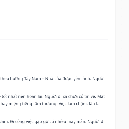
 đi theo hướng Tây Nam – Nhà cửa được yên lành. Người
 tốt nhất nên hoãn lại. Người đi xa chưa có tin về. Mất
 hay miệng tiếng tầm thường. Việc làm chậm, lâu la
ng Nam. Đi công việc gặp gỡ có nhiều may mắn. Người đi