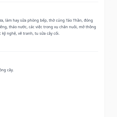
 vựa, làm hay sửa phòng bếp, thờ cúng Táo Thần, đóng
giếng, tháo nước, các việc trong vụ chăn nuôi, mở thông
kỹ nghệ, vẽ tranh, tu sửa cây cối.
ồng cây.