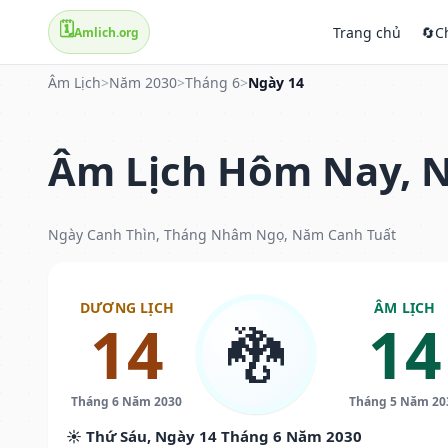
🗓️
Trang chủ
🔄
C
Amlich.org
Âm Lịch
>
Năm 2030
>
Tháng 6
>
Ngày 14
Âm Lịch Hôm Nay, N
Ngày Canh Thìn, Tháng Nhâm Ngọ, Năm Canh Tuất
DƯƠNG LỊCH
ÂM LỊCH
14
14
🐉
Tháng 6 Năm 2030
Tháng 5 Năm 20
☀️ Thứ Sáu, Ngày 14 Tháng 6 Năm 2030