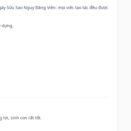
 Ngày Sửu Sao Nguy Đăng Viên: mọi việc tạo tác đều được
y dựng.
lợi, sinh con rất tốt.