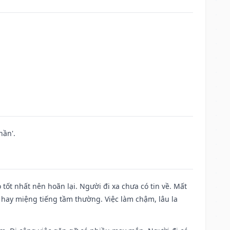
hần'.
 tốt nhất nên hoãn lại. Người đi xa chưa có tin về. Mất
 hay miệng tiếng tầm thường. Việc làm chậm, lâu la