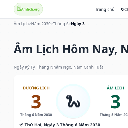
🗓️
Trang chủ
🔄
C
Amlich.org
Âm Lịch
>
Năm 2030
>
Tháng 6
>
Ngày 3
Âm Lịch Hôm Nay, N
Ngày Kỷ Tỵ, Tháng Nhâm Ngọ, Năm Canh Tuất
DƯƠNG LỊCH
ÂM LỊCH
3
3
🐍
Tháng 6 Năm 2030
Tháng 5 Năm 20
☀️ Thứ Hai, Ngày 3 Tháng 6 Năm 2030