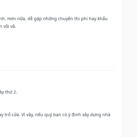
ành. Hơn nữa, dễ gặp những chuyện thị phi hay khẩu
 vội vã.
ày thứ 2.
 trổ cửa. Vì vậy, nếu quý bạn có ý định xây dựng nhà