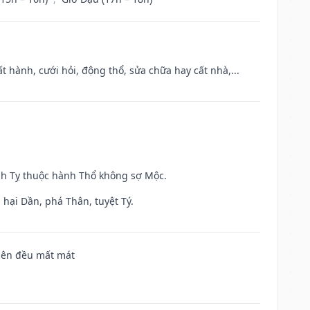
t hành, cưới hỏi, động thổ, sửa chữa hay cất nhà,...
inh Tỵ thuộc hành Thổ không sợ Mộc.
hại Dần, phá Thân, tuyệt Tý.
 bên đều mất mát