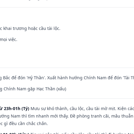
c khai trương hoặc cầu tài lộc.
mọi việc.
 Bắc để đón 'Hỷ Thần'. Xuất hành hướng Chính Nam để đón 'Tài T
g Chính Nam gặp Hạc Thần (xấu)
ừ 23h-01h (Tý)
Mưu sự khó thành, cầu lộc, cầu tài mờ mịt. Kiện cáo
hướng Nam thì tìm nhanh mới thấy. Đề phòng tranh cãi, mâu thuẫn
ệc gì đều cần chắc chắn.