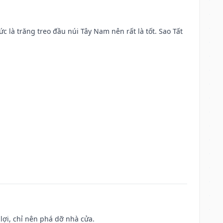
ức là trăng treo đầu núi Tây Nam nên rất là tốt. Sao Tất
ợi, chỉ nên phá dỡ nhà cửa.