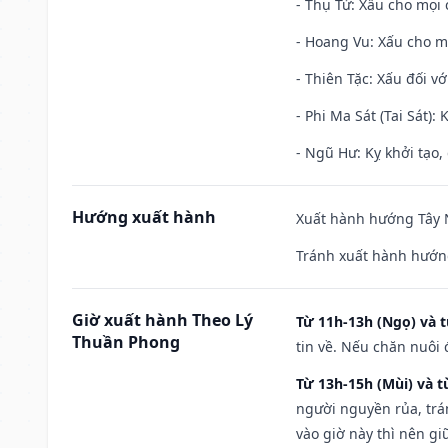
- Thụ Tử: Xấu cho mọi c
- Hoang Vu: Xấu cho m
- Thiên Tặc: Xấu đối vớ
- Phi Ma Sát (Tai Sát): 
- Ngũ Hư: Kỵ khởi tạo, 
Hướng xuất hành
Xuất hành hướng Tây N
Tránh xuất hành hướn
Giờ xuất hành Theo Lý
Từ 11h-13h (Ngọ) và t
Thuần Phong
tin về. Nếu chăn nuôi 
Từ 13h-15h (Mùi) và t
người nguyền rủa, trá
vào giờ này thì nên g