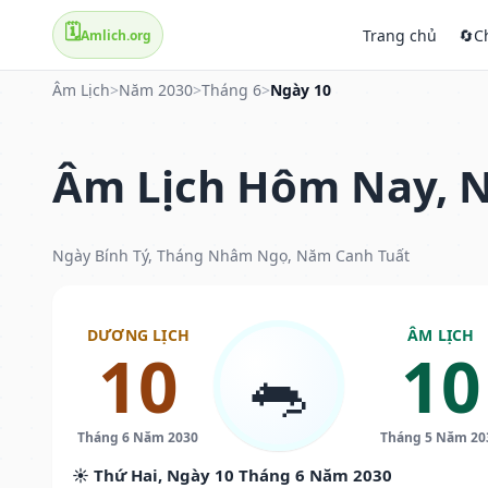
🗓️
Trang chủ
🔄
C
Amlich.org
Âm Lịch
>
Năm 2030
>
Tháng 6
>
Ngày 10
Âm Lịch Hôm Nay, N
Ngày Bính Tý, Tháng Nhâm Ngọ, Năm Canh Tuất
DƯƠNG LỊCH
ÂM LỊCH
10
10
🐀
Tháng 6 Năm 2030
Tháng 5 Năm 20
☀️ Thứ Hai, Ngày 10 Tháng 6 Năm 2030