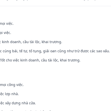
mọi việc.
i việc.
ệc kinh doanh, cầu tài lộc, khai trương.
ệc cúng bái, tế tự, tố tụng, giải oan cũng như trừ được các sao xấu.
ốt cho việc kinh doanh, cầu tài lộc, khai trương.
mọi công việc.
iệc lợp nhà.
iệc xây dựng nhà cửa.