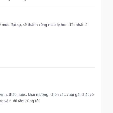
mưu đại sự, sẽ thành công mau lẹ hơn. Tốt nhất là
o kinh, tháo nước, khai mương, chôn cất, cưới gả, chặt cỏ
g và nuôi tằm cũng tốt.