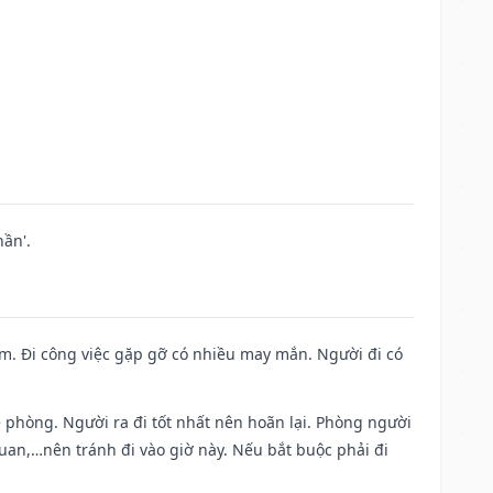
ần'.
Nam. Đi công việc gặp gỡ có nhiều may mắn. Người đi có
ề phòng. Người ra đi tốt nhất nên hoãn lại. Phòng người
uan,…nên tránh đi vào giờ này. Nếu bắt buộc phải đi