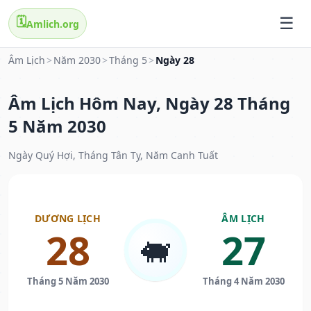
🗓️
Amlich.org
Âm Lịch
>
Năm 2030
>
Tháng 5
>
Ngày 28
Âm Lịch Hôm Nay, Ngày 28 Tháng
5 Năm 2030
Ngày Quý Hợi, Tháng Tân Tỵ, Năm Canh Tuất
DƯƠNG LỊCH
ÂM LỊCH
28
27
🐖
Tháng 5 Năm 2030
Tháng 4 Năm 2030