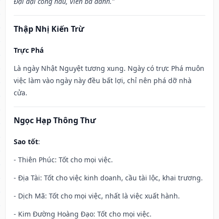
Đại đại công hầu, viễn bá danh.”
Thập Nhị Kiến Trừ
Trực Phá
Là ngày Nhật Nguyệt tương xung. Ngày có trực Phá muôn
việc làm vào ngày này đều bất lợi, chỉ nên phá dỡ nhà
cửa.
Ngọc Hạp Thông Thư
Sao tốt
:
- Thiên Phúc: Tốt cho mọi việc.
- Địa Tài: Tốt cho việc kinh doanh, cầu tài lộc, khai trương.
- Dịch Mã: Tốt cho mọi việc, nhất là việc xuất hành.
- Kim Đường Hoàng Đạo: Tốt cho mọi việc.