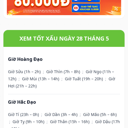
XEM TỐT XẤU NGÀY 28 THÁNG 5
Giờ Hoàng Đạo
Giờ Sửu (1h – 2h)
;
Giờ Thìn (7h – 8h)
;
Giờ Ngọ (11h –
12h)
;
Giờ Mùi (13h – 14h)
;
Giờ Tuất (19h – 20h)
;
Giờ
Hợi (21h – 22h)
Giờ Hắc Đạo
Giờ Tí (23h – 0h)
;
Giờ Dần (3h – 4h)
;
Giờ Mão (5h – 6h)
;
Giờ Tỵ (9h – 10h)
;
Giờ Thân (15h – 16h)
;
Giờ Dậu (17h