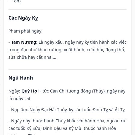
– 18h)
Các Ngày Kỵ
Phạm phải ngày:
-
Tam Nương
: Là ngày xấu, ngày này kỵ tiến hành các việc
trọng đại như khai trương, xuất hành, cưới hỏi, động thổ,
sửa chữa hay cất nhà,...
Ngũ Hành
Ngày:
Quý Hợi
- tức Can Chi tương đồng (Thủy), ngày này
là ngày cát.
- Nạp âm: Ngày Đại Hải Thủy, kỵ các tuổi: Đinh Tỵ và Ất Tỵ.
- Ngày này thuộc hành Thủy khắc với hành Hỏa, ngoại trừ
các tuổi: Kỷ Sửu, Đinh Dậu và Kỷ Mùi thuộc hành Hỏa