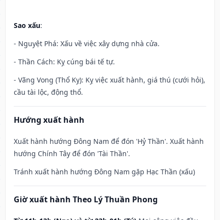
Sao xấu
:
- Nguyệt Phá: Xấu về việc xây dựng nhà cửa.
- Thần Cách: Kỵ cúng bái tế tự.
- Vãng Vong (Thổ Kỵ): Kỵ việc xuất hành, giá thú (cưới hỏi),
cầu tài lộc, động thổ.
Hướng xuất hành
Xuất hành hướng Đông Nam để đón 'Hỷ Thần'. Xuất hành
hướng Chính Tây để đón 'Tài Thần'.
Tránh xuất hành hướng Đông Nam gặp Hạc Thần (xấu)
Giờ xuất hành Theo Lý Thuần Phong