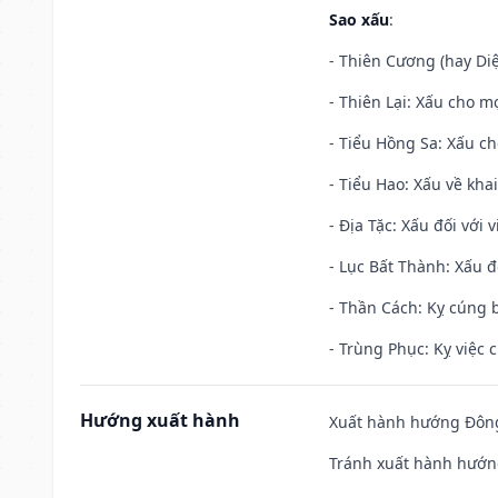
Sao xấu
:
- Thiên Cương (hay Diệ
- Thiên Lại: Xấu cho mọ
- Tiểu Hồng Sa: Xấu ch
- Tiểu Hao: Xấu về khai
- Địa Tặc: Xấu đối với 
- Lục Bất Thành: Xấu đ
- Thần Cách: Kỵ cúng b
- Trùng Phục: Kỵ việc c
Hướng xuất hành
Xuất hành hướng Đông 
Tránh xuất hành hướn