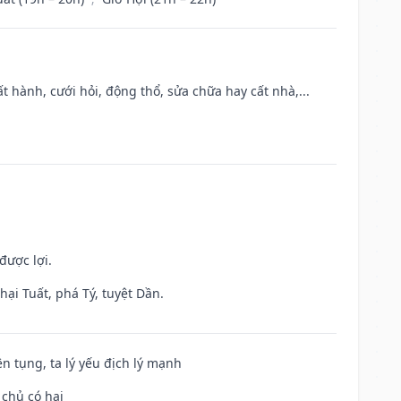
t hành, cưới hỏi, động thổ, sửa chữa hay cất nhà,...
được lợi.
ại Tuất, phá Tý, tuyệt Dần.
ện tụng, ta lý yếu địch lý mạnh
 chủ có hại