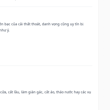
Tiền bạc của cải thất thoát, danh vọng cũng uy tín bị
như ý.
 cửa, cất lầu, làm giàn gác, cắt áo, tháo nước hay các vụ