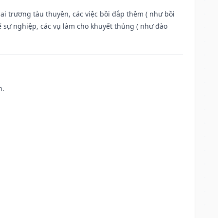
ai trương tàu thuyền, các việc bồi đắp thêm ( như bồi
ế sự nghiệp, các vụ làm cho khuyết thủng ( như đào
h.