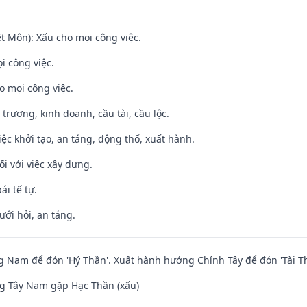
t Môn): Xấu cho mọi công việc.
i công việc.
o mọi công việc.
 trương, kinh doanh, cầu tài, cầu lộc.
việc khởi tạo, an táng, động thổ, xuất hành.
ối với việc xây dựng.
ái tế tự.
ưới hỏi, an táng.
Nam để đón 'Hỷ Thần'. Xuất hành hướng Chính Tây để đón 'Tài Th
g Tây Nam gặp Hạc Thần (xấu)