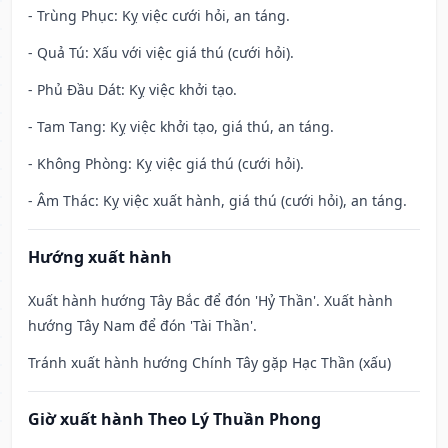
- Trùng Phục: Kỵ việc cưới hỏi, an táng.
- Quả Tú: Xấu với việc giá thú (cưới hỏi).
- Phủ Đầu Dát: Kỵ việc khởi tạo.
- Tam Tang: Kỵ việc khởi tạo, giá thú, an táng.
- Không Phòng: Kỵ việc giá thú (cưới hỏi).
- Âm Thác: Kỵ việc xuất hành, giá thú (cưới hỏi), an táng.
Hướng xuất hành
Xuất hành hướng Tây Bắc để đón 'Hỷ Thần'. Xuất hành
hướng Tây Nam để đón 'Tài Thần'.
Tránh xuất hành hướng Chính Tây gặp Hạc Thần (xấu)
Giờ xuất hành Theo Lý Thuần Phong