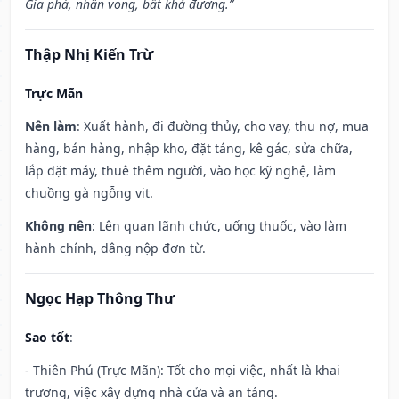
Gia phá, nhân vong, bất khả đương.”
Thập Nhị Kiến Trừ
Trực Mãn
Nên làm
: Xuất hành, đi đường thủy, cho vay, thu nợ, mua
hàng, bán hàng, nhập kho, đặt táng, kê gác, sửa chữa,
lắp đặt máy, thuê thêm người, vào học kỹ nghệ, làm
chuồng gà ngỗng vịt.
Không nên
: Lên quan lãnh chức, uống thuốc, vào làm
hành chính, dâng nộp đơn từ.
Ngọc Hạp Thông Thư
Sao tốt
:
- Thiên Phú (Trực Mãn): Tốt cho mọi việc, nhất là khai
trương, việc xây dựng nhà cửa và an táng.