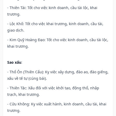
- Thiên Tài: Tốt cho việc kinh doanh, cầu tài lộc, khai
trương.
- Lộc Khố: Tốt cho việc khai trương, kinh doanh, cầu tài,
giao dịch.
- Kim Quỹ Hoàng Đạo: Tốt cho việc kinh doanh, cầu tài lộc,
khai trương.
Sao xấu
:
- Thổ Ôn (Thiên Cẩu): Kỵ việc xây dựng, đào ao, đào giếng,
xấu về tế tự (cúng bái).
- Thiên Tặc: Xấu đối với việc khởi tạo, động thổ, nhập
trạch, khai trương.
- Cửu Không: Kỵ việc xuất hành, kinh doanh, cầu tài, khai
trương.