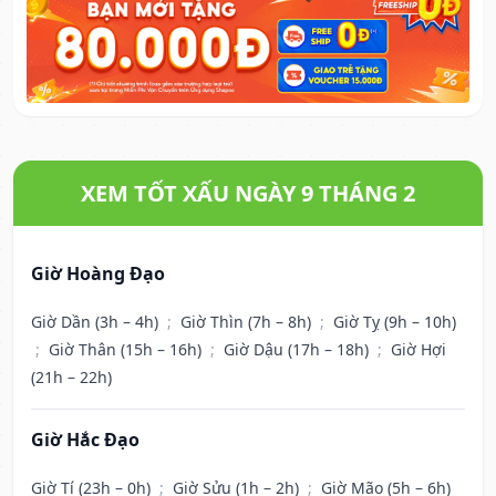
XEM TỐT XẤU NGÀY 9 THÁNG 2
Giờ Hoàng Đạo
Giờ Dần (3h – 4h)
;
Giờ Thìn (7h – 8h)
;
Giờ Tỵ (9h – 10h)
;
Giờ Thân (15h – 16h)
;
Giờ Dậu (17h – 18h)
;
Giờ Hợi
(21h – 22h)
Giờ Hắc Đạo
Giờ Tí (23h – 0h)
;
Giờ Sửu (1h – 2h)
;
Giờ Mão (5h – 6h)