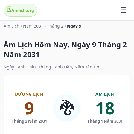
🗓️
Amlich.org
Âm Lịch
>
Năm 2031
>
Tháng 2
>
Ngày 9
Âm Lịch Hôm Nay, Ngày 9 Tháng 2
Năm 2031
Ngày Canh Thìn, Tháng Canh Dần, Năm Tân Hợi
DƯƠNG LỊCH
ÂM LỊCH
9
18
🐉
Tháng 2 Năm 2031
Tháng 1 Năm 2031