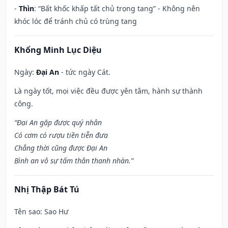
-
Thìn
: “Bất khốc khấp tất chủ trọng tang” - Không nên
khóc lóc để tránh chủ có trùng tang
Khổng Minh Lục Diệu
Ngày:
Đại An
- tức ngày Cát.
Là ngày tốt, mọi việc đều được yên tâm, hành sự thành
công.
“Đại An gặp được quý nhân
Có cơm có rượu tiền tiễn đưa
Chẳng thời cũng được Đại An
Bình an vô sự tấm thân thanh nhàn.”
Nhị Thập Bát Tú
Tên sao
: Sao Hư