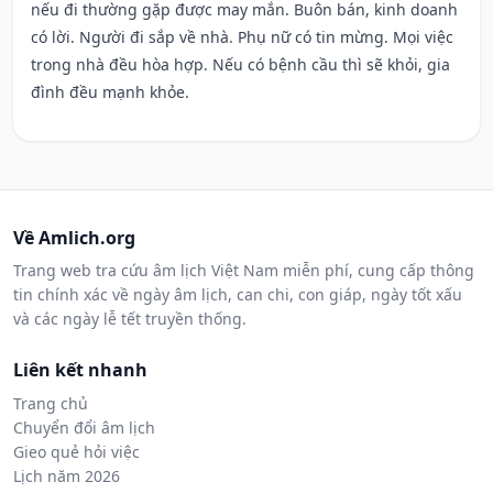
nếu đi thường gặp được may mắn. Buôn bán, kinh doanh
có lời. Người đi sắp về nhà. Phụ nữ có tin mừng. Mọi việc
trong nhà đều hòa hợp. Nếu có bệnh cầu thì sẽ khỏi, gia
đình đều mạnh khỏe.
Về Amlich.org
Trang web tra cứu âm lịch Việt Nam miễn phí, cung cấp thông
tin chính xác về ngày âm lịch, can chi, con giáp, ngày tốt xấu
và các ngày lễ tết truyền thống.
Liên kết nhanh
Trang chủ
Chuyển đổi âm lịch
Gieo quẻ hỏi việc
Lịch năm 2026