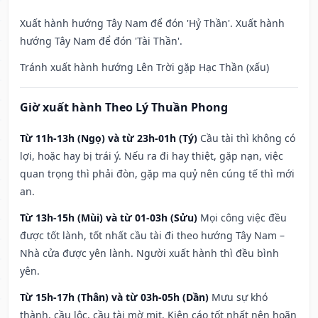
Xuất hành hướng Tây Nam để đón 'Hỷ Thần'. Xuất hành
hướng Tây Nam để đón 'Tài Thần'.
Tránh xuất hành hướng Lên Trời gặp Hạc Thần (xấu)
Giờ xuất hành Theo Lý Thuần Phong
Từ 11h-13h (Ngọ) và từ 23h-01h (Tý)
Cầu tài thì không có
lợi, hoặc hay bị trái ý. Nếu ra đi hay thiệt, gặp nạn, việc
quan trọng thì phải đòn, gặp ma quỷ nên cúng tế thì mới
an.
Từ 13h-15h (Mùi) và từ 01-03h (Sửu)
Mọi công việc đều
được tốt lành, tốt nhất cầu tài đi theo hướng Tây Nam –
Nhà cửa được yên lành. Người xuất hành thì đều bình
yên.
Từ 15h-17h (Thân) và từ 03h-05h (Dần)
Mưu sự khó
thành, cầu lộc, cầu tài mờ mịt. Kiện cáo tốt nhất nên hoãn