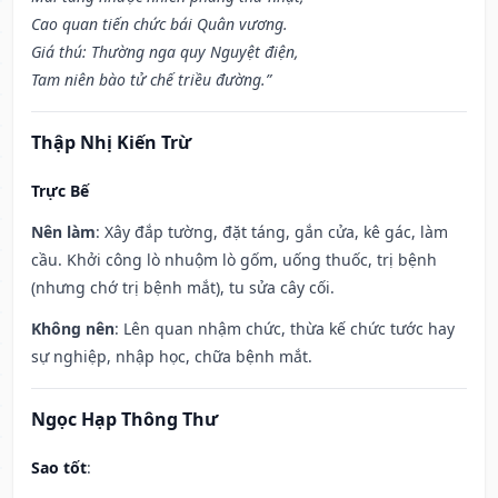
Cao quan tiến chức bái Quân vương.
Giá thú: Thường nga quy Nguyệt điện,
Tam niên bào tử chế triều đường.”
Thập Nhị Kiến Trừ
Trực Bế
Nên làm
: Xây đắp tường, đặt táng, gắn cửa, kê gác, làm
cầu. Khởi công lò nhuộm lò gốm, uống thuốc, trị bệnh
(nhưng chớ trị bệnh mắt), tu sửa cây cối.
Không nên
: Lên quan nhậm chức, thừa kế chức tước hay
sự nghiệp, nhập học, chữa bệnh mắt.
Ngọc Hạp Thông Thư
Sao tốt
: