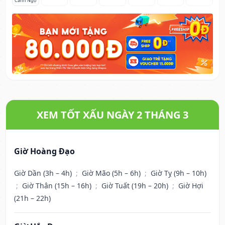
Canh Ngọ
XEM TỐT XẤU NGÀY 2 THÁNG 3
Giờ Hoàng Đạo
Giờ Dần (3h – 4h)
;
Giờ Mão (5h – 6h)
;
Giờ Tỵ (9h – 10h)
;
Giờ Thân (15h – 16h)
;
Giờ Tuất (19h – 20h)
;
Giờ Hợi
(21h – 22h)