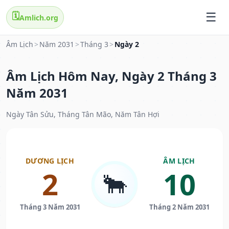
🗓️
Amlich.org
Âm Lịch
>
Năm 2031
>
Tháng 3
>
Ngày 2
Âm Lịch Hôm Nay, Ngày 2 Tháng 3
Năm 2031
Ngày Tân Sửu, Tháng Tân Mão, Năm Tân Hợi
DƯƠNG LỊCH
ÂM LỊCH
2
10
🐂
Tháng 3 Năm 2031
Tháng 2 Năm 2031