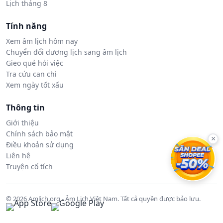
Lịch tháng 8
Tính năng
Xem âm lịch hôm nay
Chuyển đổi dương lịch sang âm lịch
Gieo quẻ hỏi việc
Tra cứu can chi
Xem ngày tốt xấu
Thông tin
Giới thiệu
Chính sách bảo mật
×
Điều khoản sử dụng
Liên hệ
Truyện cổ tích
© 2026 Amlich.org - Âm Lịch Việt Nam. Tất cả quyền được bảo lưu.