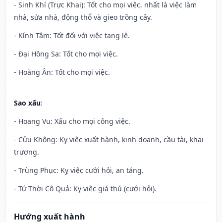
- Sinh Khí (Trực Khai): Tốt cho mọi việc, nhất là việc làm
nhà, sửa nhà, động thổ và gieo trồng cây.
- Kính Tâm: Tốt đối với việc tang lễ.
- Đại Hồng Sa: Tốt cho mọi việc.
- Hoàng Ân: Tốt cho mọi việc.
Sao xấu
:
- Hoang Vu: Xấu cho mọi công việc.
- Cửu Không: Kỵ việc xuất hành, kinh doanh, cầu tài, khai
trương.
- Trùng Phục: Kỵ việc cưới hỏi, an táng.
- Tứ Thời Cô Quả: Kỵ việc giá thú (cưới hỏi).
Hướng xuất hành