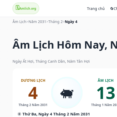
🗓️
Trang chủ
🔄
C
Amlich.org
Âm Lịch
>
Năm 2031
>
Tháng 2
>
Ngày 4
Âm Lịch Hôm Nay, N
Ngày Ất Hợi, Tháng Canh Dần, Năm Tân Hợi
DƯƠNG LỊCH
ÂM LỊCH
4
13
🐖
Tháng 2 Năm 2031
Tháng 1 Năm 20
☀️ Thứ Ba, Ngày 4 Tháng 2 Năm 2031