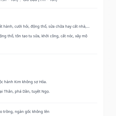
t hành, cưới hỏi, động thổ, sửa chữa hay cất nhà,...
ộng thổ, tôn tạo tu sửa, khởi công, cất nóc, xây mộ
uộc hành Kim không sợ Hỏa.
ại Thân, phá Dần, tuyệt Ngọ.
ieo trồng, ngàn gốc không lên