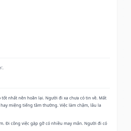
'.
 tốt nhất nên hoãn lại. Người đi xa chưa có tin về. Mất
 hay miệng tiếng tầm thường. Việc làm chậm, lâu la
Nam. Đi công việc gặp gỡ có nhiều may mắn. Người đi có