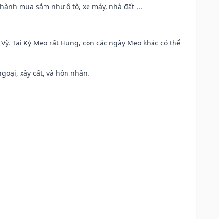
 hành mua sắm như ô tô, xe máy, nhà đất ...
ao Vỹ. Tại Kỷ Mẹo rất Hung, còn các ngày Mẹo khác có thể
ngoại, xây cất, và hôn nhân.