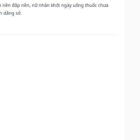
, san nền đắp nền, nữ nhân khởi ngày uống thuốc chưa
n dâng sớ.