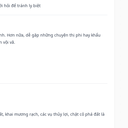
i hỏi để tránh ly biệt
ành. Hơn nữa, dễ gặp những chuyện thị phi hay khẩu
 vội vã.
cất, khai mương rạch, các vụ thủy lợi, chặt cỏ phá đất là