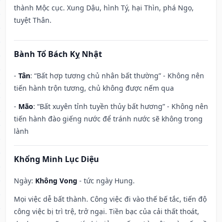
thành Mộc cục. Xung Dậu, hình Tý, hại Thìn, phá Ngọ,
tuyệt Thân.
Bành Tổ Bách Kỵ Nhật
-
Tân
: “Bất hợp tương chủ nhân bất thường” - Không nên
tiến hành trộn tương, chủ không được nếm qua
-
Mão
: “Bất xuyên tỉnh tuyền thủy bất hương” - Không nên
tiến hành đào giếng nước để tránh nước sẽ không trong
lành
Khổng Minh Lục Diệu
Ngày:
Không Vong
- tức ngày Hung.
Mọi việc dễ bất thành. Công việc đi vào thế bế tắc, tiến độ
công việc bị trì trệ, trở ngại. Tiền bạc của cải thất thoát,