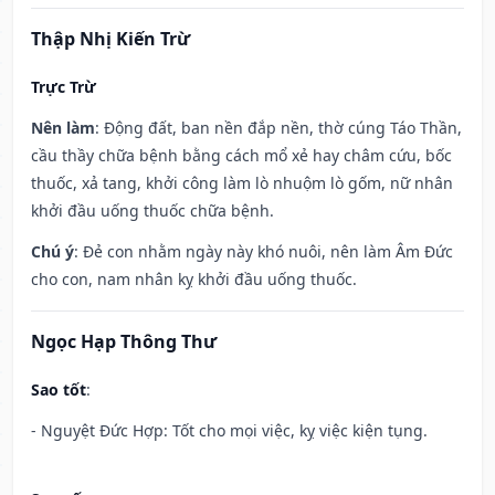
Thập Nhị Kiến Trừ
Trực Trừ
Nên làm
: Động đất, ban nền đắp nền, thờ cúng Táo Thần,
cầu thầy chữa bệnh bằng cách mổ xẻ hay châm cứu, bốc
thuốc, xả tang, khởi công làm lò nhuộm lò gốm, nữ nhân
khởi đầu uống thuốc chữa bệnh.
Chú ý
: Đẻ con nhằm ngày này khó nuôi, nên làm Âm Đức
cho con, nam nhân kỵ khởi đầu uống thuốc.
Ngọc Hạp Thông Thư
Sao tốt
:
- Nguyệt Đức Hợp: Tốt cho mọi việc, kỵ việc kiện tụng.