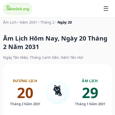
🗓️
Amlich.org
Âm Lịch
>
Năm 2031
>
Tháng 2
>
Ngày 20
Âm Lịch Hôm Nay, Ngày 20 Tháng
2 Năm 2031
Ngày Tân Mão, Tháng Canh Dần, Năm Tân Hợi
DƯƠNG LỊCH
ÂM LỊCH
🐈
20
29
Tháng 2 Năm 2031
Tháng 1 Năm 2031