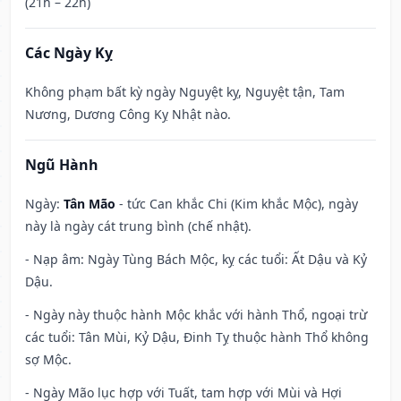
(21h – 22h)
Các Ngày Kỵ
Không phạm bất kỳ ngày Nguyệt kỵ, Nguyệt tận, Tam
Nương, Dương Công Kỵ Nhật nào.
Ngũ Hành
Ngày:
Tân Mão
- tức Can khắc Chi (Kim khắc Mộc), ngày
này là ngày cát trung bình (chế nhật).
- Nạp âm: Ngày Tùng Bách Mộc, kỵ các tuổi: Ất Dậu và Kỷ
Dậu.
- Ngày này thuộc hành Mộc khắc với hành Thổ, ngoại trừ
các tuổi: Tân Mùi, Kỷ Dậu, Đinh Tỵ thuộc hành Thổ không
sợ Mộc.
- Ngày Mão lục hợp với Tuất, tam hợp với Mùi và Hợi