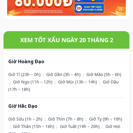
XEM TỐT XẤU NGÀY 20 THÁNG 2
Giờ Hoàng Đạo
Giờ Tí (23h – 0h)
;
Giờ Dần (3h – 4h)
;
Giờ Mão (5h – 6h)
;
Giờ Ngọ (11h – 12h)
;
Giờ Mùi (13h – 14h)
;
Giờ Dậu
(17h – 18h)
Giờ Hắc Đạo
Giờ Sửu (1h – 2h)
;
Giờ Thìn (7h – 8h)
;
Giờ Tỵ (9h – 10h)
;
Giờ Thân (15h – 16h)
;
Giờ Tuất (19h – 20h)
;
Giờ Hợi