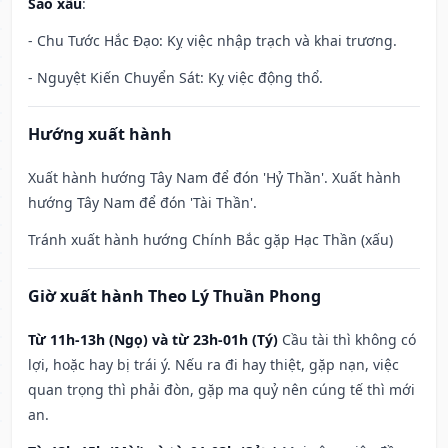
Sao xấu
:
- Chu Tước Hắc Đạo: Kỵ việc nhập trạch và khai trương.
- Nguyệt Kiến Chuyển Sát: Kỵ việc động thổ.
Hướng xuất hành
Xuất hành hướng Tây Nam để đón 'Hỷ Thần'. Xuất hành
hướng Tây Nam để đón 'Tài Thần'.
Tránh xuất hành hướng Chính Bắc gặp Hạc Thần (xấu)
Giờ xuất hành Theo Lý Thuần Phong
Từ 11h-13h (Ngọ) và từ 23h-01h (Tý)
Cầu tài thì không có
lợi, hoặc hay bị trái ý. Nếu ra đi hay thiệt, gặp nạn, việc
quan trọng thì phải đòn, gặp ma quỷ nên cúng tế thì mới
an.