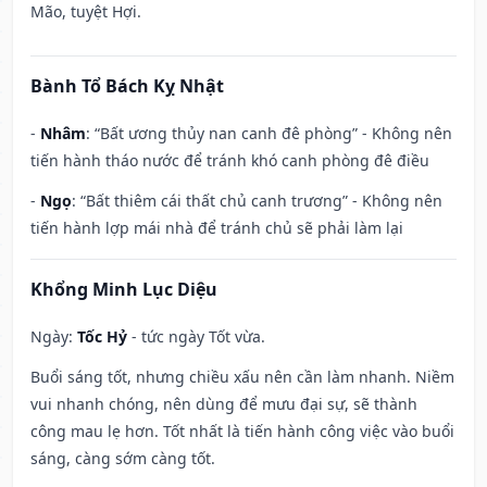
Mão, tuyệt Hợi.
Bành Tổ Bách Kỵ Nhật
-
Nhâm
: “Bất ương thủy nan canh đê phòng” - Không nên
tiến hành tháo nước để tránh khó canh phòng đê điều
-
Ngọ
: “Bất thiêm cái thất chủ canh trương” - Không nên
tiến hành lợp mái nhà để tránh chủ sẽ phải làm lại
Khổng Minh Lục Diệu
Ngày:
Tốc Hỷ
- tức ngày Tốt vừa.
Buổi sáng tốt, nhưng chiều xấu nên cần làm nhanh. Niềm
vui nhanh chóng, nên dùng để mưu đại sự, sẽ thành
công mau lẹ hơn. Tốt nhất là tiến hành công việc vào buổi
sáng, càng sớm càng tốt.