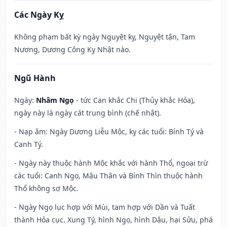
Các Ngày Kỵ
Không phạm bất kỳ ngày Nguyệt kỵ, Nguyệt tận, Tam
Nương, Dương Công Kỵ Nhật nào.
Ngũ Hành
Ngày:
Nhâm Ngọ
- tức Can khắc Chi (Thủy khắc Hỏa),
ngày này là ngày cát trung bình (chế nhật).
- Nạp âm: Ngày Dương Liễu Mộc, kỵ các tuổi: Bính Tý và
Canh Tý.
- Ngày này thuộc hành Mộc khắc với hành Thổ, ngoại trừ
các tuổi: Canh Ngọ, Mậu Thân và Bính Thìn thuộc hành
Thổ không sợ Mộc.
- Ngày Ngọ lục hợp với Mùi, tam hợp với Dần và Tuất
thành Hỏa cục. Xung Tý, hình Ngọ, hình Dậu, hại Sửu, phá