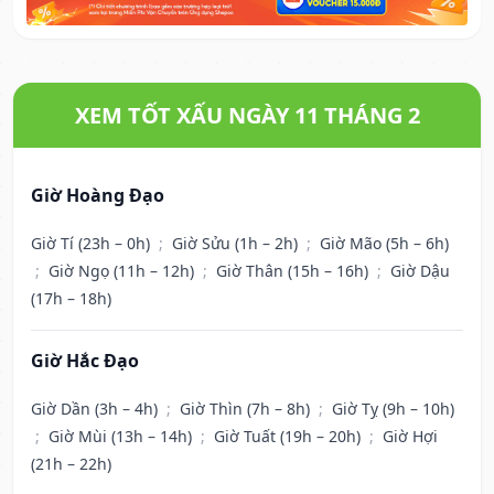
XEM TỐT XẤU NGÀY 11 THÁNG 2
Giờ Hoàng Đạo
Giờ Tí (23h – 0h)
;
Giờ Sửu (1h – 2h)
;
Giờ Mão (5h – 6h)
;
Giờ Ngọ (11h – 12h)
;
Giờ Thân (15h – 16h)
;
Giờ Dậu
(17h – 18h)
Giờ Hắc Đạo
Giờ Dần (3h – 4h)
;
Giờ Thìn (7h – 8h)
;
Giờ Tỵ (9h – 10h)
;
Giờ Mùi (13h – 14h)
;
Giờ Tuất (19h – 20h)
;
Giờ Hợi
(21h – 22h)