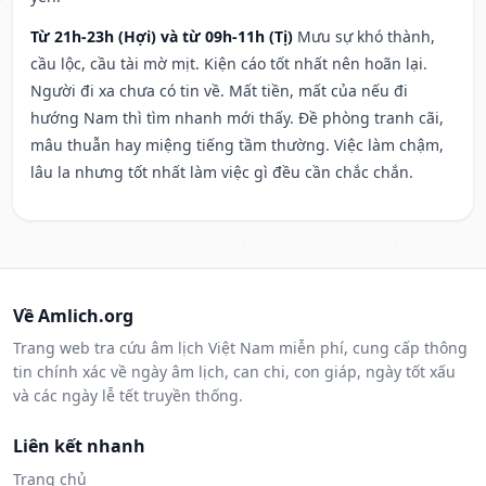
Từ 21h-23h (Hợi) và từ 09h-11h (Tị)
Mưu sự khó thành,
cầu lộc, cầu tài mờ mịt. Kiện cáo tốt nhất nên hoãn lại.
Người đi xa chưa có tin về. Mất tiền, mất của nếu đi
hướng Nam thì tìm nhanh mới thấy. Đề phòng tranh cãi,
mâu thuẫn hay miệng tiếng tầm thường. Việc làm chậm,
lâu la nhưng tốt nhất làm việc gì đều cần chắc chắn.
Về Amlich.org
Trang web tra cứu âm lịch Việt Nam miễn phí, cung cấp thông
tin chính xác về ngày âm lịch, can chi, con giáp, ngày tốt xấu
và các ngày lễ tết truyền thống.
Liên kết nhanh
Trang chủ