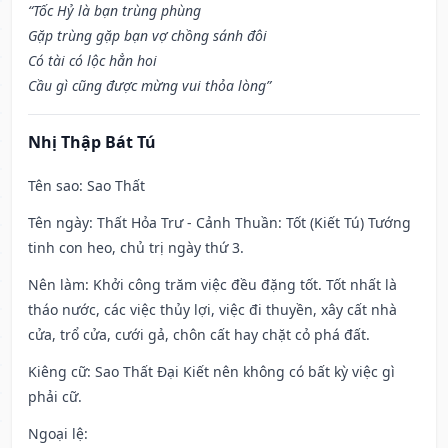
“Tốc Hỷ là bạn trùng phùng
Gặp trùng gặp bạn vợ chồng sánh đôi
Có tài có lộc hẳn hoi
Cầu gì cũng được mừng vui thỏa lòng”
Nhị Thập Bát Tú
Tên sao
: Sao Thất
Tên ngày
: Thất Hỏa Trư - Cảnh Thuần: Tốt (Kiết Tú) Tướng
tinh con heo, chủ trị ngày thứ 3.
Nên làm
: Khởi công trăm việc đều đặng tốt. Tốt nhất là
tháo nước, các việc thủy lợi, việc đi thuyền, xây cất nhà
cửa, trổ cửa, cưới gả, chôn cất hay chặt cỏ phá đất.
Kiêng cữ
: Sao Thất Đại Kiết nên không có bất kỳ việc gì
phải cữ.
Ngoại lệ
: