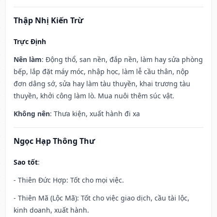
Thập Nhị Kiến Trừ
Trực Định
Nên làm
: Động thổ, san nền, đắp nền, làm hay sửa phòng
bếp, lắp đặt máy móc, nhập học, làm lễ cầu thân, nộp
đơn dâng sớ, sửa hay làm tàu thuyền, khai trương tàu
thuyền, khởi công làm lò. Mua nuôi thêm súc vật.
Không nên
: Thưa kiện, xuất hành đi xa
Ngọc Hạp Thông Thư
Sao tốt
:
- Thiên Đức Hợp: Tốt cho mọi việc.
- Thiên Mã (Lộc Mã): Tốt cho việc giao dịch, cầu tài lộc,
kinh doanh, xuất hành.