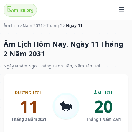
🗓️
Amlich.org
Âm Lịch
>
Năm 2031
>
Tháng 2
>
Ngày 11
Âm Lịch Hôm Nay, Ngày 11 Tháng
2 Năm 2031
Ngày Nhâm Ngọ, Tháng Canh Dần, Năm Tân Hợi
DƯƠNG LỊCH
ÂM LỊCH
11
20
🐎
Tháng 2 Năm 2031
Tháng 1 Năm 2031