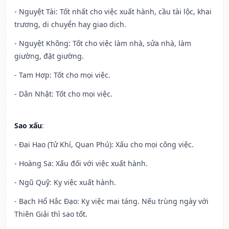
- Nguyệt Tài: Tốt nhất cho việc xuất hành, cầu tài lộc, khai
trương, di chuyển hay giao dịch.
- Nguyệt Không: Tốt cho việc làm nhà, sửa nhà, làm
giường, đặt giường.
- Tam Hợp: Tốt cho mọi việc.
- Dân Nhật: Tốt cho mọi việc.
Sao xấu
:
- Đại Hao (Tử Khí, Quan Phú): Xấu cho mọi công việc.
- Hoàng Sa: Xấu đối với việc xuất hành.
- Ngũ Quỹ: Kỵ việc xuất hành.
- Bạch Hổ Hắc Đạo: Kỵ việc mai táng. Nếu trùng ngày với
Thiên Giải thì sao tốt.