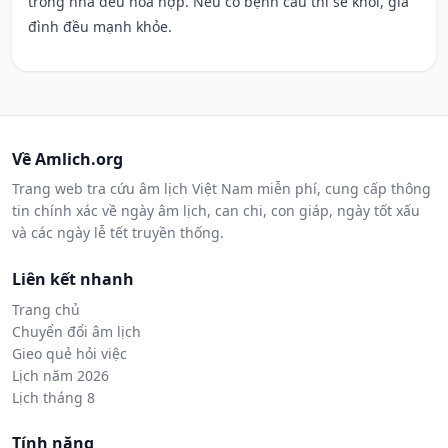
trong nhà đều hòa hợp. Nếu có bệnh cầu thì sẽ khỏi, gia
đình đều mạnh khỏe.
Về Amlich.org
Trang web tra cứu âm lịch Việt Nam miễn phí, cung cấp thông
tin chính xác về ngày âm lịch, can chi, con giáp, ngày tốt xấu
và các ngày lễ tết truyền thống.
Liên kết nhanh
Trang chủ
Chuyển đổi âm lịch
Gieo quẻ hỏi việc
Lịch năm 2026
Lịch tháng 8
Tính năng