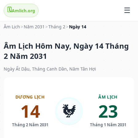
🗓️
Amlich.org
Âm Lịch
>
Năm 2031
>
Tháng 2
>
Ngày 14
Âm Lịch Hôm Nay, Ngày 14 Tháng
2 Năm 2031
Ngày Ất Dậu, Tháng Canh Dần, Năm Tân Hợi
DƯƠNG LỊCH
ÂM LỊCH
14
23
🐓
Tháng 2 Năm 2031
Tháng 1 Năm 2031