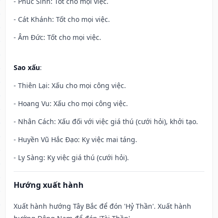
- Phúc Sinh: Tốt cho mọi việc.
- Cát Khánh: Tốt cho mọi việc.
- Âm Đức: Tốt cho mọi việc.
Sao xấu
:
- Thiên Lại: Xấu cho mọi công việc.
- Hoang Vu: Xấu cho mọi công việc.
- Nhân Cách: Xấu đối với việc giá thú (cưới hỏi), khởi tạo.
- Huyền Vũ Hắc Đạo: Kỵ việc mai táng.
- Ly Sàng: Kỵ việc giá thú (cưới hỏi).
Hướng xuất hành
Xuất hành hướng Tây Bắc để đón 'Hỷ Thần'. Xuất hành