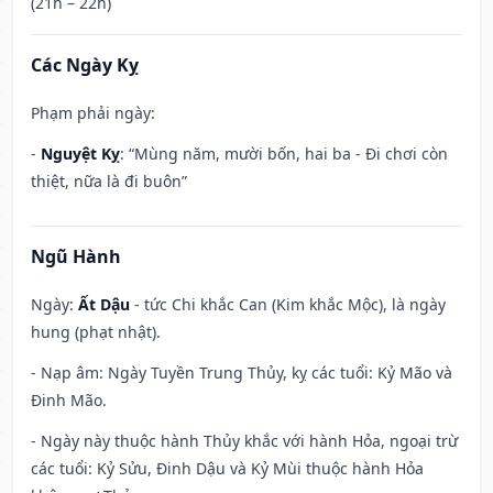
(21h – 22h)
Các Ngày Kỵ
Phạm phải ngày:
-
Nguyệt Kỵ
: “Mùng năm, mười bốn, hai ba - Đi chơi còn
thiệt, nữa là đi buôn”
Ngũ Hành
Ngày:
Ất Dậu
- tức Chi khắc Can (Kim khắc Mộc), là ngày
hung (phạt nhật).
- Nạp âm: Ngày Tuyền Trung Thủy, kỵ các tuổi: Kỷ Mão và
Đinh Mão.
- Ngày này thuộc hành Thủy khắc với hành Hỏa, ngoại trừ
các tuổi: Kỷ Sửu, Đinh Dậu và Kỷ Mùi thuộc hành Hỏa