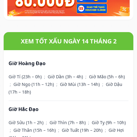
XEM TỐT XẤU NGÀY 14 THÁNG 2
Giờ Hoàng Đạo
Giờ Tí (23h – 0h)
;
Giờ Dần (3h – 4h)
;
Giờ Mão (5h – 6h)
;
Giờ Ngọ (11h – 12h)
;
Giờ Mùi (13h – 14h)
;
Giờ Dậu
(17h – 18h)
Giờ Hắc Đạo
Giờ Sửu (1h – 2h)
;
Giờ Thìn (7h – 8h)
;
Giờ Tỵ (9h – 10h)
;
Giờ Thân (15h – 16h)
;
Giờ Tuất (19h – 20h)
;
Giờ Hợi