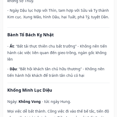
không sợ Thủy.
- Ngày Dậu lục hợp với Thìn, tam hợp với Sửu và Tỵ thành
Kim cục. Xung Mão, hình Dậu, hại Tuất, phá Tý, tuyệt Dần.
Bành Tổ Bách Kỵ Nhật
-
Ất
: “Bất tải thực thiên chu bất trưởng” - Không nên tiến
hành các việc liên quan đến gieo trồng, ngàn gốc không
lên
-
Dậu
: “Bất hội khách tân chủ hữu thương” - Không nên
tiến hành hội khách để tránh tân chủ có hại
Khổng Minh Lục Diệu
Ngày:
Không Vong
- tức ngày Hung.
Mọi việc dễ bất thành. Công việc đi vào thế bế tắc, tiến độ