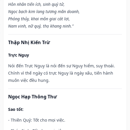
Hôn nhân tiến ích, sinh quý tử,
Ngọc bạch kim lang tương mãn doanh,
Phóng thủy, khai môn giai cát lợi,
Nam vinh, nữ quý, thọ khang ninh.”
Thập Nhị Kiến Trừ
Trực Nguy
Nói đến Trực Nguy là nói đến sự Nguy hiểm, suy thoái.
Chính vì thế ngày có trực Nguy là ngày xấu, tiến hành
muôn việc đều hung.
Ngọc Hạp Thông Thư
Sao tốt
:
- Thiên Quý: Tốt cho mọi việc.