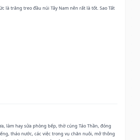
ức là trăng treo đầu núi Tây Nam nên rất là tốt. Sao Tất
 vựa, làm hay sửa phòng bếp, thờ cúng Táo Thần, đóng
giếng, tháo nước, các việc trong vụ chăn nuôi, mở thông