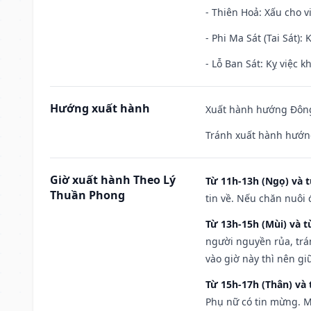
- Thiên Hoả: Xấu cho v
- Phi Ma Sát (Tai Sát): 
- Lỗ Ban Sát: Kỵ việc kh
Hướng xuất hành
Xuất hành hướng Đông
Tránh xuất hành hướn
Giờ xuất hành Theo Lý
Từ 11h-13h (Ngọ) và t
Thuần Phong
tin về. Nếu chăn nuôi 
Từ 13h-15h (Mùi) và t
người nguyền rủa, trá
vào giờ này thì nên g
Từ 15h-17h (Thân) và 
Phụ nữ có tin mừng. M