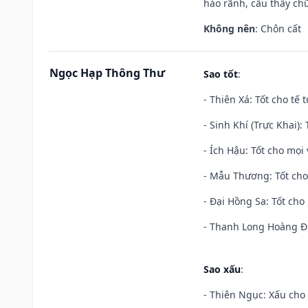
hào rãnh, cầu thầy chữ
Không nên
: Chôn cất
Ngọc Hạp Thông Thư
Sao tốt
:
- Thiên Xá: Tốt cho tế 
- Sinh Khí (Trực Khai):
- Ích Hậu: Tốt cho mọi 
- Mẫu Thương: Tốt cho 
- Đại Hồng Sa: Tốt cho 
- Thanh Long Hoàng Đạ
Sao xấu
:
- Thiên Ngục: Xấu cho 