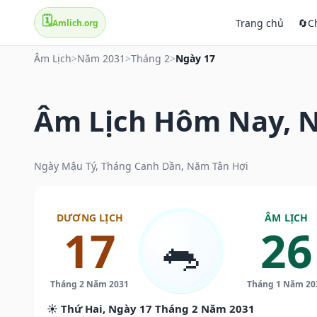
🗓️
Trang chủ
🔄
C
Amlich.org
Âm Lịch
>
Năm 2031
>
Tháng 2
>
Ngày 17
Âm Lịch Hôm Nay, N
Ngày Mậu Tý, Tháng Canh Dần, Năm Tân Hợi
DƯƠNG LỊCH
ÂM LỊCH
17
26
🐀
Tháng 2 Năm 2031
Tháng 1 Năm 20
☀️ Thứ Hai, Ngày 17 Tháng 2 Năm 2031