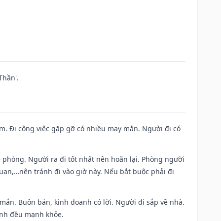
Thần'.
Nam. Đi công việc gặp gỡ có nhiều may mắn. Người đi có
ề phòng. Người ra đi tốt nhất nên hoãn lại. Phòng người
uan,…nên tránh đi vào giờ này. Nếu bắt buộc phải đi
 mắn. Buôn bán, kinh doanh có lời. Người đi sắp về nhà.
đình đều mạnh khỏe.