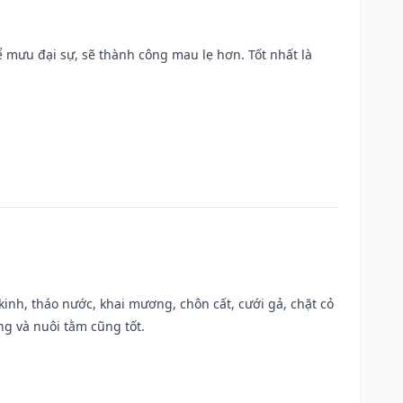
mưu đại sự, sẽ thành công mau lẹ hơn. Tốt nhất là
o kinh, tháo nước, khai mương, chôn cất, cưới gả, chặt cỏ
g và nuôi tằm cũng tốt.