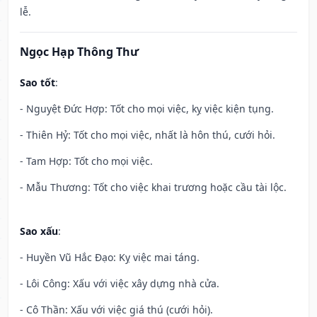
lễ.
Ngọc Hạp Thông Thư
Sao tốt
:
- Nguyệt Đức Hợp: Tốt cho mọi việc, kỵ việc kiện tụng.
- Thiên Hỷ: Tốt cho mọi việc, nhất là hôn thú, cưới hỏi.
- Tam Hợp: Tốt cho mọi việc.
- Mẫu Thương: Tốt cho việc khai trương hoặc cầu tài lộc.
Sao xấu
:
- Huyền Vũ Hắc Đạo: Kỵ việc mai táng.
- Lôi Công: Xấu với việc xây dựng nhà cửa.
- Cô Thần: Xấu với việc giá thú (cưới hỏi).