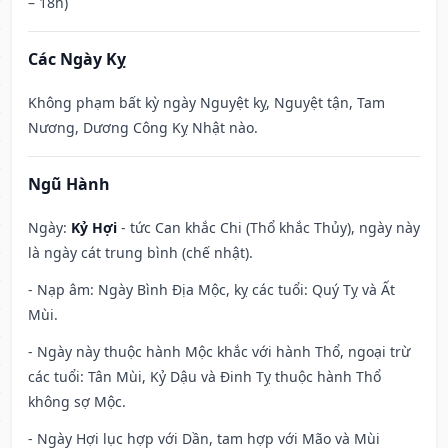
– 18h)
Các Ngày Kỵ
Không phạm bất kỳ ngày Nguyệt kỵ, Nguyệt tận, Tam
Nương, Dương Công Kỵ Nhật nào.
Ngũ Hành
Ngày:
Kỷ Hợi
- tức Can khắc Chi (Thổ khắc Thủy), ngày này
là ngày cát trung bình (chế nhật).
- Nạp âm: Ngày Bình Địa Mộc, kỵ các tuổi: Quý Tỵ và Ất
Mùi.
- Ngày này thuộc hành Mộc khắc với hành Thổ, ngoại trừ
các tuổi: Tân Mùi, Kỷ Dậu và Đinh Tỵ thuộc hành Thổ
không sợ Mộc.
- Ngày Hợi lục hợp với Dần, tam hợp với Mão và Mùi