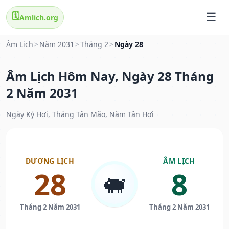
🗓️
Amlich.org
Âm Lịch
>
Năm 2031
>
Tháng 2
>
Ngày 28
Âm Lịch Hôm Nay, Ngày 28 Tháng
2 Năm 2031
Ngày Kỷ Hợi, Tháng Tân Mão, Năm Tân Hợi
DƯƠNG LỊCH
ÂM LỊCH
28
8
🐖
Tháng 2 Năm 2031
Tháng 2 Năm 2031