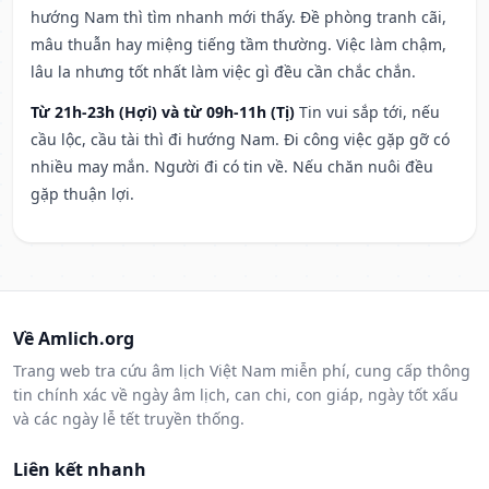
hướng Nam thì tìm nhanh mới thấy. Đề phòng tranh cãi,
mâu thuẫn hay miệng tiếng tầm thường. Việc làm chậm,
lâu la nhưng tốt nhất làm việc gì đều cần chắc chắn.
Từ 21h-23h (Hợi) và từ 09h-11h (Tị)
Tin vui sắp tới, nếu
cầu lộc, cầu tài thì đi hướng Nam. Đi công việc gặp gỡ có
nhiều may mắn. Người đi có tin về. Nếu chăn nuôi đều
gặp thuận lợi.
Về Amlich.org
Trang web tra cứu âm lịch Việt Nam miễn phí, cung cấp thông
tin chính xác về ngày âm lịch, can chi, con giáp, ngày tốt xấu
và các ngày lễ tết truyền thống.
Liên kết nhanh