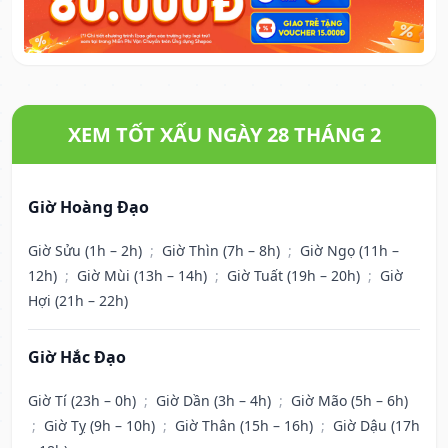
XEM TỐT XẤU NGÀY 28 THÁNG 2
Giờ Hoàng Đạo
Giờ Sửu (1h – 2h)
;
Giờ Thìn (7h – 8h)
;
Giờ Ngọ (11h –
12h)
;
Giờ Mùi (13h – 14h)
;
Giờ Tuất (19h – 20h)
;
Giờ
Hợi (21h – 22h)
Giờ Hắc Đạo
Giờ Tí (23h – 0h)
;
Giờ Dần (3h – 4h)
;
Giờ Mão (5h – 6h)
;
Giờ Tỵ (9h – 10h)
;
Giờ Thân (15h – 16h)
;
Giờ Dậu (17h