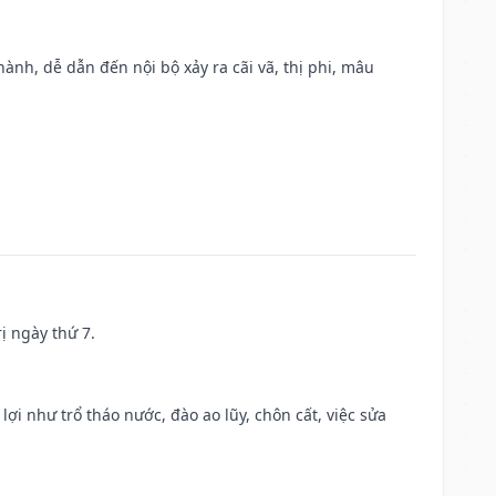
nh, dễ dẫn đến nội bộ xảy ra cãi vã, thị phi, mâu
ị ngày thứ 7.
 lợi như trổ tháo nước, đào ao lũy, chôn cất, việc sửa