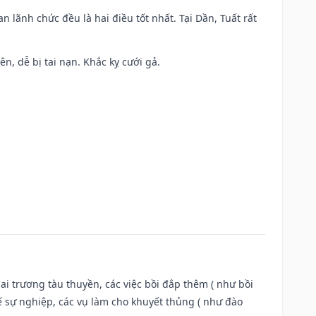
n lãnh chức đều là hai điều tốt nhất. Tại Dần, Tuất rất
ên, dễ bị tai nạn. Khắc kỵ cưới gả.
ai trương tàu thuyền, các việc bồi đắp thêm ( như bồi
ế sự nghiệp, các vụ làm cho khuyết thủng ( như đào