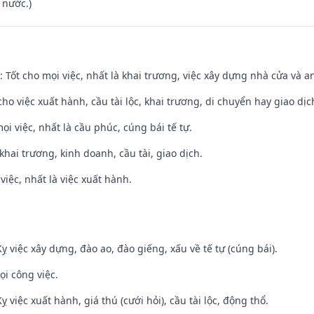
 nước.)
: Tốt cho mọi việc, nhất là khai trương, việc xây dựng nhà cửa và a
cho việc xuất hành, cầu tài lộc, khai trương, di chuyển hay giao dịc
ọi việc, nhất là cầu phúc, cúng bái tế tự.
 khai trương, kinh doanh, cầu tài, giao dịch.
việc, nhất là việc xuất hành.
ỵ việc xây dựng, đào ao, đào giếng, xấu về tế tự (cúng bái).
ọi công việc.
ỵ việc xuất hành, giá thú (cưới hỏi), cầu tài lộc, động thổ.