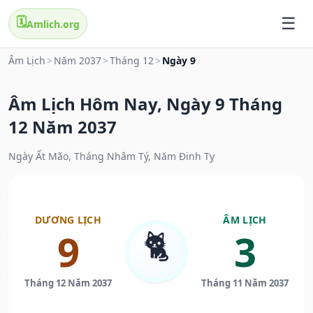
🗓️
Amlich.org
Âm Lịch
>
Năm 2037
>
Tháng 12
>
Ngày 9
Âm Lịch Hôm Nay, Ngày 9 Tháng
12 Năm 2037
Ngày Ất Mão, Tháng Nhâm Tý, Năm Đinh Tỵ
DƯƠNG LỊCH
ÂM LỊCH
🐈
9
3
Tháng 12 Năm 2037
Tháng 11 Năm 2037