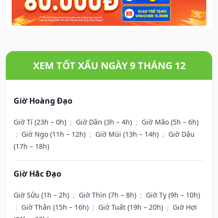
XEM TỐT XẤU NGÀY 9 THÁNG 12
Giờ Hoàng Đạo
Giờ Tí (23h – 0h)
;
Giờ Dần (3h – 4h)
;
Giờ Mão (5h – 6h)
;
Giờ Ngọ (11h – 12h)
;
Giờ Mùi (13h – 14h)
;
Giờ Dậu
(17h – 18h)
Giờ Hắc Đạo
Giờ Sửu (1h – 2h)
;
Giờ Thìn (7h – 8h)
;
Giờ Tỵ (9h – 10h)
;
Giờ Thân (15h – 16h)
;
Giờ Tuất (19h – 20h)
;
Giờ Hợi