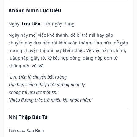
Khổng Minh Lục Diệu
Ngày:
Lưu Liên
- tức ngày Hung.
Ngày này mọi việc khó thành, dễ bị trễ nải hay gặp
chuyện dây dưa nên rất khó hoàn thành. Hơn nữa, dễ gặp
những chuyện thị phi hay khẩu thiệt. Về việc hành chính,
luật pháp, giấy tờ, ký kết hợp đồng, dâng nộp đơn từ
không nên vội vã.
“Lưu Liên là chuyện bất tường
Tìm bạn chẳng thấy nửa đường phân ly
Không thì lưu lạc một khi
Nhiều đường trắc trở nhiều khi nhọc nhằn.”
Nhị Thập Bát Tú
Tên sao
: Sao Bích