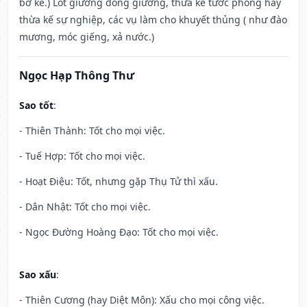
bờ kè.) Lót giường đóng giường, thừa kế tước phong hay
thừa kế sự nghiệp, các vụ làm cho khuyết thủng ( như đào
mương, móc giếng, xả nước.)
Ngọc Hạp Thông Thư
Sao tốt
:
- Thiên Thành: Tốt cho mọi việc.
- Tuế Hợp: Tốt cho mọi việc.
- Hoạt Điệu: Tốt, nhưng gặp Thụ Tử thì xấu.
- Dân Nhật: Tốt cho mọi việc.
- Ngọc Đường Hoàng Đạo: Tốt cho mọi việc.
Sao xấu
:
- Thiên Cương (hay Diệt Môn): Xấu cho mọi công việc.