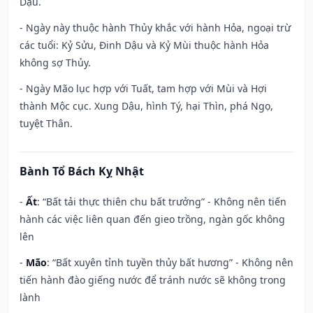
Dậu.
- Ngày này thuộc hành Thủy khắc với hành Hỏa, ngoại trừ
các tuổi: Kỷ Sửu, Đinh Dậu và Kỷ Mùi thuộc hành Hỏa
không sợ Thủy.
- Ngày Mão lục hợp với Tuất, tam hợp với Mùi và Hợi
thành Mộc cục. Xung Dậu, hình Tý, hại Thìn, phá Ngọ,
tuyệt Thân.
Bành Tổ Bách Kỵ Nhật
-
Ất
: “Bất tải thực thiên chu bất trưởng” - Không nên tiến
hành các việc liên quan đến gieo trồng, ngàn gốc không
lên
-
Mão
: “Bất xuyên tỉnh tuyền thủy bất hương” - Không nên
tiến hành đào giếng nước để tránh nước sẽ không trong
lành