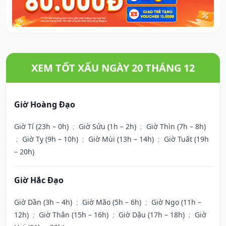
XEM TỐT XẤU NGÀY 20 THÁNG 12
Giờ Hoàng Đạo
Giờ Tí (23h – 0h)
;
Giờ Sửu (1h – 2h)
;
Giờ Thìn (7h – 8h)
;
Giờ Tỵ (9h – 10h)
;
Giờ Mùi (13h – 14h)
;
Giờ Tuất (19h
– 20h)
Giờ Hắc Đạo
Giờ Dần (3h – 4h)
;
Giờ Mão (5h – 6h)
;
Giờ Ngọ (11h –
12h)
;
Giờ Thân (15h – 16h)
;
Giờ Dậu (17h – 18h)
;
Giờ