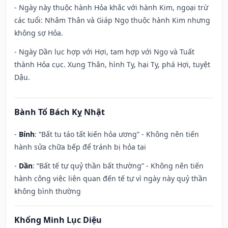
- Ngày này thuộc hành Hỏa khắc với hành Kim, ngoại trừ
các tuổi: Nhâm Thân và Giáp Ngọ thuộc hành Kim nhưng
không sợ Hỏa.
- Ngày Dần lục hợp với Hợi, tam hợp với Ngọ và Tuất
thành Hỏa cục. Xung Thân, hình Tỵ, hại Tỵ, phá Hợi, tuyệt
Dậu.
Bành Tổ Bách Kỵ Nhật
-
Bính
: “Bất tu táo tất kiến hỏa ương” - Không nên tiến
hành sửa chữa bếp để tránh bị hỏa tai
-
Dần
: “Bất tế tự quỷ thần bất thường” - Không nên tiến
hành công việc liên quan đến tế tự vì ngày này quỷ thần
không bình thường
Khổng Minh Lục Diệu