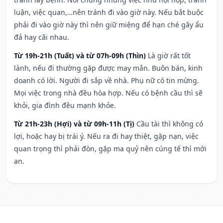
luận, việc quan,…nên tránh đi vào giờ này. Nếu bắt buộc
phải đi vào giờ này thì nên giữ miệng để hạn ché gây ẩu
đả hay cãi nhau.
Từ 19h-21h (Tuất) và từ 07h-09h (Thìn)
Là giờ rất tốt
lành, nếu đi thường gặp được may mắn. Buôn bán, kinh
doanh có lời. Người đi sắp về nhà. Phụ nữ có tin mừng.
Mọi việc trong nhà đều hòa hợp. Nếu có bệnh cầu thì sẽ
khỏi, gia đình đều mạnh khỏe.
Từ 21h-23h (Hợi) và từ 09h-11h (Tị)
Cầu tài thì không có
lợi, hoặc hay bị trái ý. Nếu ra đi hay thiệt, gặp nạn, việc
quan trọng thì phải đòn, gặp ma quỷ nên cúng tế thì mới
an.