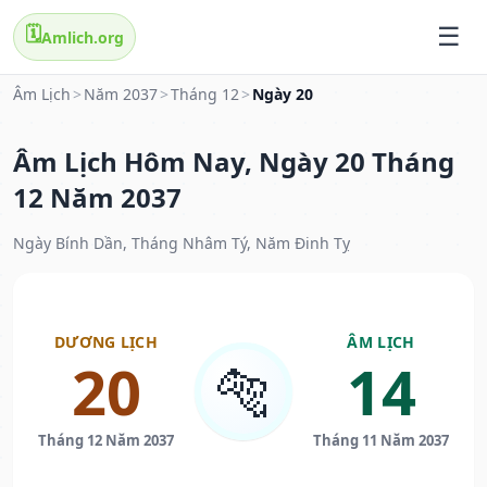
🗓️
Amlich.org
Âm Lịch
>
Năm 2037
>
Tháng 12
>
Ngày 20
Âm Lịch Hôm Nay, Ngày 20 Tháng
12 Năm 2037
Ngày Bính Dần, Tháng Nhâm Tý, Năm Đinh Tỵ
DƯƠNG LỊCH
ÂM LỊCH
20
14
🐅
Tháng 12 Năm 2037
Tháng 11 Năm 2037