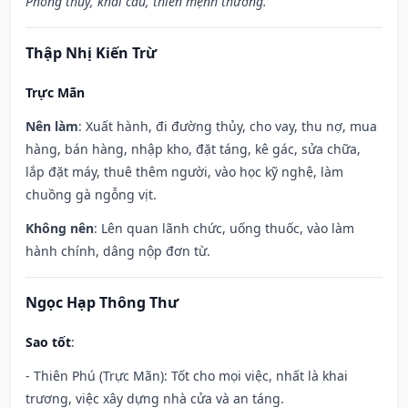
Phóng thủy, khai câu, thiên mệnh thương.”
Thập Nhị Kiến Trừ
Trực Mãn
Nên làm
: Xuất hành, đi đường thủy, cho vay, thu nợ, mua
hàng, bán hàng, nhập kho, đặt táng, kê gác, sửa chữa,
lắp đặt máy, thuê thêm người, vào học kỹ nghệ, làm
chuồng gà ngỗng vịt.
Không nên
: Lên quan lãnh chức, uống thuốc, vào làm
hành chính, dâng nộp đơn từ.
Ngọc Hạp Thông Thư
Sao tốt
:
- Thiên Phú (Trực Mãn): Tốt cho mọi việc, nhất là khai
trương, việc xây dựng nhà cửa và an táng.