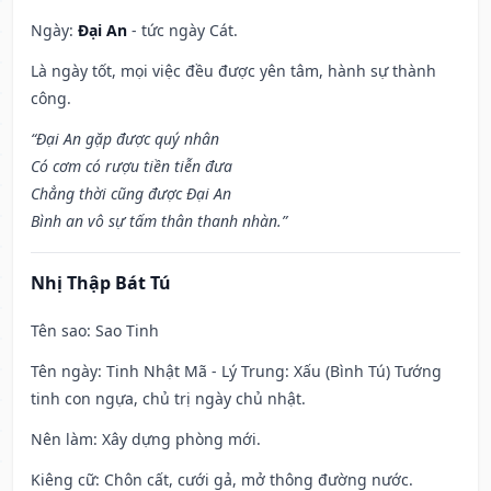
Ngày:
Đại An
- tức ngày Cát.
Là ngày tốt, mọi việc đều được yên tâm, hành sự thành
công.
“Đại An gặp được quý nhân
Có cơm có rượu tiền tiễn đưa
Chẳng thời cũng được Đại An
Bình an vô sự tấm thân thanh nhàn.”
Nhị Thập Bát Tú
Tên sao
: Sao Tinh
Tên ngày
: Tinh Nhật Mã - Lý Trung: Xấu (Bình Tú) Tướng
tinh con ngựa, chủ trị ngày chủ nhật.
Nên làm
: Xây dựng phòng mới.
Kiêng cữ
: Chôn cất, cưới gả, mở thông đường nước.