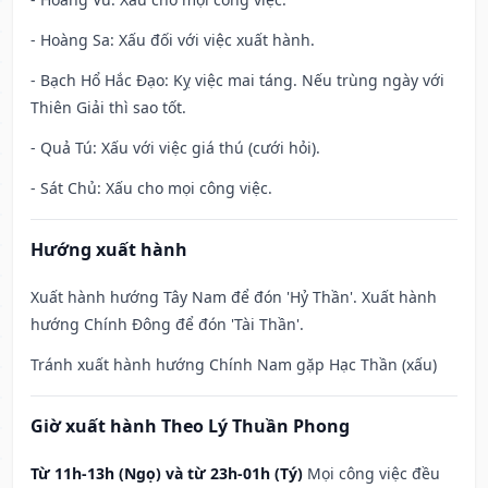
- Hoàng Sa: Xấu đối với việc xuất hành.
- Bạch Hổ Hắc Đạo: Kỵ việc mai táng. Nếu trùng ngày với
Thiên Giải thì sao tốt.
- Quả Tú: Xấu với việc giá thú (cưới hỏi).
- Sát Chủ: Xấu cho mọi công việc.
Hướng xuất hành
Xuất hành hướng Tây Nam để đón 'Hỷ Thần'. Xuất hành
hướng Chính Đông để đón 'Tài Thần'.
Tránh xuất hành hướng Chính Nam gặp Hạc Thần (xấu)
Giờ xuất hành Theo Lý Thuần Phong
Từ 11h-13h (Ngọ) và từ 23h-01h (Tý)
Mọi công việc đều