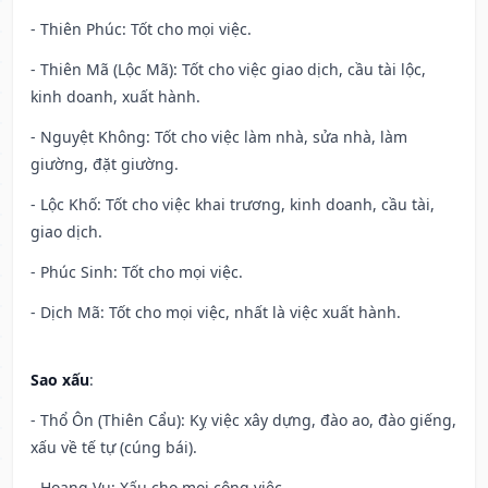
- Thiên Phúc: Tốt cho mọi việc.
- Thiên Mã (Lộc Mã): Tốt cho việc giao dịch, cầu tài lộc,
kinh doanh, xuất hành.
- Nguyệt Không: Tốt cho việc làm nhà, sửa nhà, làm
giường, đặt giường.
- Lộc Khố: Tốt cho việc khai trương, kinh doanh, cầu tài,
giao dịch.
- Phúc Sinh: Tốt cho mọi việc.
- Dịch Mã: Tốt cho mọi việc, nhất là việc xuất hành.
Sao xấu
:
- Thổ Ôn (Thiên Cẩu): Kỵ việc xây dựng, đào ao, đào giếng,
xấu về tế tự (cúng bái).
- Hoang Vu: Xấu cho mọi công việc.