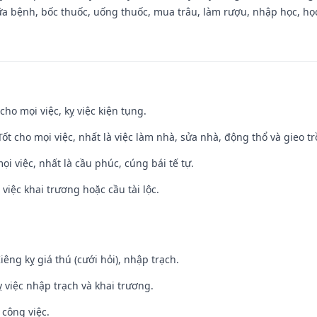
a bệnh, bốc thuốc, uống thuốc, mua trâu, làm rượu, nhập học, học 
cho mọi việc, kỵ việc kiện tụng.
 Tốt cho mọi việc, nhất là việc làm nhà, sửa nhà, động thổ và gieo tr
ọi việc, nhất là cầu phúc, cúng bái tế tự.
việc khai trương hoặc cầu tài lộc.
Kiêng kỵ giá thú (cưới hỏi), nhập trạch.
 việc nhập trạch và khai trương.
 công việc.