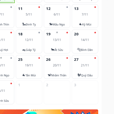
11
12
13
/11
5/11
6/11
7/11
🐍
🐎
🐐
nh Thìn
Đinh Tỵ
Mậu Ngọ
Kỷ Mùi
⭐
18
19
20
1/11
12/11
13/11
14/11
🐀
🐂
🐅
uý Hợi
Giáp Tý
Ất Sửu
Bính Dần
⭐
25
26
27
8/11
19/11
20/11
21/11
🐐
🐒
🐓
nh Ngọ
Tân Mùi
Nhâm Thân
Quý Dậu
1
2
3
5/11
nh Sửu