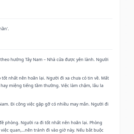
hần'.
 đi theo hướng Tây Nam – Nhà cửa được yên lành. Người
 tốt nhất nên hoãn lại. Người đi xa chưa có tin về. Mất
 hay miệng tiếng tầm thường. Việc làm chậm, lâu la
ng Nam. Đi công việc gặp gỡ có nhiều may mắn. Người đi
 đề phòng. Người ra đi tốt nhất nên hoãn lại. Phòng
 việc quan,…nên tránh đi vào giờ này. Nếu bắt buộc