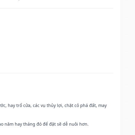
ớc, hay trổ cửa, các vụ thủy lợi, chặt cỏ phá đất, may
 Sao năm hay tháng đó để đặt sẽ dễ nuôi hơn.