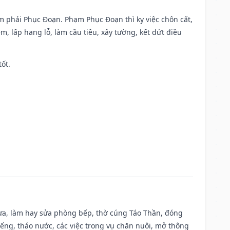
ạm phải Phục Đoạn. Phạm Phục Đoạn thì kỵ việc chôn cất,
m, lấp hang lỗ, làm cầu tiêu, xây tường, kết dứt điều
tốt.
 vựa, làm hay sửa phòng bếp, thờ cúng Táo Thần, đóng
giếng, tháo nước, các việc trong vụ chăn nuôi, mở thông