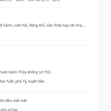
t hành, cưới hỏi, động thổ, sửa chữa hay cất nhà,...
 thuộc hành Thủy không sợ Thổ.
ại Tuất, phá Tý, tuyệt Dần.
 bên đều mất mát
 chủ có hại