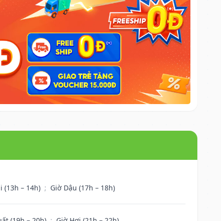
i (13h – 14h)
;
Giờ Dậu (17h – 18h)
uất (19h – 20h)
;
Giờ Hợi (21h – 22h)