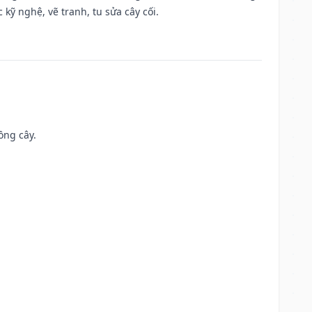
kỹ nghệ, vẽ tranh, tu sửa cây cối.
ồng cây.