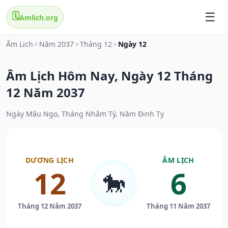
🗓️
Amlich.org
Âm Lịch
>
Năm 2037
>
Tháng 12
>
Ngày 12
Âm Lịch Hôm Nay, Ngày 12 Tháng
12 Năm 2037
Ngày Mậu Ngọ, Tháng Nhâm Tý, Năm Đinh Tỵ
DƯƠNG LỊCH
ÂM LỊCH
12
6
🐎
Tháng 12 Năm 2037
Tháng 11 Năm 2037