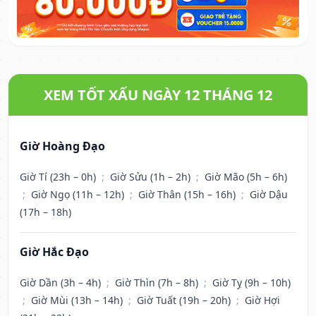
XEM TỐT XẤU NGÀY 12 THÁNG 12
Giờ Hoàng Đạo
Giờ Tí (23h – 0h)
;
Giờ Sửu (1h – 2h)
;
Giờ Mão (5h – 6h)
;
Giờ Ngọ (11h – 12h)
;
Giờ Thân (15h – 16h)
;
Giờ Dậu
(17h – 18h)
Giờ Hắc Đạo
Giờ Dần (3h – 4h)
;
Giờ Thìn (7h – 8h)
;
Giờ Tỵ (9h – 10h)
;
Giờ Mùi (13h – 14h)
;
Giờ Tuất (19h – 20h)
;
Giờ Hợi