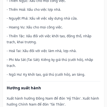
- Thiên Ngục: Xấu cho mọi công việc.
- Thiên Hoả: Xấu cho việc lợp nhà.
- Nguyệt Phá: Xấu về việc xây dựng nhà cửa.
- Hoang Vu: Xấu cho mọi công việc.
- Thiên Tặc: Xấu đối với việc khởi tạo, động thổ, nhập
trạch, khai trương.
- Hoả Tai: Xấu đối với việc làm nhà, lợp nhà.
- Phi Ma Sát (Tai Sát): Kiêng kỵ giá thú (cưới hỏi), nhập
trạch.
- Ngũ Hư: Kỵ khởi tạo, giá thú (cưới hỏi), an táng.
Hướng xuất hành
Xuất hành hướng Đông Nam để đón 'Hỷ Thần'. Xuất hành
hướng Chính Nam để đón 'Tài Thần'.