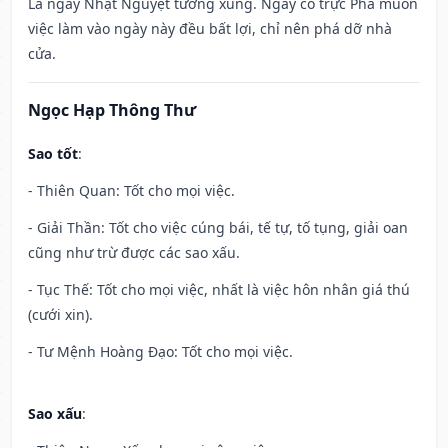
Là ngày Nhật Nguyệt tương xung. Ngày có trực Phá muôn
việc làm vào ngày này đều bất lợi, chỉ nên phá dỡ nhà
cửa.
Ngọc Hạp Thông Thư
Sao tốt
:
- Thiên Quan: Tốt cho mọi việc.
- Giải Thần: Tốt cho việc cúng bái, tế tự, tố tụng, giải oan
cũng như trừ được các sao xấu.
- Tục Thế: Tốt cho mọi việc, nhất là việc hôn nhân giá thú
(cưới xin).
- Tư Mệnh Hoàng Đạo: Tốt cho mọi việc.
Sao xấu
: