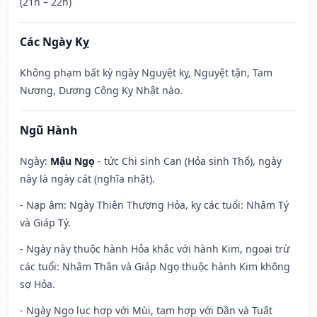
(21h – 22h)
Các Ngày Kỵ
Không phạm bất kỳ ngày Nguyệt kỵ, Nguyệt tận, Tam
Nương, Dương Công Kỵ Nhật nào.
Ngũ Hành
Ngày:
Mậu Ngọ
- tức Chi sinh Can (Hỏa sinh Thổ), ngày
này là ngày cát (nghĩa nhật).
- Nạp âm: Ngày Thiên Thượng Hỏa, kỵ các tuổi: Nhâm Tý
và Giáp Tý.
- Ngày này thuộc hành Hỏa khắc với hành Kim, ngoại trừ
các tuổi: Nhâm Thân và Giáp Ngọ thuộc hành Kim không
sợ Hỏa.
- Ngày Ngọ lục hợp với Mùi, tam hợp với Dần và Tuất