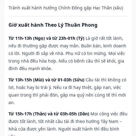
Tránh xuất hành hướng Chính Đông gặp Hạc Thần (xấu)
Giờ xuất hành Theo Lý Thuần Phong
Từ 11h-13h (Ngọ) và từ 23h-01h (Tý)
Là giờ rất tốt lành,
nếu đi thường gặp được may mắn. Buôn bán, kinh doanh
có lời. Người đi sắp về nhà. Phụ nữ có tin mừng. Mọi việc
trong nhà đều hòa hợp. Nếu có bệnh cầu thì sẽ khỏi, gia
đình đều mạnh khỏe.
Từ 13h-15h (Mùi) và từ 01-03h (Sửu)
Cầu tài thì không có
lợi, hoặc hay bị trái ý. Nếu ra đi hay thiệt, gặp nạn, việc
quan trọng thì phải đòn, gặp ma quỷ nên cúng tế thì mới
an.
Từ 15h-17h (Thân) và từ 03h-05h (Dần)
Mọi công việc đều
được tốt lành, tốt nhất cầu tài đi theo hướng Tây Nam –
Nhà cửa được yên lành. Người xuất hành thì đều bình