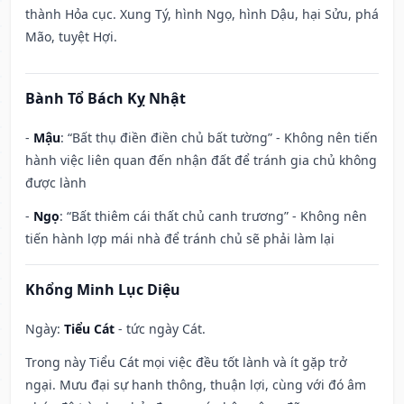
thành Hỏa cục. Xung Tý, hình Ngọ, hình Dậu, hại Sửu, phá
Mão, tuyệt Hợi.
Bành Tổ Bách Kỵ Nhật
-
Mậu
: “Bất thụ điền điền chủ bất tường” - Không nên tiến
hành việc liên quan đến nhận đất để tránh gia chủ không
được lành
-
Ngọ
: “Bất thiêm cái thất chủ canh trương” - Không nên
tiến hành lợp mái nhà để tránh chủ sẽ phải làm lại
Khổng Minh Lục Diệu
Ngày:
Tiểu Cát
- tức ngày Cát.
Trong này Tiểu Cát mọi việc đều tốt lành và ít gặp trở
ngại. Mưu đại sự hanh thông, thuận lợi, cùng với đó âm